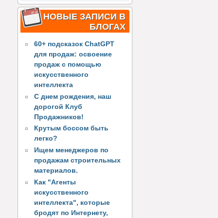
НОВЫЕ ЗАПИСИ В
БЛОГАХ
60+ подсказок ChatGPT
для продаж: освоение
продаж с помощью
искусственного
интеллекта
С днем рождения, наш
дорогой Клуб
Продажников!
Крутым боссом быть
легко?
Ищем менеджеров по
продажам строительных
материалов.
Как "Агенты
искусственного
интеллекта", которые
бродят по Интернету,