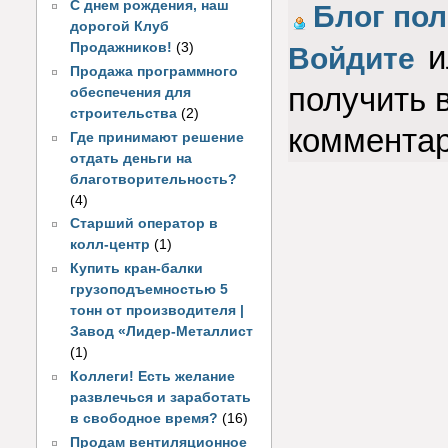
С днем рождения, наш
Голос за!
Блог по
дорогой Клуб
и
Продажников!
(3)
Войдите
Продажа программного
получить 
обеспечения для
строительства
(2)
коммента
Где принимают решение
отдать деньги на
благотворительность?
(4)
Старший оператор в
колл-центр
(1)
Купить кран-балки
грузоподъемностью 5
тонн от производителя |
Завод «Лидер-Металлист
(1)
Коллеги! Есть желание
развлечься и заработать
в свободное время?
(16)
Продам вентиляционное