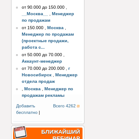
от 90.000 до 150.000
,
__Москва__
,
Менеджер
по продажам
от 150.000
,
Москва
,
Менеджер по продажам
(проектные продажи,
работа с...
от 50.000 до 70.000
,
Аккаунт-менеджер
от 70.000 до 200.000
,
г
Новосибирск
,
Менеджер
отдела продаж
,
Москва
,
Менеджер по
продажам рекламы
Добавить
Всего 4262
бесплатно
|
БЛИЖАЙШИЙ
ВЕБИНАР