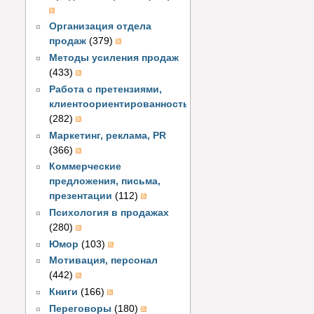
Организация отдела
продаж
(379)
Методы усиления продаж
(433)
Работа с претензиями,
клиентоориентированность
(282)
Маркетинг, реклама, PR
(366)
Коммерческие
предложения, письма,
презентации
(112)
Психология в продажах
(280)
Юмор
(103)
Мотивация, персонал
(442)
Книги
(166)
Переговоры
(180)