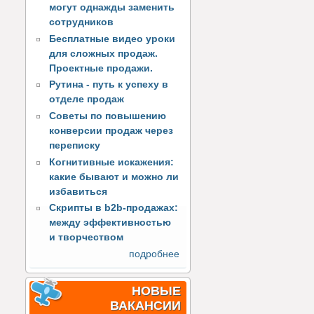
могут однажды заменить
сотрудников
Бесплатные видео уроки
для сложных продаж.
Проектные продажи.
Рутина - путь к успеху в
отделе продаж
Советы по повышению
конверсии продаж через
переписку
Когнитивные искажения:
какие бывают и можно ли
избавиться
Скрипты в b2b-продажах:
между эффективностью
и творчеством
подробнее
НОВЫЕ
ВАКАНСИИ