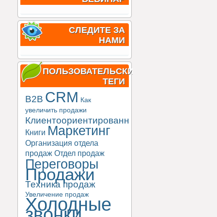
СЛЕДИТЕ ЗА
НАМИ
ПОЛЬЗОВАТЕЛЬСКИЕ
ТЕГИ
CRM
B2B
Как
увеличить продажи
Клиентоориентированность
Маркетинг
Книги
Организация отдела
продаж
Отдел продаж
Переговоры
Продажи
Техника продаж
Увеличение продаж
Холодные
звонки