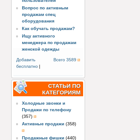
пользователей
Вопрос по активным
продажам спец
оборудования
Как обучать продажам?
Ищу активного
менеджера по продажам
женской одежды
Добавить
Всего 3589
бесплатно
|
СТАТЬИ ПО
КАТЕГОРИЯМ
Холодные звонки и
Продажи по телефону
(357)
Активные продажи
(358)
Продажные фишки
(440)