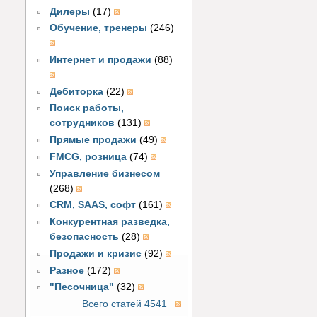
Дилеры
(17)
Обучение, тренеры
(246)
Интернет и продажи
(88)
Дебиторка
(22)
Поиск работы,
сотрудников
(131)
Прямые продажи
(49)
FMCG, розница
(74)
Управление бизнесом
(268)
CRM, SAAS, софт
(161)
Конкурентная разведка,
безопасность
(28)
Продажи и кризис
(92)
Разное
(172)
"Песочница"
(32)
Всего статей 4541