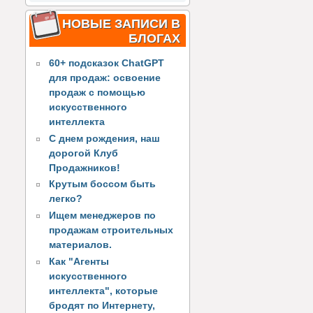
НОВЫЕ ЗАПИСИ В
БЛОГАХ
60+ подсказок ChatGPT
для продаж: освоение
продаж с помощью
искусственного
интеллекта
С днем рождения, наш
дорогой Клуб
Продажников!
Крутым боссом быть
легко?
Ищем менеджеров по
продажам строительных
материалов.
Как "Агенты
искусственного
интеллекта", которые
бродят по Интернету,