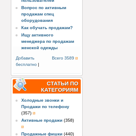
пользователей
Вопрос по активным
продажам спец
оборудования
Как обучать продажам?
Ищу активного
менеджера по продажам
женской одежды
Добавить
Всего 3589
бесплатно
|
СТАТЬИ ПО
КАТЕГОРИЯМ
Холодные звонки и
Продажи по телефону
(357)
Активные продажи
(358)
Продажные фишки
(440)