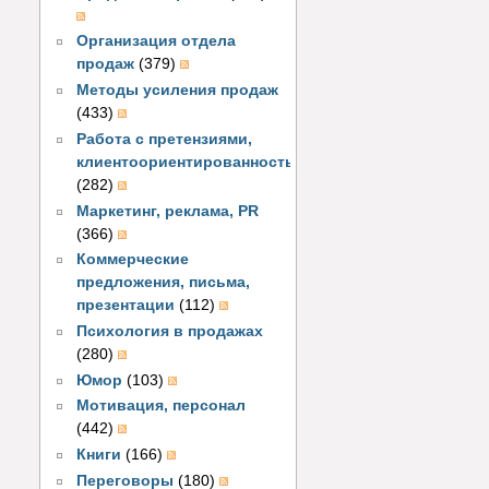
Организация отдела
продаж
(379)
Методы усиления продаж
(433)
Работа с претензиями,
клиентоориентированность
(282)
Маркетинг, реклама, PR
(366)
Коммерческие
предложения, письма,
презентации
(112)
Психология в продажах
(280)
Юмор
(103)
Мотивация, персонал
(442)
Книги
(166)
Переговоры
(180)