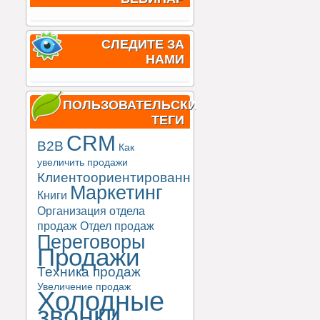
СЛЕДИТЕ ЗА
НАМИ
ПОЛЬЗОВАТЕЛЬСКИЕ
ТЕГИ
CRM
B2B
Как
увеличить продажи
Клиентоориентированность
Маркетинг
Книги
Организация отдела
продаж
Отдел продаж
Переговоры
Продажи
Техника продаж
Увеличение продаж
Холодные
звонки