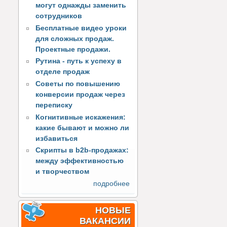
могут однажды заменить
сотрудников
Бесплатные видео уроки
для сложных продаж.
Проектные продажи.
Рутина - путь к успеху в
отделе продаж
Советы по повышению
конверсии продаж через
переписку
Когнитивные искажения:
какие бывают и можно ли
избавиться
Скрипты в b2b-продажах:
между эффективностью
и творчеством
подробнее
НОВЫЕ
ВАКАНСИИ