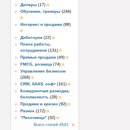
Дилеры
(17)
Обучение, тренеры
(246)
Интернет и продажи
(88)
Дебиторка
(22)
Поиск работы,
сотрудников
(131)
Прямые продажи
(49)
FMCG, розница
(74)
Управление бизнесом
(268)
CRM, SAAS, софт
(161)
Конкурентная разведка,
безопасность
(28)
Продажи и кризис
(92)
Разное
(172)
"Песочница"
(32)
Всего статей 4541