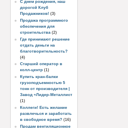
С днем рождения, наш
дорогой Клуб
Продажников!
(3)
Продажа программного
обеспечения для
строительства
(2)
Где принимают решение
отдать деньги на
благотворительность?
(4)
Старший оператор в
колл-центр
(1)
Купить кран-балки
грузоподъемностью 5
тонн от производителя |
Завод «Лидер-Металлист
(1)
Коллеги! Есть желание
развлечься и заработать
в свободное время?
(16)
Продам вентиляционное