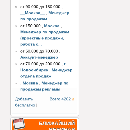
от 90.000 до 150.000
,
__Москва__
,
Менеджер
по продажам
от 150.000
,
Москва
,
Менеджер по продажам
(проектные продажи,
работа с...
от 50.000 до 70.000
,
Аккаунт-менеджер
от 70.000 до 200.000
,
г
Новосибирск
,
Менеджер
отдела продаж
,
Москва
,
Менеджер по
продажам рекламы
Добавить
Всего 4262
бесплатно
|
БЛИЖАЙШИЙ
ВЕБИНАР