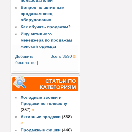
пользователей
Вопрос по активным
продажам спец
оборудования
Как обучать продажам?
Ищу активного
менеджера по продажам
женской одежды
Добавить
Всего 3590
бесплатно
|
СТАТЬИ ПО
КАТЕГОРИЯМ
Холодные звонки и
Продажи по телефону
(357)
Активные продажи
(358)
Продажные фишки
(440)