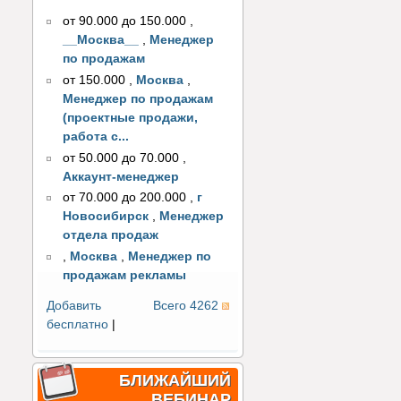
от 90.000 до 150.000
,
__Москва__
,
Менеджер
по продажам
от 150.000
,
Москва
,
Менеджер по продажам
(проектные продажи,
работа с...
от 50.000 до 70.000
,
Аккаунт-менеджер
от 70.000 до 200.000
,
г
Новосибирск
,
Менеджер
отдела продаж
,
Москва
,
Менеджер по
продажам рекламы
Добавить
Всего 4262
бесплатно
|
БЛИЖАЙШИЙ
ВЕБИНАР