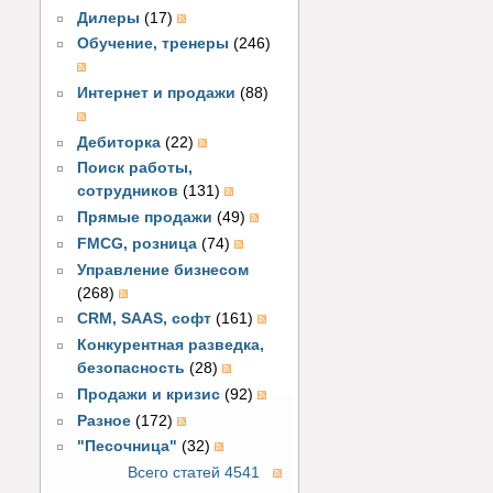
Дилеры
(17)
Обучение, тренеры
(246)
Интернет и продажи
(88)
Дебиторка
(22)
Поиск работы,
сотрудников
(131)
Прямые продажи
(49)
FMCG, розница
(74)
Управление бизнесом
(268)
CRM, SAAS, софт
(161)
Конкурентная разведка,
безопасность
(28)
Продажи и кризис
(92)
Разное
(172)
"Песочница"
(32)
Всего статей 4541