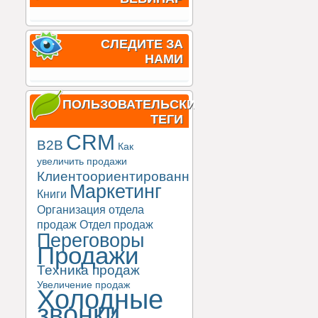
СЛЕДИТЕ ЗА
НАМИ
ПОЛЬЗОВАТЕЛЬСКИЕ
ТЕГИ
CRM
B2B
Как
увеличить продажи
Клиентоориентированность
Маркетинг
Книги
Организация отдела
продаж
Отдел продаж
Переговоры
Продажи
Техника продаж
Увеличение продаж
Холодные
звонки