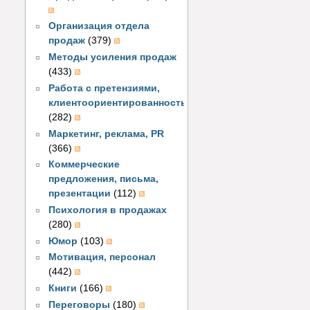
Организация отдела
продаж
(379)
Методы усиления продаж
(433)
Работа с претензиями,
клиентоориентированность
(282)
Маркетинг, реклама, PR
(366)
Коммерческие
предложения, письма,
презентации
(112)
Психология в продажах
(280)
Юмор
(103)
Мотивация, персонал
(442)
Книги
(166)
Переговоры
(180)