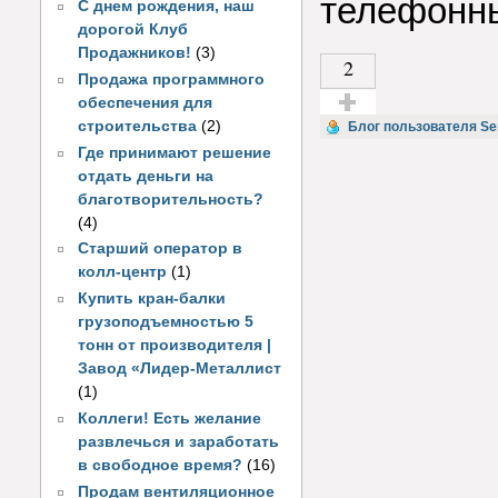
телефонн
С днем рождения, наш
дорогой Клуб
Продажников!
(3)
2
Продажа программного
обеспечения для
строительства
(2)
Голос за!
Блог пользователя Se
Где принимают решение
отдать деньги на
благотворительность?
(4)
Старший оператор в
колл-центр
(1)
Купить кран-балки
грузоподъемностью 5
тонн от производителя |
Завод «Лидер-Металлист
(1)
Коллеги! Есть желание
развлечься и заработать
в свободное время?
(16)
Продам вентиляционное