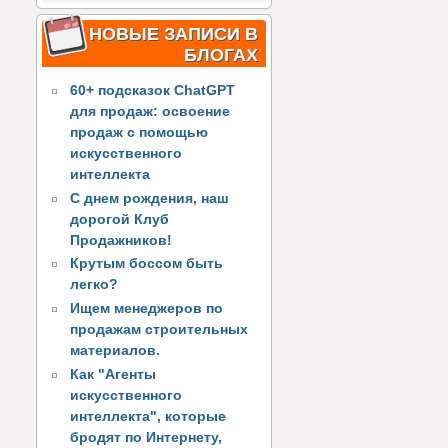
НОВЫЕ ЗАПИСИ В
БЛОГАХ
60+ подсказок ChatGPT
для продаж: освоение
продаж с помощью
искусственного
интеллекта
С днем рождения, наш
дорогой Клуб
Продажников!
Крутым боссом быть
легко?
Ищем менеджеров по
продажам строительных
материалов.
Как "Агенты
искусственного
интеллекта", которые
бродят по Интернету,