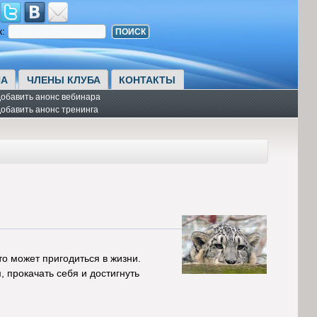
к:
А
ЧЛЕНЫ КЛУБА
КОНТАКТЫ
обавить анонс вебинара
обавить анонс тренинга
то может пригодиться в жизни.
, прокачать себя и достигнуть