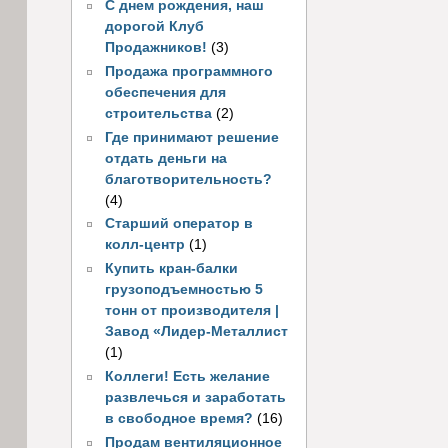
С днем рождения, наш
дорогой Клуб
Продажников!
(3)
Продажа программного
обеспечения для
строительства
(2)
Где принимают решение
отдать деньги на
благотворительность?
(4)
Старший оператор в
колл-центр
(1)
Купить кран-балки
грузоподъемностью 5
тонн от производителя |
Завод «Лидер-Металлист
(1)
Коллеги! Есть желание
развлечься и заработать
в свободное время?
(16)
Продам вентиляционное