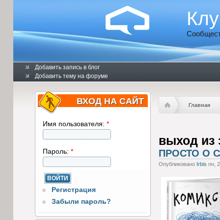
Клу
Сообщест
Добавить запись в блог
Добавить тему на форуме
ВХОД НА САЙТ
Главная
Имя пользователя:
*
выход из
Пароль:
*
ПРОСТО О 
Опубликовано
Irbis
пн, 2
Регистрация
Забыли пароль?