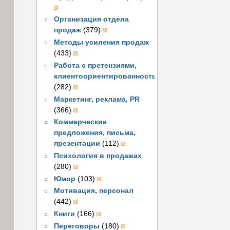
Организация отдела
продаж
(379)
Методы усиления продаж
(433)
Работа с претензиями,
клиентоориентированность
(282)
Маркетинг, реклама, PR
(366)
Коммерческие
предложения, письма,
презентации
(112)
Психология в продажах
(280)
Юмор
(103)
Мотивация, персонал
(442)
Книги
(166)
Переговоры
(180)