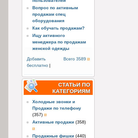
пользователей
Вопрос по активным
продажам спец
оборудования
Как обучать продажам?
Ищу активного
менеджера по продажам
женской одежды
Добавить
Всего 3589
бесплатно
|
СТАТЬИ ПО
КАТЕГОРИЯМ
Холодные звонки и
Продажи по телефону
(357)
Активные продажи
(358)
Продажные фишки
(440)