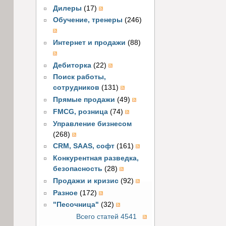
Дилеры
(17)
Обучение, тренеры
(246)
Интернет и продажи
(88)
Дебиторка
(22)
Поиск работы,
сотрудников
(131)
Прямые продажи
(49)
FMCG, розница
(74)
Управление бизнесом
(268)
CRM, SAAS, софт
(161)
Конкурентная разведка,
безопасность
(28)
Продажи и кризис
(92)
Разное
(172)
"Песочница"
(32)
Всего статей 4541