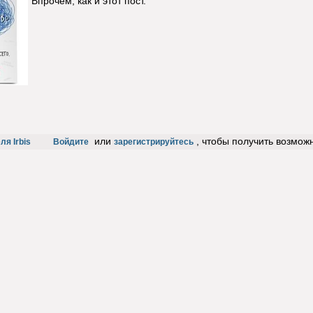
Впрочем, как и этот пост.
или
, чтобы получить возмож
я Irbis
Войдите
зарегистрируйтесь