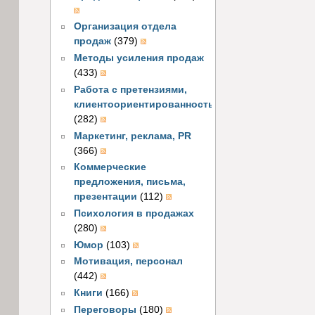
Организация отдела
продаж
(379)
Методы усиления продаж
(433)
Работа с претензиями,
клиентоориентированность
(282)
Маркетинг, реклама, PR
(366)
Коммерческие
предложения, письма,
презентации
(112)
Психология в продажах
(280)
Юмор
(103)
Мотивация, персонал
(442)
Книги
(166)
Переговоры
(180)