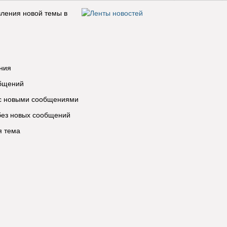
ления новой темы в
ния
общений
 с новыми сообщениями
без новых сообщений
я тема