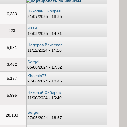
Николай Сибирев
6,333
21/07/2025 - 18:35
Иван
223
14/03/2025 - 14:21
Недеров Вячеслав
5,981
11/12/2024 - 14:16
Sergei
3,452
05/08/2024 - 17:52
Kirochin77
5,177
27/06/2024 - 18:45
Николай Сибирев
5,995
11/06/2024 - 15:40
Sergei
28,183
27/05/2024 - 18:57