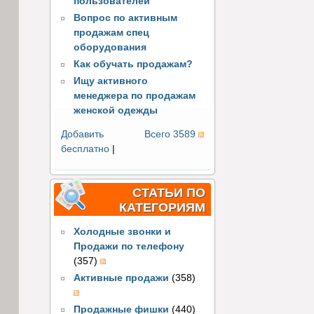
пользователей
Вопрос по активным
продажам спец
оборудования
Как обучать продажам?
Ищу активного
менеджера по продажам
женской одежды
Добавить
Всего 3589
бесплатно
|
СТАТЬИ ПО
КАТЕГОРИЯМ
Холодные звонки и
Продажи по телефону
(357)
Активные продажи
(358)
Продажные фишки
(440)