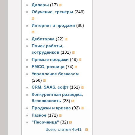
Дилеры
(17)
Обучение, тренеры
(246)
Интернет и продажи
(88)
Дебиторка
(22)
Поиск работы,
сотрудников
(131)
Прямые продажи
(49)
FMCG, розница
(74)
Управление бизнесом
(268)
CRM, SAAS, софт
(161)
Конкурентная разведка,
безопасность
(28)
Продажи и кризис
(92)
Разное
(172)
"Песочница"
(32)
Всего статей 4541