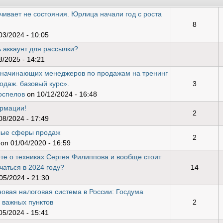
чивает не состояния. Юрлица начали год с роста
8
03/2024 - 10:05
 аккаунт для рассылки?
/2025 - 14:21
начинающих менеджеров по продажам на тренинг
даж. базовый курс».
3
оспелов
on 10/12/2024 - 16:48
рмации!
2
08/2024 - 17:49
лые сферы продаж
2
on 01/04/2020 - 16:59
те о техниках Сергея Филиппова и вообще стоит
чаться в 2024 году?
14
05/2024 - 21:30
новая налоговая система в России: Госдума
 важных пунктов
2
05/2024 - 15:41