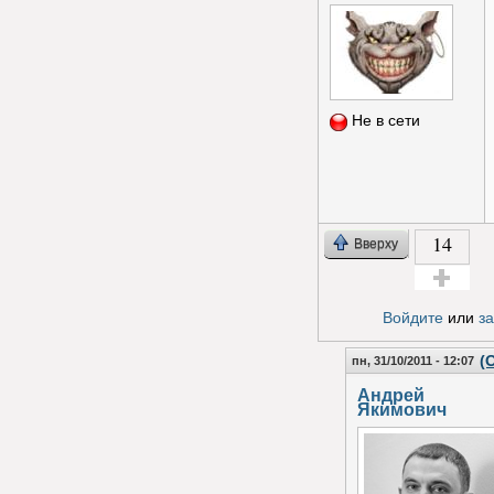
Не в сети
14
Вверху
Голос за!
Войдите
или
з
(
пн, 31/10/2011 - 12:07
Андрей
Якимович