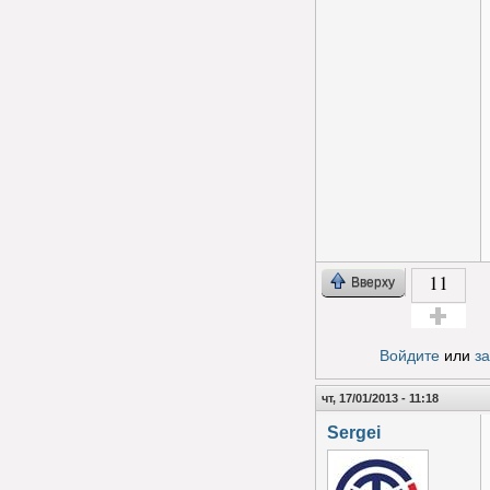
11
Вверху
Голос за!
Войдите
или
з
чт, 17/01/2013 - 11:18
Sergei