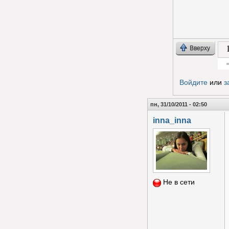
Вверху
Гол
Войдите
или
з
пн, 31/10/2011 - 02:50
inna_inna
Не в сети