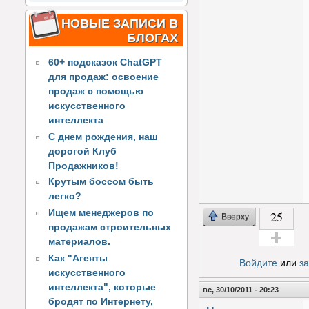
НОВЫЕ ЗАПИСИ В
БЛОГАХ
60+ подсказок ChatGPT
для продаж: освоение
продаж с помощью
искусственного
интеллекта
С днем рождения, наш
дорогой Клуб
Продажников!
Крутым боссом быть
легко?
Ищем менеджеров по
25
Вверху
продажам строительных
материалов.
Голос за!
Как "Агенты
Войдите
или
з
искусственного
интеллекта", которые
вс, 30/10/2011 - 20:23
бродят по Интернету,