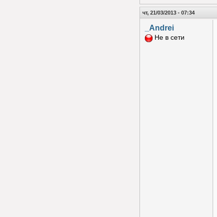
чт, 21/03/2013 - 07:34
_Andrei
Не в сети