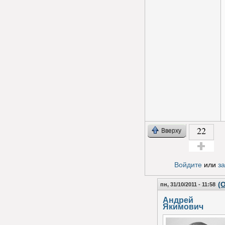
22
Вверху
Голос за!
Войдите
или
з
(
пн, 31/10/2011 - 11:58
Андрей
Якимович