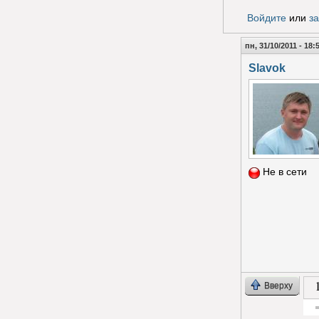
Голос з
Войдите
или
з
пн, 31/10/2011 - 18:
Slavok
Не в сети
Вверху