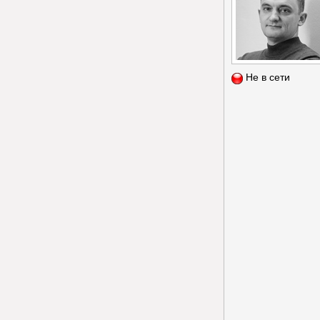
Не в сети