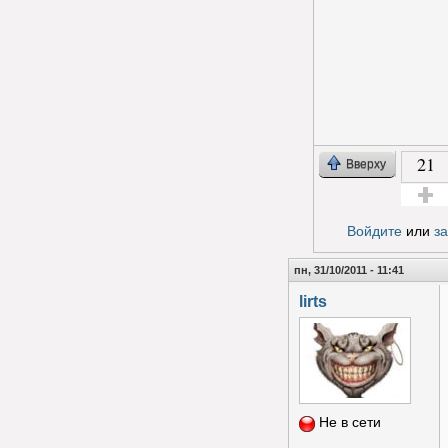
21
Вверху
Голос з
Войдите
или
з
пн, 31/10/2011 - 11:41
lirts
Не в сети