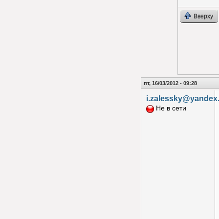
Вверху
пт, 16/03/2012 - 09:28
i.zalessky@yandex
Не в сети