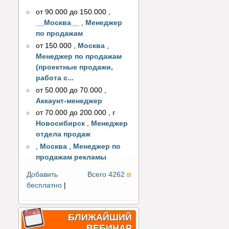
от 90.000 до 150.000
,
__Москва__
,
Менеджер
по продажам
от 150.000
,
Москва
,
Менеджер по продажам
(проектные продажи,
работа с...
от 50.000 до 70.000
,
Аккаунт-менеджер
от 70.000 до 200.000
,
г
Новосибирск
,
Менеджер
отдела продаж
,
Москва
,
Менеджер по
продажам рекламы
Добавить
Всего 4262
бесплатно
|
БЛИЖАЙШИЙ
ВЕБИНАР