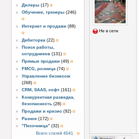
Дилеры
(17)
Обучение, тренеры
(246)
Интернет и продажи
(88)
Не в сети
Дебиторка
(22)
Поиск работы,
сотрудников
(131)
Прямые продажи
(49)
FMCG, розница
(74)
Управление бизнесом
(268)
CRM, SAAS, софт
(161)
Конкурентная разведка,
безопасность
(28)
Продажи и кризис
(92)
Разное
(172)
"Песочница"
(32)
Всего статей 4541