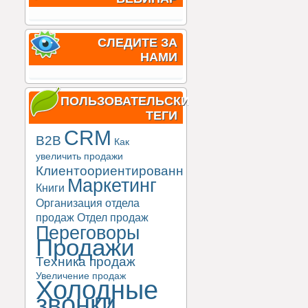
СЛЕДИТЕ ЗА
НАМИ
ПОЛЬЗОВАТЕЛЬСКИЕ
ТЕГИ
CRM
B2B
Как
увеличить продажи
Клиентоориентированность
Маркетинг
Книги
Организация отдела
продаж
Отдел продаж
Переговоры
Продажи
Техника продаж
Увеличение продаж
Холодные
звонки