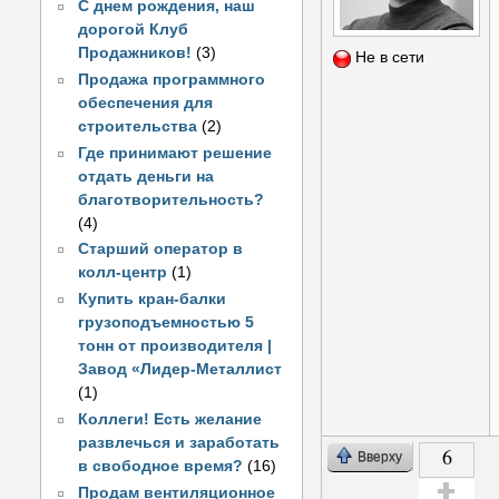
С днем рождения, наш
дорогой Клуб
Продажников!
(3)
Не в сети
Продажа программного
обеспечения для
строительства
(2)
Где принимают решение
отдать деньги на
благотворительность?
(4)
Старший оператор в
колл-центр
(1)
Купить кран-балки
грузоподъемностью 5
тонн от производителя |
Завод «Лидер-Металлист
(1)
Коллеги! Есть желание
развлечься и заработать
6
Вверху
в свободное время?
(16)
Продам вентиляционное