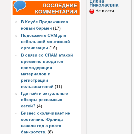
Елена
Николаевна
ПОСЛЕДНИЕ
КОММЕНТАРИИ
Не в сети
В Клубе Продажников
новый бармен
(17)
Подскажите CRM для
небольшой монтажной
организации
(16)
В связи со СПАМ атакой
временно вводится
премодерация
материалов и
регистрации
пользователей
(11)
Где найти актуальные
обзоры рекламных
сетей?
(4)
Бизнес сколачивает не
состояния. Юрлица
начали год с роста
банкротств.
(8)