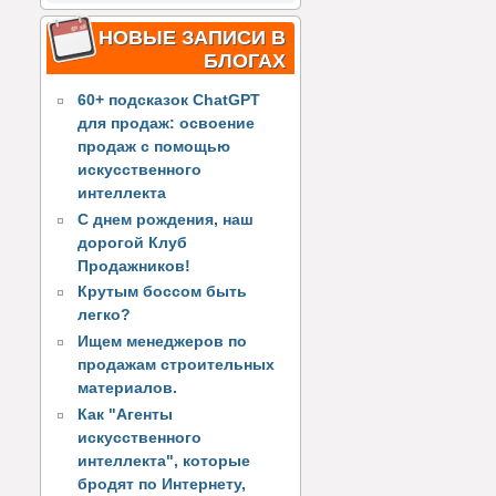
НОВЫЕ ЗАПИСИ В
БЛОГАХ
60+ подсказок ChatGPT
для продаж: освоение
продаж с помощью
искусственного
интеллекта
С днем рождения, наш
дорогой Клуб
Продажников!
Крутым боссом быть
легко?
Ищем менеджеров по
продажам строительных
материалов.
Как "Агенты
искусственного
интеллекта", которые
бродят по Интернету,