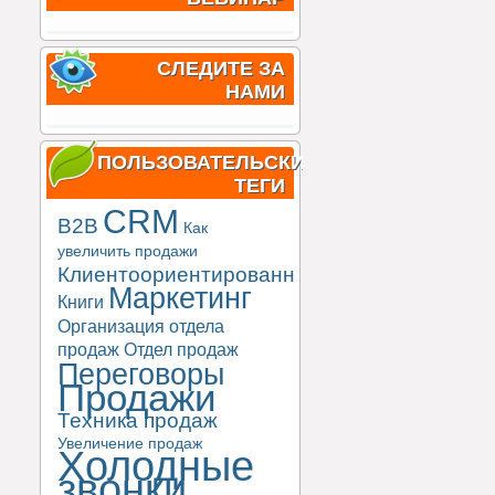
СЛЕДИТЕ ЗА
НАМИ
ПОЛЬЗОВАТЕЛЬСКИЕ
ТЕГИ
CRM
B2B
Как
увеличить продажи
Клиентоориентированность
Маркетинг
Книги
Организация отдела
продаж
Отдел продаж
Переговоры
Продажи
Техника продаж
Увеличение продаж
Холодные
звонки