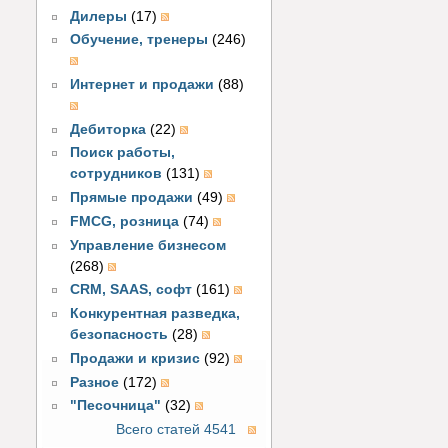
Дилеры
(17)
Обучение, тренеры
(246)
Интернет и продажи
(88)
Дебиторка
(22)
Поиск работы,
сотрудников
(131)
Прямые продажи
(49)
FMCG, розница
(74)
Управление бизнесом
(268)
CRM, SAAS, софт
(161)
Конкурентная разведка,
безопасность
(28)
Продажи и кризис
(92)
Разное
(172)
"Песочница"
(32)
Всего статей 4541