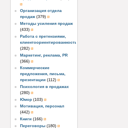
Организация отдела
продаж
(379)
Методы усиления продаж
(433)
Работа с претензиями,
клиентоориентированность
(282)
Маркетинг, реклама, PR
(366)
Коммерческие
предложения, письма,
презентации
(112)
Психология в продажах
(280)
Юмор
(103)
Мотивация, персонал
(442)
Книги
(166)
Переговоры
(180)