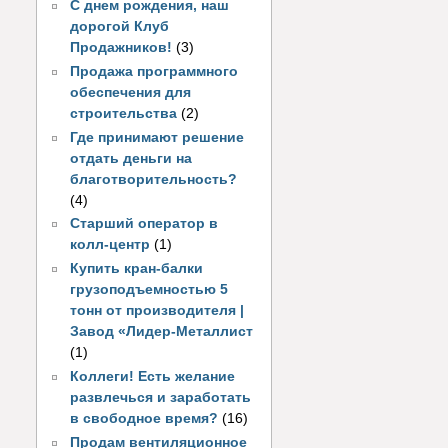
С днем рождения, наш
дорогой Клуб
Продажников!
(3)
Продажа программного
обеспечения для
строительства
(2)
Где принимают решение
отдать деньги на
благотворительность?
(4)
Старший оператор в
колл-центр
(1)
Купить кран-балки
грузоподъемностью 5
тонн от производителя |
Завод «Лидер-Металлист
(1)
Коллеги! Есть желание
развлечься и заработать
в свободное время?
(16)
Продам вентиляционное