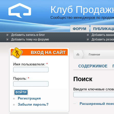
Клуб Продаж
Сообщество менеджеров по продаж
ФОРУМ
ПУБЛИКАЦ
Добавить запись в блог
Добавить вака
Добавить тему на форуме
Добавить резю
ВХОД НА САЙТ
Главная
Имя пользователя:
*
СОДЕРЖИМОЕ
Поиск
Пароль:
*
Введите ключевые слова
Регистрация
Расширенный пои
Забыли пароль?