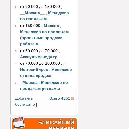
от 90.000 до 150.000
,
__Москва__
,
Менеджер
по продажам
от 150.000
,
Москва
,
Менеджер по продажам
(проектные продажи,
работа с...
от 50.000 до 70.000
,
Аккаунт-менеджер
от 70.000 до 200.000
,
г
Новосибирск
,
Менеджер
отдела продаж
,
Москва
,
Менеджер по
продажам рекламы
Добавить
Всего 4262
бесплатно
|
БЛИЖАЙШИЙ
ВЕБИНАР