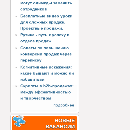
могут однажды заменить
сотрудников
Бесплатные видео уроки
для сложных продаж.
Проектные продажи.
Рутина - путь к успеху в
отделе продаж
Советы по повышению
конверсии продаж через
переписку
Когнитивные искажения:
какие бывают и можно ли
избавиться
Скрипты в b2b-продажах:
между эффективностью
и творчеством
подробнее
НОВЫЕ
ВАКАНСИИ