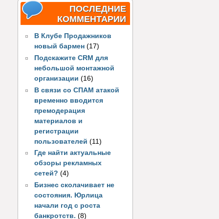
ПОСЛЕДНИЕ
КОММЕНТАРИИ
В Клубе Продажников
новый бармен
(17)
Подскажите CRM для
небольшой монтажной
организации
(16)
В связи со СПАМ атакой
временно вводится
премодерация
материалов и
регистрации
пользователей
(11)
Где найти актуальные
обзоры рекламных
сетей?
(4)
Бизнес сколачивает не
состояния. Юрлица
начали год с роста
банкротств.
(8)