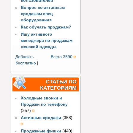
пользователей
Вопрос по активным
продажам спец
оборудования
Как обучать продажам?
Ищу активного
менеджера по продажам
женской одежды
Добавить
Всего 3590
бесплатно
|
СТАТЬИ ПО
КАТЕГОРИЯМ
Холодные звонки и
Продажи по телефону
(357)
Активные продажи
(358)
Продажные фишки
(440)