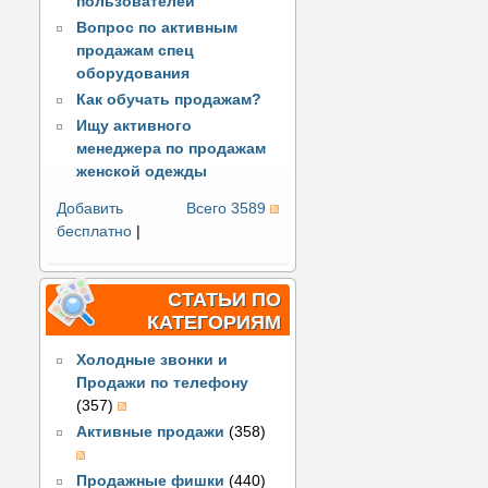
пользователей
Вопрос по активным
продажам спец
оборудования
Как обучать продажам?
Ищу активного
менеджера по продажам
женской одежды
Добавить
Всего 3589
бесплатно
|
СТАТЬИ ПО
КАТЕГОРИЯМ
Холодные звонки и
Продажи по телефону
(357)
Активные продажи
(358)
Продажные фишки
(440)