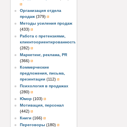
Организация отдела
продаж
(379)
Методы усиления продаж
(433)
Работа с претензиями,
клиентоориентированность
(282)
Маркетинг, реклама, PR
(366)
Коммерческие
предложения, письма,
презентации
(112)
Психология в продажах
(280)
Юмор
(103)
Мотивация, персонал
(442)
Книги
(166)
Переговоры
(180)