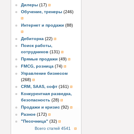
Дилеры
(17)
Обучение, тренеры
(246)
Интернет и продажи
(88)
Дебиторка
(22)
Поиск работы,
сотрудников
(131)
Прямые продажи
(49)
FMCG, розница
(74)
Управление бизнесом
(268)
CRM, SAAS, софт
(161)
Конкурентная разведка,
безопасность
(28)
Продажи и кризис
(92)
Разное
(172)
"Песочница"
(32)
Всего статей 4541