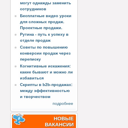
могут однажды заменить
сотрудников
Бесплатные видео уроки
для сложных продаж.
Проектные продажи.
Рутина - путь к успеху в
отделе продаж
Советы по повышению
конверсии продаж через
переписку
Когнитивные искажения:
какие бывают и можно ли
избавиться
Скрипты в b2b-продажах:
между эффективностью
и творчеством
подробнее
НОВЫЕ
ВАКАНСИИ