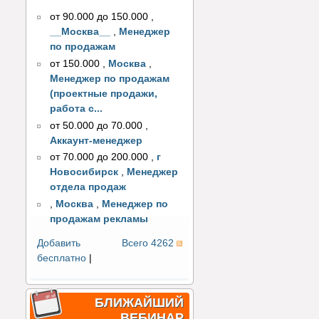
от 90.000 до 150.000
,
__Москва__
,
Менеджер
по продажам
от 150.000
,
Москва
,
Менеджер по продажам
(проектные продажи,
работа с...
от 50.000 до 70.000
,
Аккаунт-менеджер
от 70.000 до 200.000
,
г
Новосибирск
,
Менеджер
отдела продаж
,
Москва
,
Менеджер по
продажам рекламы
Добавить
Всего 4262
бесплатно
|
БЛИЖАЙШИЙ
ВЕБИНАР