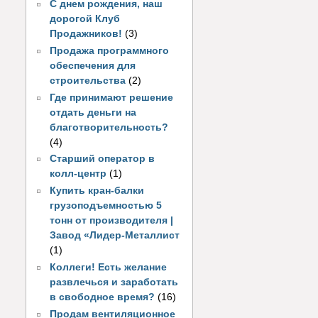
С днем рождения, наш
дорогой Клуб
Продажников!
(3)
Продажа программного
обеспечения для
строительства
(2)
Где принимают решение
отдать деньги на
благотворительность?
(4)
Старший оператор в
колл-центр
(1)
Купить кран-балки
грузоподъемностью 5
тонн от производителя |
Завод «Лидер-Металлист
(1)
Коллеги! Есть желание
развлечься и заработать
в свободное время?
(16)
Продам вентиляционное