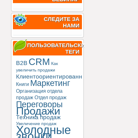
СЛЕДИТЕ ЗА
НАМИ
ПОЛЬЗОВАТЕЛЬСКИЕ
ТЕГИ
CRM
B2B
Как
увеличить продажи
Клиентоориентированность
Маркетинг
Книги
Организация отдела
продаж
Отдел продаж
Переговоры
Продажи
Техника продаж
Увеличение продаж
Холодные
звонки