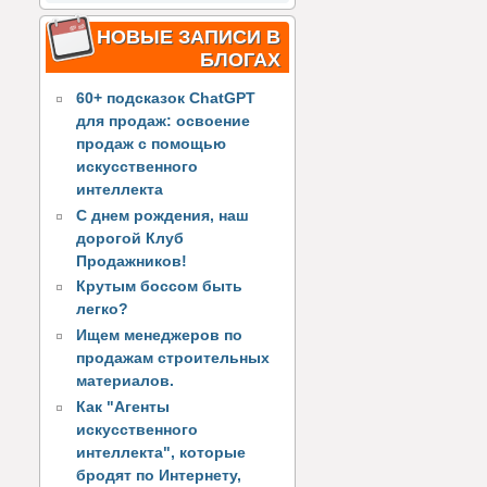
НОВЫЕ ЗАПИСИ В
БЛОГАХ
60+ подсказок ChatGPT
для продаж: освоение
продаж с помощью
искусственного
интеллекта
С днем рождения, наш
дорогой Клуб
Продажников!
Крутым боссом быть
легко?
Ищем менеджеров по
продажам строительных
материалов.
Как "Агенты
искусственного
интеллекта", которые
бродят по Интернету,