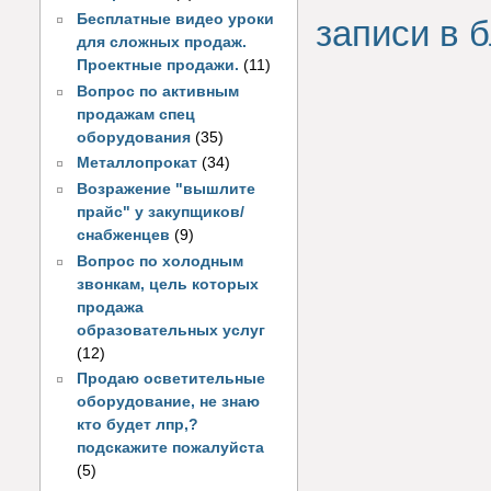
Бесплатные видео уроки
записи в б
для сложных продаж.
Проектные продажи.
(11)
Вопрос по активным
продажам спец
оборудования
(35)
Металлопрокат
(34)
Возражение "вышлите
прайс" у закупщиков/
снабженцев
(9)
Вопрос по холодным
звонкам, цель которых
продажа
образовательных услуг
(12)
Продаю осветительные
оборудование, не знаю
кто будет лпр,?
подскажите пожалуйста
(5)