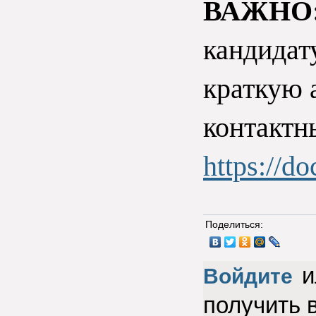
ВАЖНО:
кандидат
краткую а
контактн
https://
Поделиться:
и
Войдите
получить 