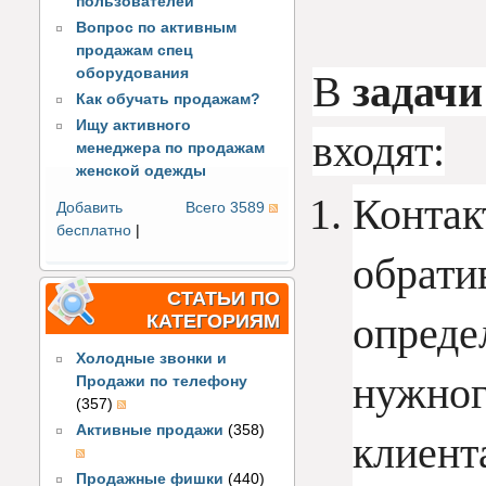
пользователей
Вопрос по активным
продажам спец
оборудования
В 
задачи
Как обучать продажам?
Ищу активного
входят:
менеджера по продажам
женской одежды
Контак
Добавить
Всего 3589
бесплатно
|
обрати
СТАТЬИ ПО
опреде
КАТЕГОРИЯМ
Холодные звонки и
нужног
Продажи по телефону
(357)
Активные продажи
(358)
клиент
Продажные фишки
(440)