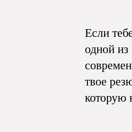
Если тебе
одной из 
современ
твое резю
которую 