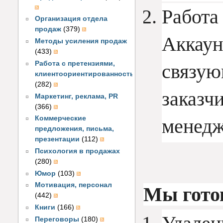
Работа
Организация отдела
продаж
(379)
Аккаун
Методы усиления продаж
(433)
Работа с претензиями,
связую
клиентоориентированность
(282)
заказч
Маркетинг, реклама, PR
(366)
Коммерческие
менедж
предложения, письма,
презентации
(112)
Психология в продажах
(280)
Юмор
(103)
Мотивация, персонал
Мы гото
(442)
Книги
(166)
Переговоры
(180)