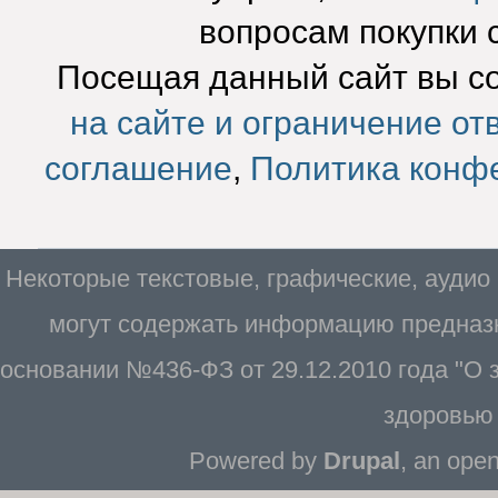
вопросам покупки 
Посещая данный сайт вы с
на сайте и ограничение от
соглашение
,
Политика конф
Некоторые текстовые, графические, аудио
могут содержать информацию предназн
основании №436-ФЗ от 29.12.2010 года "О
здоровью 
Powered by
Drupal
, an ope