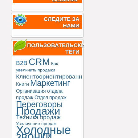
СЛЕДИТЕ ЗА
НАМИ
ПОЛЬЗОВАТЕЛЬСКИЕ
ТЕГИ
CRM
B2B
Как
увеличить продажи
Клиентоориентированность
Маркетинг
Книги
Организация отдела
продаж
Отдел продаж
Переговоры
Продажи
Техника продаж
Увеличение продаж
Холодные
звонки