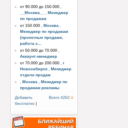
от 90.000 до 150.000
,
__Москва__
,
Менеджер
по продажам
от 150.000
,
Москва
,
Менеджер по продажам
(проектные продажи,
работа с...
от 50.000 до 70.000
,
Аккаунт-менеджер
от 70.000 до 200.000
,
г
Новосибирск
,
Менеджер
отдела продаж
,
Москва
,
Менеджер по
продажам рекламы
Добавить
Всего 4262
бесплатно
|
БЛИЖАЙШИЙ
ВЕБИНАР