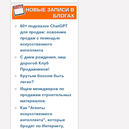
НОВЫЕ ЗАПИСИ В
БЛОГАХ
60+ подсказок ChatGPT
для продаж: освоение
продаж с помощью
искусственного
интеллекта
С днем рождения, наш
дорогой Клуб
Продажников!
Крутым боссом быть
легко?
Ищем менеджеров по
продажам строительных
материалов.
Как "Агенты
искусственного
интеллекта", которые
бродят по Интернету,