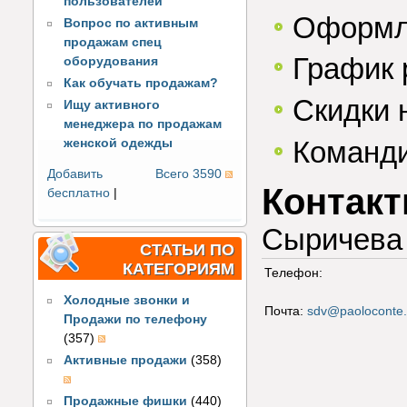
пользователей
Оформл
Вопрос по активным
продажам спец
График 
оборудования
Как обучать продажам?
Скидки 
Ищу активного
менеджера по продажам
Команди
женской одежды
Добавить
Всего 3590
Контак
бесплатно
|
Сыричева
СТАТЬИ ПО
КАТЕГОРИЯМ
Телефон:
Холодные звонки и
Почта:
sdv@paoloconte.
Продажи по телефону
(357)
Активные продажи
(358)
Продажные фишки
(440)