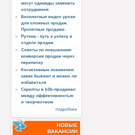
могут однажды заменить
сотрудников
Бесплатные видео уроки
для сложных продаж.
Проектные продажи.
Рутина - путь к успеху в
отделе продаж
Советы по повышению
конверсии продаж через
переписку
Когнитивные искажения:
какие бывают и можно ли
избавиться
Скрипты в b2b-продажах:
между эффективностью
и творчеством
подробнее
НОВЫЕ
ВАКАНСИИ