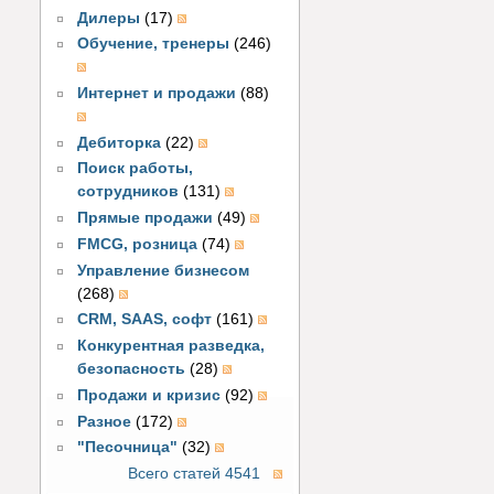
Дилеры
(17)
Обучение, тренеры
(246)
Интернет и продажи
(88)
Дебиторка
(22)
Поиск работы,
сотрудников
(131)
Прямые продажи
(49)
FMCG, розница
(74)
Управление бизнесом
(268)
CRM, SAAS, софт
(161)
Конкурентная разведка,
безопасность
(28)
Продажи и кризис
(92)
Разное
(172)
"Песочница"
(32)
Всего статей 4541