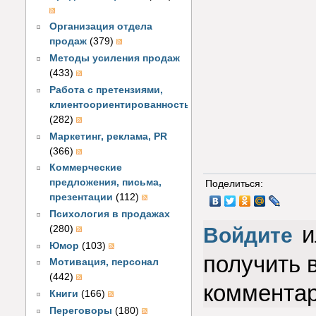
Организация отдела
продаж
(379)
Методы усиления продаж
(433)
Работа с претензиями,
клиентоориентированность
(282)
Маркетинг, реклама, PR
(366)
Коммерческие
предложения, письма,
Поделиться:
презентации
(112)
Психология в продажах
и
Войдите
(280)
Юмор
(103)
получить 
Мотивация, персонал
(442)
коммента
Книги
(166)
Переговоры
(180)