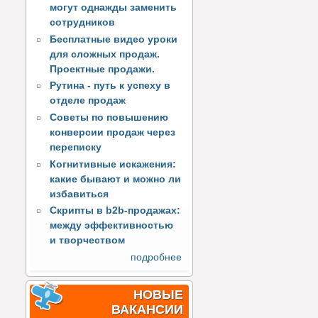
могут однажды заменить
сотрудников
Бесплатные видео уроки
для сложных продаж.
Проектные продажи.
Рутина - путь к успеху в
отделе продаж
Советы по повышению
конверсии продаж через
переписку
Когнитивные искажения:
какие бывают и можно ли
избавиться
Скрипты в b2b-продажах:
между эффективностью
и творчеством
подробнее
НОВЫЕ
ВАКАНСИИ