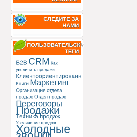
СЛЕДИТЕ ЗА
НАМИ
ПОЛЬЗОВАТЕЛЬСКИЕ
ТЕГИ
CRM
B2B
Как
увеличить продажи
Клиентоориентированность
Маркетинг
Книги
Организация отдела
продаж
Отдел продаж
Переговоры
Продажи
Техника продаж
Увеличение продаж
Холодные
звонки