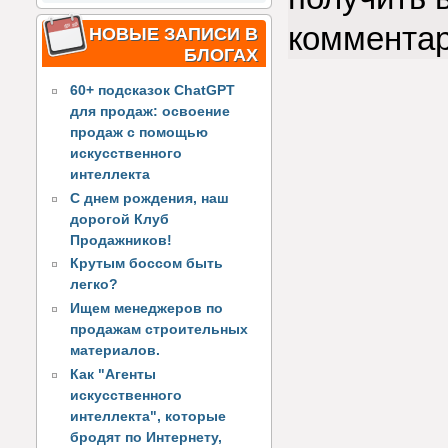
коммента
НОВЫЕ ЗАПИСИ В
БЛОГАХ
60+ подсказок ChatGPT
для продаж: освоение
продаж с помощью
искусственного
интеллекта
С днем рождения, наш
дорогой Клуб
Продажников!
Крутым боссом быть
легко?
Ищем менеджеров по
продажам строительных
материалов.
Как "Агенты
искусственного
интеллекта", которые
бродят по Интернету,