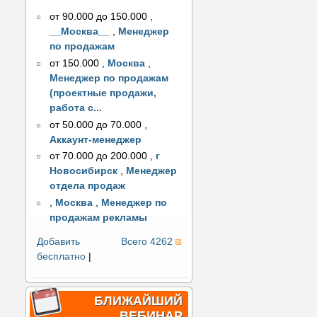
от 90.000 до 150.000
,
__Москва__
,
Менеджер
по продажам
от 150.000
,
Москва
,
Менеджер по продажам
(проектные продажи,
работа с...
от 50.000 до 70.000
,
Аккаунт-менеджер
от 70.000 до 200.000
,
г
Новосибирск
,
Менеджер
отдела продаж
,
Москва
,
Менеджер по
продажам рекламы
Добавить
Всего 4262
бесплатно
|
БЛИЖАЙШИЙ
ВЕБИНАР