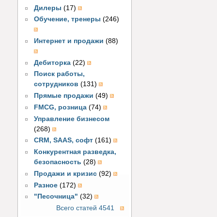
Дилеры
(17)
Обучение, тренеры
(246)
Интернет и продажи
(88)
Дебиторка
(22)
Поиск работы,
сотрудников
(131)
Прямые продажи
(49)
FMCG, розница
(74)
Управление бизнесом
(268)
CRM, SAAS, софт
(161)
Конкурентная разведка,
безопасность
(28)
Продажи и кризис
(92)
Разное
(172)
"Песочница"
(32)
Всего статей 4541