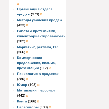
Организация отдела
продаж
(379)
Методы усиления продаж
(433)
Работа с претензиями,
клиентоориентированность
(282)
Маркетинг, реклама, PR
(366)
Коммерческие
предложения, письма,
презентации
(112)
Психология в продажах
(280)
Юмор
(103)
Мотивация, персонал
(442)
Книги
(166)
Переговоры
(180)