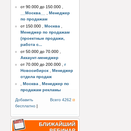
от 90.000 до 150.000
,
__Москва__
,
Менеджер
по продажам
от 150.000
,
Москва
,
Менеджер по продажам
(проектные продажи,
работа с...
от 50.000 до 70.000
,
Аккаунт-менеджер
от 70.000 до 200.000
,
г
Новосибирск
,
Менеджер
отдела продаж
,
Москва
,
Менеджер по
продажам рекламы
Добавить
Всего 4262
бесплатно
|
БЛИЖАЙШИЙ
ВЕБИНАР