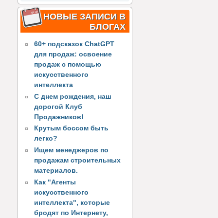
НОВЫЕ ЗАПИСИ В
БЛОГАХ
60+ подсказок ChatGPT
для продаж: освоение
продаж с помощью
искусственного
интеллекта
С днем рождения, наш
дорогой Клуб
Продажников!
Крутым боссом быть
легко?
Ищем менеджеров по
продажам строительных
материалов.
Как "Агенты
искусственного
интеллекта", которые
бродят по Интернету,