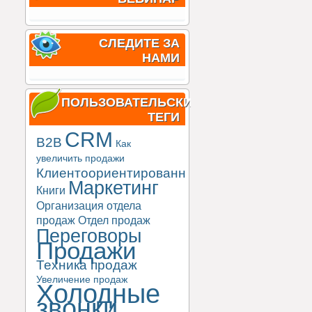
СЛЕДИТЕ ЗА
НАМИ
ПОЛЬЗОВАТЕЛЬСКИЕ
ТЕГИ
CRM
B2B
Как
увеличить продажи
Клиентоориентированность
Маркетинг
Книги
Организация отдела
продаж
Отдел продаж
Переговоры
Продажи
Техника продаж
Увеличение продаж
Холодные
звонки