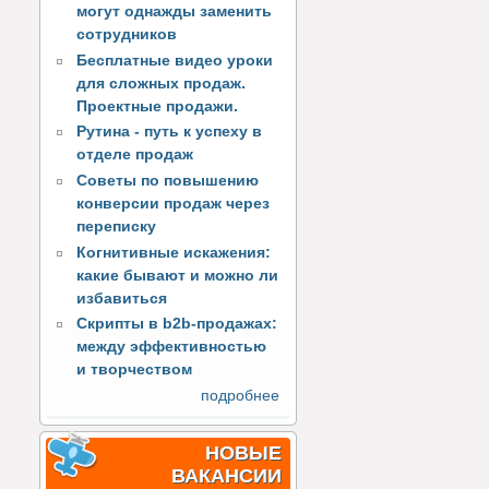
могут однажды заменить
сотрудников
Бесплатные видео уроки
для сложных продаж.
Проектные продажи.
Рутина - путь к успеху в
отделе продаж
Советы по повышению
конверсии продаж через
переписку
Когнитивные искажения:
какие бывают и можно ли
избавиться
Скрипты в b2b-продажах:
между эффективностью
и творчеством
подробнее
НОВЫЕ
ВАКАНСИИ