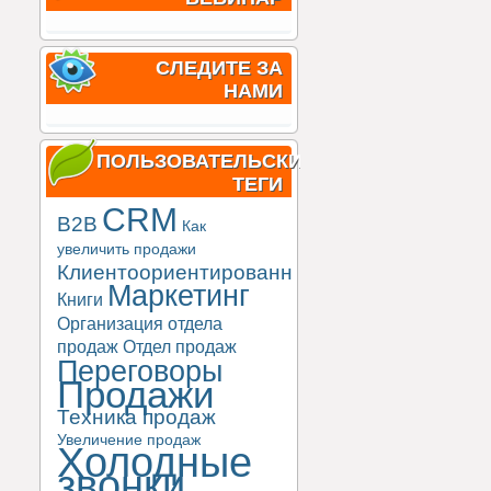
СЛЕДИТЕ ЗА
НАМИ
ПОЛЬЗОВАТЕЛЬСКИЕ
ТЕГИ
CRM
B2B
Как
увеличить продажи
Клиентоориентированность
Маркетинг
Книги
Организация отдела
продаж
Отдел продаж
Переговоры
Продажи
Техника продаж
Увеличение продаж
Холодные
звонки