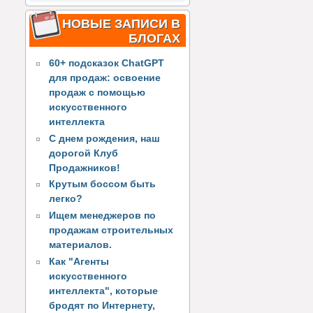
НОВЫЕ ЗАПИСИ В
БЛОГАХ
60+ подсказок ChatGPT
для продаж: освоение
продаж с помощью
искусственного
интеллекта
С днем рождения, наш
дорогой Клуб
Продажников!
Крутым боссом быть
легко?
Ищем менеджеров по
продажам строительных
материалов.
Как "Агенты
искусственного
интеллекта", которые
бродят по Интернету,