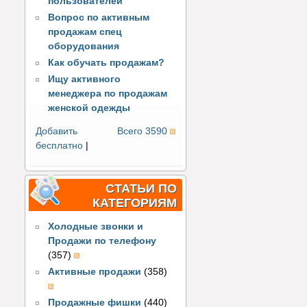
пользователей
Вопрос по активным
продажам спец
оборудования
Как обучать продажам?
Ищу активного
менеджера по продажам
женской одежды
Добавить
Всего 3590
бесплатно
|
СТАТЬИ ПО
КАТЕГОРИЯМ
Холодные звонки и
Продажи по телефону
(357)
Активные продажи
(358)
Продажные фишки
(440)