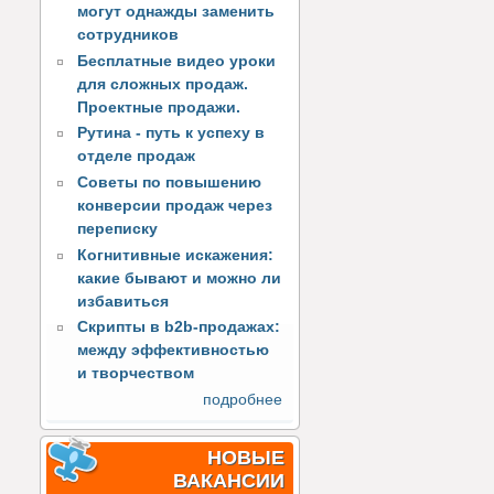
могут однажды заменить
сотрудников
Бесплатные видео уроки
для сложных продаж.
Проектные продажи.
Рутина - путь к успеху в
отделе продаж
Советы по повышению
конверсии продаж через
переписку
Когнитивные искажения:
какие бывают и можно ли
избавиться
Скрипты в b2b-продажах:
между эффективностью
и творчеством
подробнее
НОВЫЕ
ВАКАНСИИ