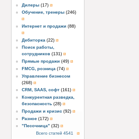
Дилеры
(17)
Обучение, тренеры
(246)
Интернет и продажи
(88)
Дебиторка
(22)
Поиск работы,
сотрудников
(131)
Прямые продажи
(49)
FMCG, розница
(74)
Управление бизнесом
(268)
CRM, SAAS, софт
(161)
Конкурентная разведка,
безопасность
(28)
Продажи и кризис
(92)
Разное
(172)
"Песочница"
(32)
Всего статей 4541