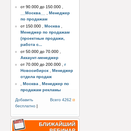
от 90.000 до 150.000
,
__Москва__
,
Менеджер
по продажам
от 150.000
,
Москва
,
Менеджер по продажам
(проектные продажи,
работа с...
от 50.000 до 70.000
,
Аккаунт-менеджер
от 70.000 до 200.000
,
г
Новосибирск
,
Менеджер
отдела продаж
,
Москва
,
Менеджер по
продажам рекламы
Добавить
Всего 4262
бесплатно
|
БЛИЖАЙШИЙ
ВЕБИНАР