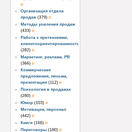
Организация отдела
продаж
(379)
Методы усиления продаж
(433)
Работа с претензиями,
клиентоориентированность
(282)
Маркетинг, реклама, PR
(366)
Коммерческие
предложения, письма,
презентации
(112)
Психология в продажах
(280)
Юмор
(103)
Мотивация, персонал
(442)
Книги
(166)
Переговоры
(180)