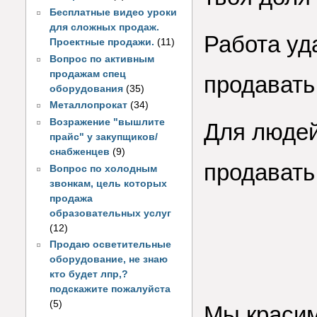
Бесплатные видео уроки
для сложных продаж.
Работа уд
Проектные продажи.
(11)
Вопрос по активным
продажам спец
продавать
оборудования
(35)
Металлопрокат
(34)
Возражение "вышлите
Для людей
прайс" у закупщиков/
снабженцев
(9)
продавать.
Вопрос по холодным
звонкам, цель которых
продажа
образовательных услуг
(12)
Продаю осветительные
оборудование, не знаю
кто будет лпр,?
подскажите пожалуйста
(5)
Мы красим