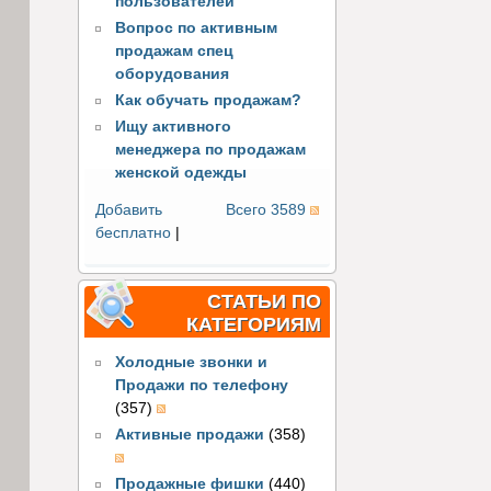
пользователей
Вопрос по активным
продажам спец
оборудования
Как обучать продажам?
Ищу активного
менеджера по продажам
женской одежды
Добавить
Всего 3589
бесплатно
|
СТАТЬИ ПО
КАТЕГОРИЯМ
Холодные звонки и
Продажи по телефону
(357)
Активные продажи
(358)
Продажные фишки
(440)