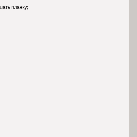
шать планку;