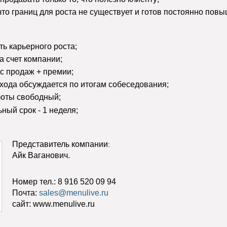
что границ для роста не существует и готов постоянно повы
ь карьерного роста;
а счет компании;
 с продаж + премии;
хода обсуждается по итогам собеседования;
боты свободный;
ный срок - 1 неделя;
Представитель компании
:
Айк Ваганович.
Номер тел.: 8 916 520 09 94
Почта:
sales@menulive.ru
сайт: www.menulive.ru