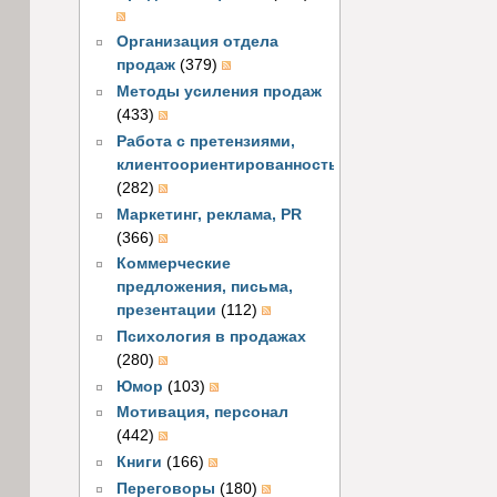
Организация отдела
продаж
(379)
Методы усиления продаж
(433)
Работа с претензиями,
клиентоориентированность
(282)
Маркетинг, реклама, PR
(366)
Коммерческие
предложения, письма,
презентации
(112)
Психология в продажах
(280)
Юмор
(103)
Мотивация, персонал
(442)
Книги
(166)
Переговоры
(180)