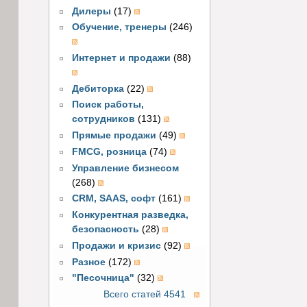
Дилеры
(17)
Обучение, тренеры
(246)
Интернет и продажи
(88)
Дебиторка
(22)
Поиск работы,
сотрудников
(131)
Прямые продажи
(49)
FMCG, розница
(74)
Управление бизнесом
(268)
CRM, SAAS, софт
(161)
Конкурентная разведка,
безопасность
(28)
Продажи и кризис
(92)
Разное
(172)
"Песочница"
(32)
Всего статей 4541