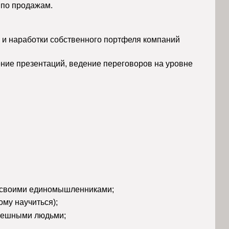
 по продажам.
и наработки собственного портфеля компаний 
ние презентаций, ведение переговоров на уровне 
х своими единомышленниками;
му научиться);
спешными людьми;