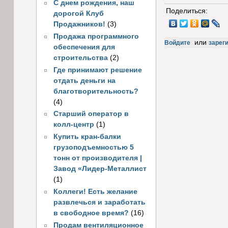
С днем рождения, наш
Поделиться:
дорогой Клуб
Продажников!
(3)
Продажа программного
или
Войдите
зарег
обеспечения для
строительства
(2)
Где принимают решение
отдать деньги на
благотворительность?
(4)
Старший оператор в
колл-центр
(1)
Купить кран-балки
грузоподъемностью 5
тонн от производителя |
Завод «Лидер-Металлист
(1)
Коллеги! Есть желание
развлечься и заработать
в свободное время?
(16)
Продам вентиляционное