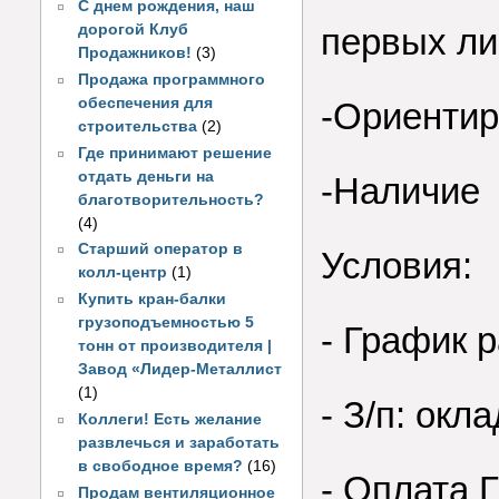
С днем рождения, наш
дорогой Клуб
первых л
Продажников!
(3)
Продажа программного
обеспечения для
-Ориентир
строительства
(2)
Где принимают решение
отдать деньги на
-Наличие 
благотворительность?
(4)
Старший оператор в
Условия:
колл-центр
(1)
Купить кран-балки
грузоподъемностью 5
- График р
тонн от производителя |
Завод «Лидер-Металлист
(1)
- З/п: окл
Коллеги! Есть желание
развлечься и заработать
в свободное время?
(16)
- Оплата 
Продам вентиляционное