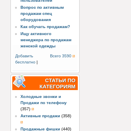
пользователей
Вопрос по активным
продажам спец
оборудования
Как обучать продажам?
Ищу активного
менеджера по продажам
женской одежды
Добавить
Всего 3590
бесплатно
|
СТАТЬИ ПО
КАТЕГОРИЯМ
Холодные звонки и
Продажи по телефону
(357)
Активные продажи
(358)
Продажные фишки
(440)