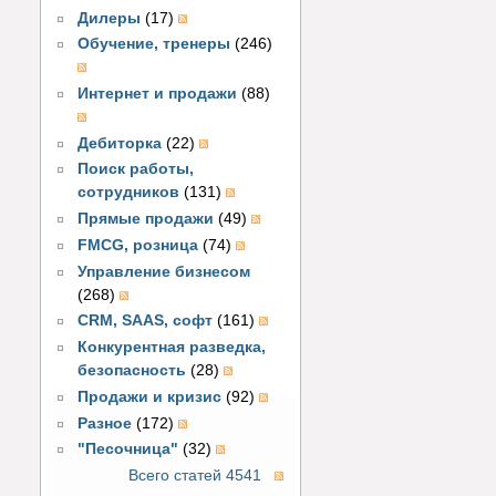
Дилеры
(17)
Обучение, тренеры
(246)
Интернет и продажи
(88)
Дебиторка
(22)
Поиск работы,
сотрудников
(131)
Прямые продажи
(49)
FMCG, розница
(74)
Управление бизнесом
(268)
CRM, SAAS, софт
(161)
Конкурентная разведка,
безопасность
(28)
Продажи и кризис
(92)
Разное
(172)
"Песочница"
(32)
Всего статей 4541