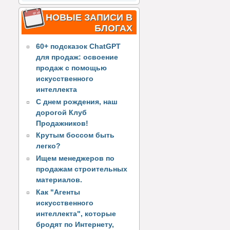
НОВЫЕ ЗАПИСИ В
БЛОГАХ
60+ подсказок ChatGPT
для продаж: освоение
продаж с помощью
искусственного
интеллекта
С днем рождения, наш
дорогой Клуб
Продажников!
Крутым боссом быть
легко?
Ищем менеджеров по
продажам строительных
материалов.
Как "Агенты
искусственного
интеллекта", которые
бродят по Интернету,