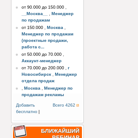
от 90.000 до 150.000
,
__Москва__
,
Менеджер
по продажам
от 150.000
,
Москва
,
Менеджер по продажам
(проектные продажи,
работа с...
от 50.000 до 70.000
,
Аккаунт-менеджер
от 70.000 до 200.000
,
г
Новосибирск
,
Менеджер
отдела продаж
,
Москва
,
Менеджер по
продажам рекламы
Добавить
Всего 4262
бесплатно
|
БЛИЖАЙШИЙ
ВЕБИНАР