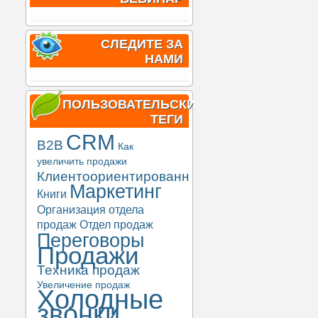
СЛЕДИТЕ ЗА
НАМИ
ПОЛЬЗОВАТЕЛЬСКИЕ
ТЕГИ
CRM
B2B
Как
увеличить продажи
Клиентоориентированность
Маркетинг
Книги
Организация отдела
продаж
Отдел продаж
Переговоры
Продажи
Техника продаж
Увеличение продаж
Холодные
звонки