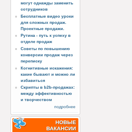
могут однажды заменить
сотрудников
Бесплатные видео уроки
для сложных продаж.
Проектные продажи.
Рутина - путь к успеху в
отделе продаж
Советы по повышению
конверсии продаж через
переписку
Когнитивные искажения:
какие бывают и можно ли
избавиться
Скрипты в b2b-продажах:
между эффективностью
и творчеством
подробнее
НОВЫЕ
ВАКАНСИИ