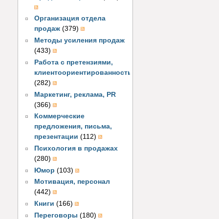
Организация отдела
продаж
(379)
Методы усиления продаж
(433)
Работа с претензиями,
клиентоориентированность
(282)
Маркетинг, реклама, PR
(366)
Коммерческие
предложения, письма,
презентации
(112)
Психология в продажах
(280)
Юмор
(103)
Мотивация, персонал
(442)
Книги
(166)
Переговоры
(180)