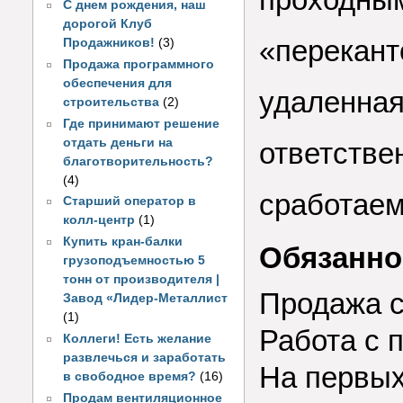
С днем рождения, наш
дорогой Клуб
«перекант
Продажников!
(3)
Продажа программного
обеспечения для
удаленная
строительства
(2)
Где принимают решение
отдать деньги на
ответствен
благотворительность?
(4)
сработаем
Старший оператор в
колл-центр
(1)
Купить кран-балки
Обязанно
грузоподъемностью 5
тонн от производителя |
Продажа с
Завод «Лидер-Металлист
(1)
Работа с 
Коллеги! Есть желание
развлечься и заработать
На первых
в свободное время?
(16)
Продам вентиляционное