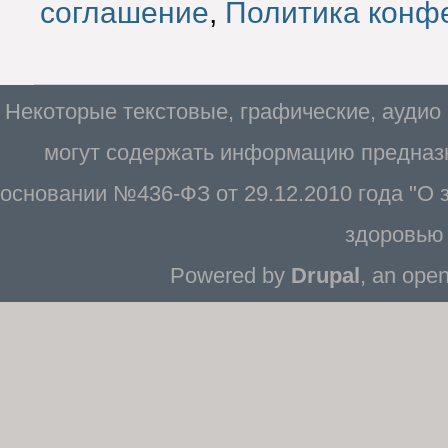
соглашение
,
Политика конф
Некоторые текстовые, графические, аудио
могут содержать информацию предназн
основании №436-ФЗ от 29.12.2010 года "О
здоровью 
Powered by
Drupal
, an ope