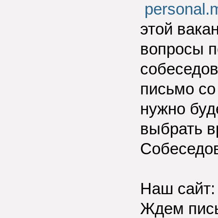
personal
этой вака
вопросы п
собеседов
письмо со
нужно буде
выбрать в
Собеседов
Наш сайт
Ждем пис