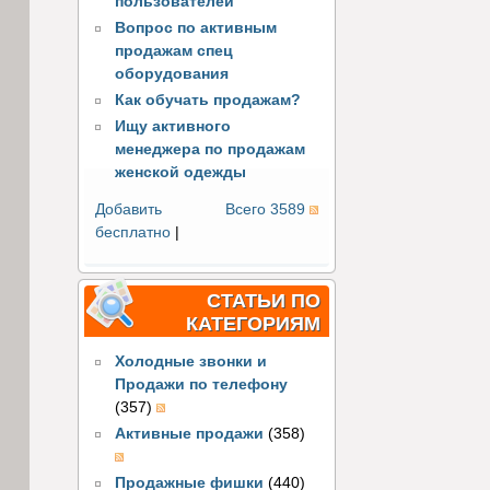
пользователей
Вопрос по активным
продажам спец
оборудования
Как обучать продажам?
Ищу активного
менеджера по продажам
женской одежды
Добавить
Всего 3589
бесплатно
|
СТАТЬИ ПО
КАТЕГОРИЯМ
Холодные звонки и
Продажи по телефону
(357)
Активные продажи
(358)
Продажные фишки
(440)