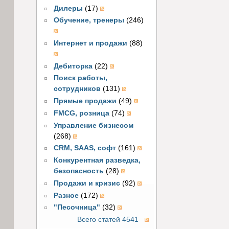
Дилеры
(17)
Обучение, тренеры
(246)
Интернет и продажи
(88)
Дебиторка
(22)
Поиск работы,
сотрудников
(131)
Прямые продажи
(49)
FMCG, розница
(74)
Управление бизнесом
(268)
CRM, SAAS, софт
(161)
Конкурентная разведка,
безопасность
(28)
Продажи и кризис
(92)
Разное
(172)
"Песочница"
(32)
Всего статей 4541