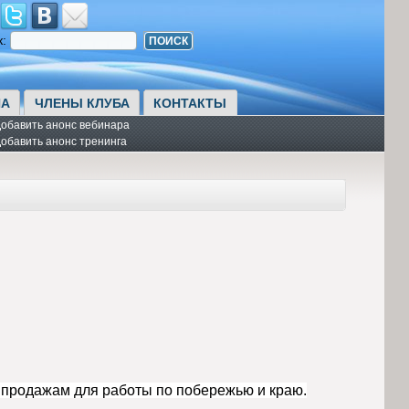
к:
А
ЧЛЕНЫ КЛУБА
КОНТАКТЫ
обавить анонс вебинара
обавить анонс тренинга
 продажам для работы по побережью и краю.