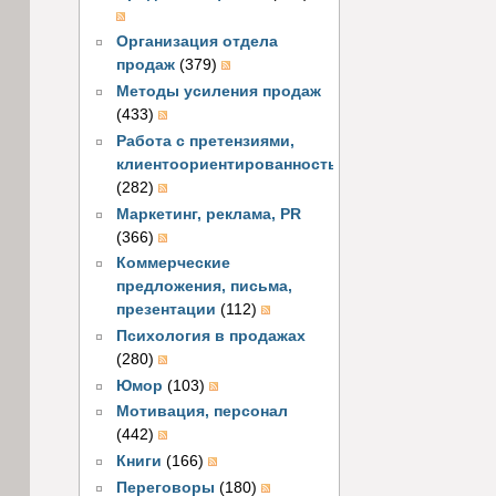
Организация отдела
продаж
(379)
Методы усиления продаж
(433)
Работа с претензиями,
клиентоориентированность
(282)
Маркетинг, реклама, PR
(366)
Коммерческие
предложения, письма,
презентации
(112)
Психология в продажах
(280)
Юмор
(103)
Мотивация, персонал
(442)
Книги
(166)
Переговоры
(180)