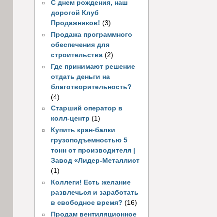
С днем рождения, наш
дорогой Клуб
Продажников!
(3)
Продажа программного
обеспечения для
строительства
(2)
Где принимают решение
отдать деньги на
благотворительность?
(4)
Старший оператор в
колл-центр
(1)
Купить кран-балки
грузоподъемностью 5
тонн от производителя |
Завод «Лидер-Металлист
(1)
Коллеги! Есть желание
развлечься и заработать
в свободное время?
(16)
Продам вентиляционное