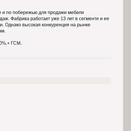
ае и по побережью для продажи мебели
ж. Фабрика работает уже 13 лет в сегменте и ее
ии. Однако высокая конкуренция на рынке
ам.
20%.+ ГСМ.