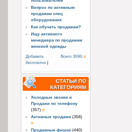
пользователей
Вопрос по активным
продажам спец
оборудования
Как обучать продажам?
Ищу активного
менеджера по продажам
женской одежды
Добавить
Всего 3590
бесплатно
|
СТАТЬИ ПО
КАТЕГОРИЯМ
Холодные звонки и
Продажи по телефону
(357)
Активные продажи
(358)
Продажные фишки
(440)