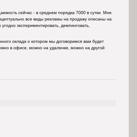
емость сейчас - в среднем порядка 7000 в сутки. Мне
онцептуально все виды рекламы на продажу описаны на
ак угодно экспериментировать, демпинговать,
анного оклада о котором мы договоримся вам будет
можно в офисе, можно на удаленке, можно на другой