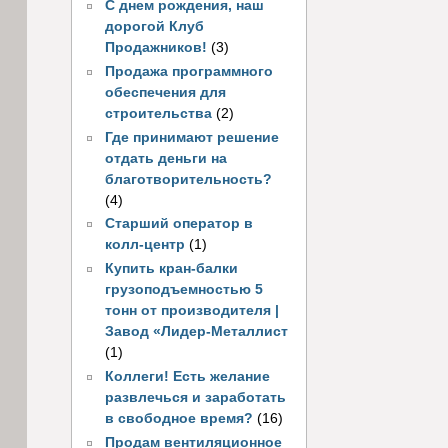
С днем рождения, наш
дорогой Клуб
Продажников!
(3)
Продажа программного
обеспечения для
строительства
(2)
Где принимают решение
отдать деньги на
благотворительность?
(4)
Старший оператор в
колл-центр
(1)
Купить кран-балки
грузоподъемностью 5
тонн от производителя |
Завод «Лидер-Металлист
(1)
Коллеги! Есть желание
развлечься и заработать
в свободное время?
(16)
Продам вентиляционное