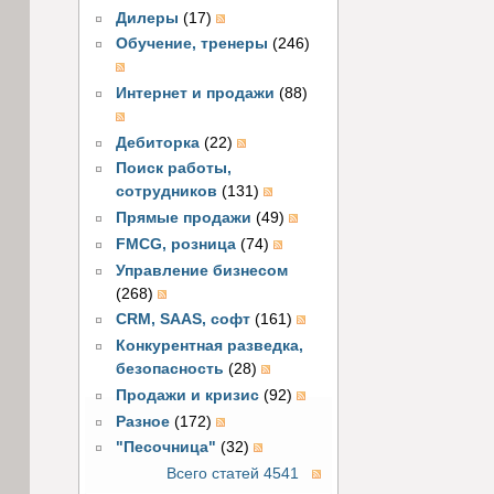
Дилеры
(17)
Обучение, тренеры
(246)
Интернет и продажи
(88)
Дебиторка
(22)
Поиск работы,
сотрудников
(131)
Прямые продажи
(49)
FMCG, розница
(74)
Управление бизнесом
(268)
CRM, SAAS, софт
(161)
Конкурентная разведка,
безопасность
(28)
Продажи и кризис
(92)
Разное
(172)
"Песочница"
(32)
Всего статей 4541