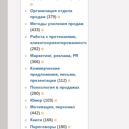
Организация отдела
продаж
(379)
Методы усиления продаж
(433)
Работа с претензиями,
клиентоориентированность
(282)
Маркетинг, реклама, PR
(366)
Коммерческие
предложения, письма,
презентации
(112)
Психология в продажах
(280)
Юмор
(103)
Мотивация, персонал
(442)
Книги
(166)
Переговоры
(180)