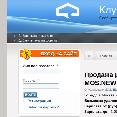
Клу
Сообщест
Добавить запись в блог
Добавить тему на форуме
ВХОД НА САЙТ
Главная
Имя пользователя:
*
Продажа 
Пароль:
*
MOS.NEW
Опубликовано
MOS.NE
Город:
г. Москва 
Возможна удален
Регистрация
Зарплата от (руб
Забыли пароль?
Зарплата до:
1.0