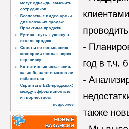
могут однажды заменить
сотрудников
клиентами
Бесплатные видео уроки
для сложных продаж.
проводить
Проектные продажи.
Рутина - путь к успеху в
отделе продаж
- Планиро
Советы по повышению
конверсии продаж через
переписку
год в т.ч.
Когнитивные искажения:
какие бывают и можно ли
- Анализи
избавиться
Скрипты в b2b-продажах:
между эффективностью
недостатк
и творчеством
подробнее
также нов
НОВЫЕ
ВАКАНСИИ
- Мы высо