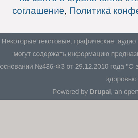
соглашение
,
Политика конф
Некоторые текстовые, графические, аудио
могут содержать информацию предназн
основании №436-ФЗ от 29.12.2010 года "О
здоровью 
Powered by
Drupal
, an ope