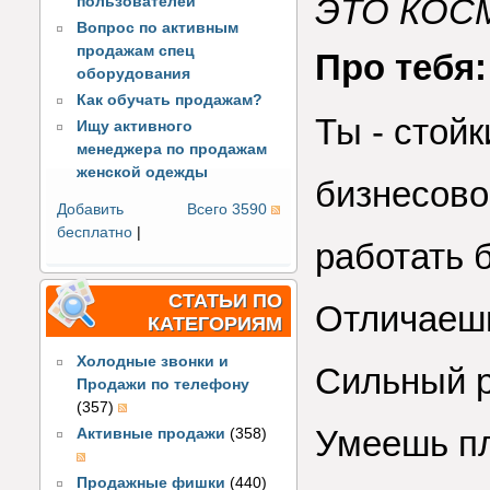
ЭТО КОС
пользователей
Вопрос по активным
продажам спец
Про тебя:
оборудования
Как обучать продажам?
Ты - стойк
Ищу активного
менеджера по продажам
женской одежды
бизнесово
Добавить
Всего 3590
бесплатно
|
работать 
СТАТЬИ ПО
Отличаешь
КАТЕГОРИЯМ
Холодные звонки и
Сильный р
Продажи по телефону
(357)
Умеешь пл
Активные продажи
(358)
Продажные фишки
(440)