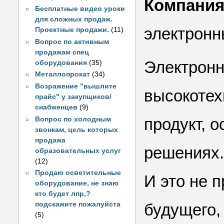
Компани
Бесплатные видео уроки
для сложных продаж.
электронн
Проектные продажи.
(11)
Вопрос по активным
продажам спец
Электронн
оборудования
(35)
Металлопрокат
(34)
Возражение "вышлите
высокотех
прайс" у закупщиков/
снабженцев
(9)
продукт, 
Вопрос по холодным
звонкам, цель которых
продажа
решениях.
образовательных услуг
(12)
Продаю осветительные
И это не п
оборудование, не знаю
кто будет лпр,?
будущего,
подскажите пожалуйста
(5)