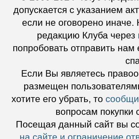
допускается с указанием ак
если не оговорено иначе.
редакцию Клуба через
попробовать отправить нам e
сп
Если Вы являетесь право
размещен пользователями
хотите его убрать, то
сообщи
вопросам покупки 
Посещая данный сайт вы с
на сайте и ограничение от