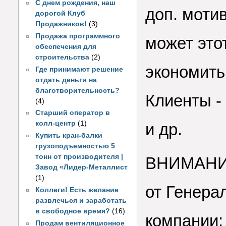
С днем рождения, наш
доп. моти
дорогой Клуб
Продажников!
(3)
Продажа программного
может это
обеспечения для
строительства
(2)
экономить
Где принимают решение
отдать деньги на
благотворительность?
Клиенты -
(4)
Старший оператор в
колл-центр
(1)
и др.
Купить кран-балки
грузоподъемностью 5
тонн от производителя |
ВНИМАНИЕ
Завод «Лидер-Металлист
(1)
от Генера
Коллеги! Есть желание
развлечься и заработать
в свободное время?
(16)
компании
Продам вентиляционное