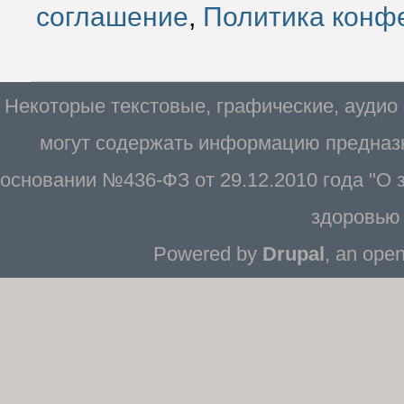
соглашение
,
Политика конф
Некоторые текстовые, графические, аудио
могут содержать информацию предназн
основании №436-ФЗ от 29.12.2010 года "О
здоровью 
Powered by
Drupal
, an ope