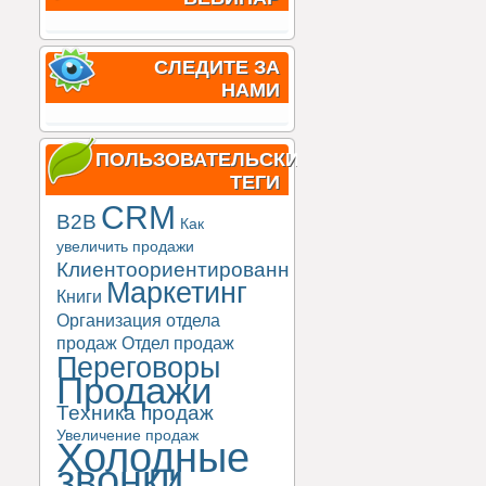
СЛЕДИТЕ ЗА
НАМИ
ПОЛЬЗОВАТЕЛЬСКИЕ
ТЕГИ
CRM
B2B
Как
увеличить продажи
Клиентоориентированность
Маркетинг
Книги
Организация отдела
продаж
Отдел продаж
Переговоры
Продажи
Техника продаж
Увеличение продаж
Холодные
звонки