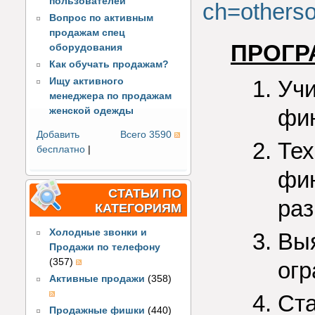
пользователей
ch=others
Вопрос по активным
продажам спец
ПРОГР
оборудования
Как обучать продажам?
Ищу активного
Уч
менеджера по продажам
фи
женской одежды
Добавить
Всего 3590
Тех
бесплатно
|
фин
СТАТЬИ ПО
раз
КАТЕГОРИЯМ
Холодные звонки и
Вы
Продажи по телефону
(357)
огр
Активные продажи
(358)
Ста
Продажные фишки
(440)