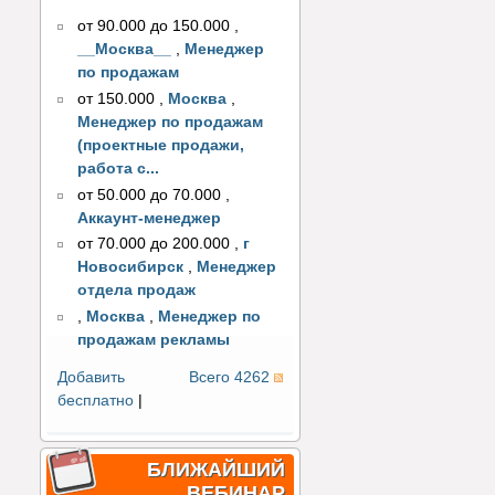
от 90.000 до 150.000
,
__Москва__
,
Менеджер
по продажам
от 150.000
,
Москва
,
Менеджер по продажам
(проектные продажи,
работа с...
от 50.000 до 70.000
,
Аккаунт-менеджер
от 70.000 до 200.000
,
г
Новосибирск
,
Менеджер
отдела продаж
,
Москва
,
Менеджер по
продажам рекламы
Добавить
Всего 4262
бесплатно
|
БЛИЖАЙШИЙ
ВЕБИНАР