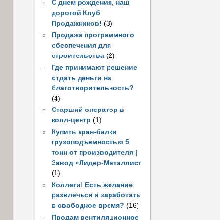
С днем рождения, наш
дорогой Клуб
Продажников!
(3)
Продажа программного
обеспечения для
строительства
(2)
Где принимают решение
отдать деньги на
благотворительность?
(4)
Старший оператор в
колл-центр
(1)
Купить кран-балки
грузоподъемностью 5
тонн от производителя |
Завод «Лидер-Металлист
(1)
Коллеги! Есть желание
развлечься и заработать
в свободное время?
(16)
Продам вентиляционное