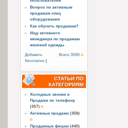
пользователей
Вопрос по активным
продажам спец
оборудования
Как обучать продажам?
Ищу активного
менеджера по продажам
женской одежды
Добавить
Всего 3590
бесплатно
|
СТАТЬИ ПО
КАТЕГОРИЯМ
Холодные звонки и
Продажи по телефону
(357)
Активные продажи
(358)
Продажные фишки
(440)