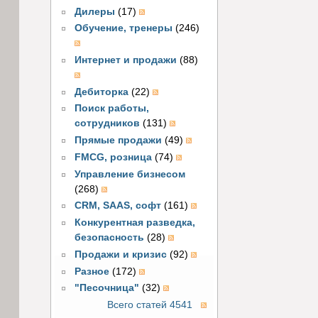
Дилеры
(17)
Обучение, тренеры
(246)
Интернет и продажи
(88)
Дебиторка
(22)
Поиск работы,
сотрудников
(131)
Прямые продажи
(49)
FMCG, розница
(74)
Управление бизнесом
(268)
CRM, SAAS, софт
(161)
Конкурентная разведка,
безопасность
(28)
Продажи и кризис
(92)
Разное
(172)
"Песочница"
(32)
Всего статей 4541