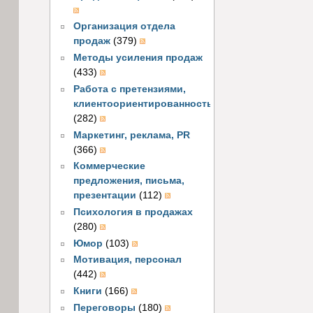
Организация отдела
продаж
(379)
Методы усиления продаж
(433)
Работа с претензиями,
клиентоориентированность
(282)
Маркетинг, реклама, PR
(366)
Коммерческие
предложения, письма,
презентации
(112)
Психология в продажах
(280)
Юмор
(103)
Мотивация, персонал
(442)
Книги
(166)
Переговоры
(180)