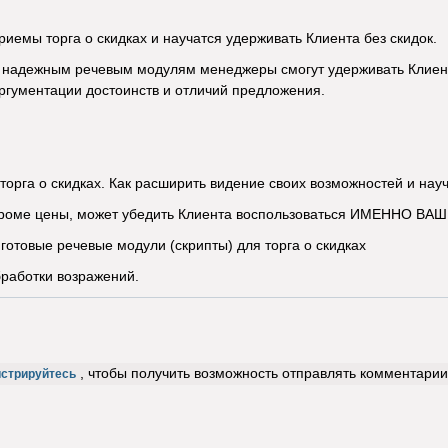
ы торга о скидках и научатся удерживать Клиента без скидок.
ежным речевым модулям менеджеры смогут удерживать Клиента н
ргументации достоинств и отличий предложения.
а о скидках. Как расширить видение своих возможностей и научи
ме цены, может убедить Клиента воспользоваться ИМЕННО ВАШ
вые речевые модули (скрипты) для торга о скидках
ботки возражений.
, чтобы получить возможность отправлять комментарии
истрируйтесь