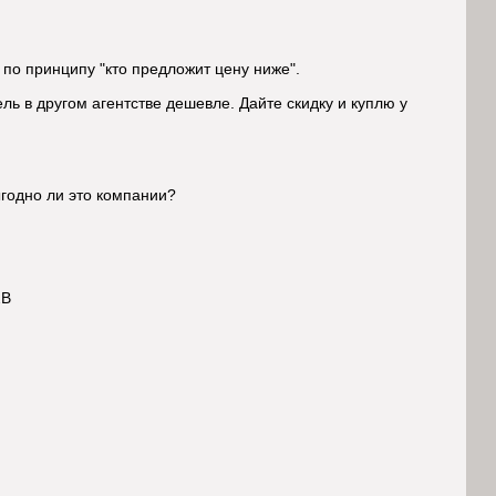
по принципу "кто предложит цену ниже".
ль в другом агентстве дешевле. Дайте скидку и куплю у
ыгодно ли это компании?
2B