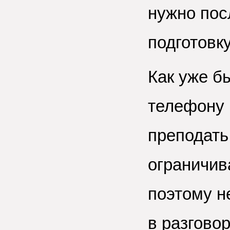
нужно пос
подготовку
Как уже б
телефону 
преподать
ограничив
поэтому н
в разгово