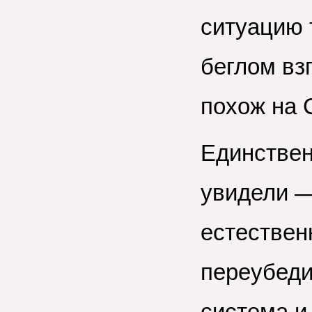
ситуацию 
беглом вз
похож на 
Единствен
увидели —
естествен
переубеди
система и