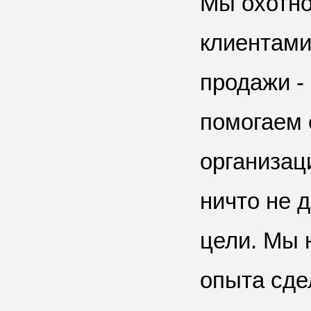
Мы охотно
клиентами
продажи -
помогаем 
организац
ничто не 
цели. Мы 
опыта сде