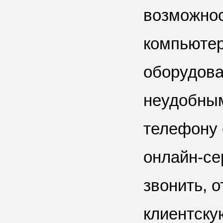
возможнос
компьютер
оборудова
неудобным
телефону 
онлайн-се
звонить, 
клиентску