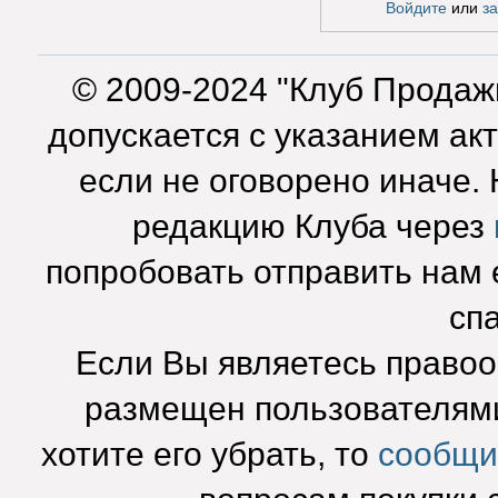
Войдите
или
з
© 2009-2024 "Клуб Продаж
допускается с указанием ак
если не оговорено иначе.
редакцию Клуба через
попробовать отправить нам e
сп
Если Вы являетесь право
размещен пользователями
хотите его убрать, то
сообщи