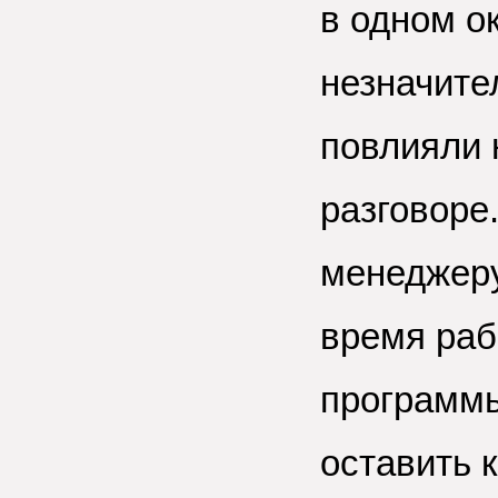
в одном о
незначите
повлияли 
разговоре
менеджеру
время раб
программы
оставить 