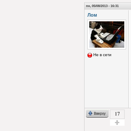
пн, 05/08/2013 - 16:31
Лом
Не в сети
17
Вверху
Голос за!