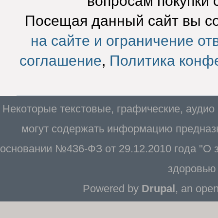
вопросам покупки 
Посещая данный сайт вы с
на сайте и ограничение от
соглашение
,
Политика конф
Некоторые текстовые, графические, аудио
могут содержать информацию предназн
основании №436-ФЗ от 29.12.2010 года "О
здоровью 
Powered by
Drupal
, an ope