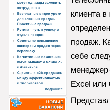
могут однажды заменить
сотрудников
клиента в
Бесплатные видео уроки
для сложных продаж.
Проектные продажи.
определен
Рутина - путь к успеху в
отделе продаж
продаж. К
Советы по повышению
конверсии продаж через
переписку
себе сле
Когнитивные искажения:
какие бывают и можно ли
избавиться
менеджер+
Скрипты в b2b-продажах:
между эффективностью
Excel или
и творчеством
подробнее
Представл
НОВЫЕ
ВАКАНСИИ