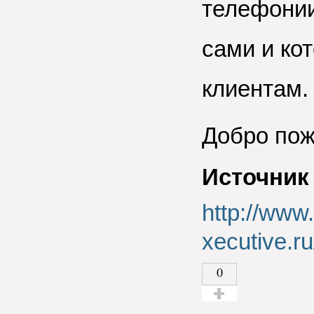
телефонии
сами и ко
клиентам.
Добро пож
Источник
http://www.
xecutive.r
0
Голос за!