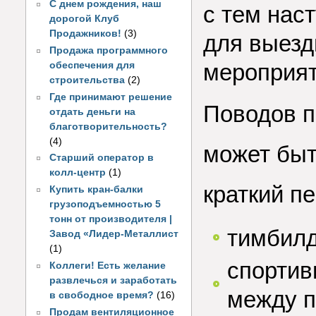
С днем рождения, наш
с тем нас
дорогой Клуб
Продажников!
(3)
для выезд
Продажа программного
мероприят
обеспечения для
строительства
(2)
Где принимают решение
Поводов п
отдать деньги на
благотворительность?
(4)
может быт
Старший оператор в
колл-центр
(1)
краткий п
Купить кран-балки
грузоподъемностью 5
тонн от производителя |
тимбилд
Завод «Лидер-Металлист
(1)
спортив
Коллеги! Есть желание
развлечься и заработать
между п
в свободное время?
(16)
Продам вентиляционное