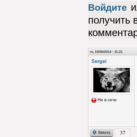
и
Войдите
получить 
коммента
чт, 19/06/2014 - 11:21
Sergei
Не в сети
37
Вверху