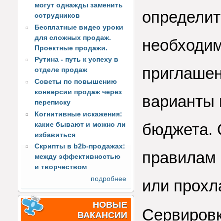
могут однажды заменить
определит
сотрудников
Бесплатные видео уроки
для сложных продаж.
необходим
Проектные продажи.
Рутина - путь к успеху в
приглашен
отделе продаж
Советы по повышению
конверсии продаж через
варианты 
переписку
Когнитивные искажения:
бюджета.
какие бывают и можно ли
избавиться
Скрипты в b2b-продажах:
правилам 
между эффективностью
и творчеством
подробнее
или прохл
НОВЫЕ
Сервировк
ВАКАНСИИ