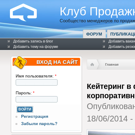
Клуб Продаж
Сообщество менеджеров по продаж
ФОРУМ
ПУБЛИКАЦ
Добавить запись в блог
Добавить вака
Добавить тему на форуме
Добавить резю
ВХОД НА САЙТ
Главная
Имя пользователя:
*
Кейтеринг в
Пароль:
*
корпоратив
Опубликова
Регистрация
18/06/2014 -
Забыли пароль?