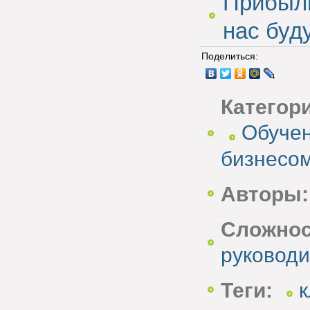
Прибыль
нас буд
Поделиться:
Категор
Обучен
бизнесо
Авторы:
Сложнос
руководи
Теги:
к