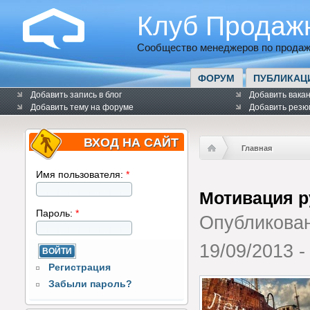
Клуб Продаж
Сообщество менеджеров по продаж
ФОРУМ
ПУБЛИКАЦ
Добавить запись в блог
Добавить вака
Добавить тему на форуме
Добавить резю
ВХОД НА САЙТ
Главная
Имя пользователя:
*
Мотивация 
Пароль:
*
Опубликова
19/09/2013 -
Регистрация
Забыли пароль?