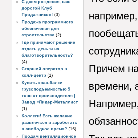
С днем рождения, наш
дорогой Клуб
например,
Продажников!
(3)
Продажа программного
обеспечения для
пообещать
строительства
(2)
Где принимают решение
сотрудник
отдать деньги на
благотворительность?
(4)
Причем на
Старший оператор в
колл-центр
(1)
Купить кран-балки
времени, 
грузоподъемностью 5
тонн от производителя |
Например,
Завод «Лидер-Металлист
(1)
Коллеги! Есть желание
обязаннос
развлечься и заработать
в свободное время?
(16)
Продам вентиляционное