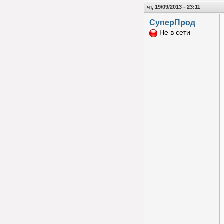
чт, 19/09/2013 - 23:11
СуперПрод
Не в сети