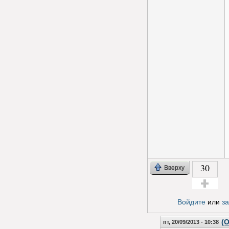
30
Вверху
Голос за!
Войдите
или
з
(О
пт, 20/09/2013 - 10:38