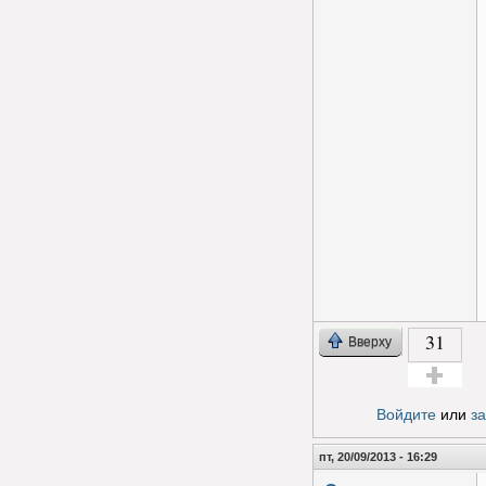
31
Вверху
Голос за!
Войдите
или
з
пт, 20/09/2013 - 16:29