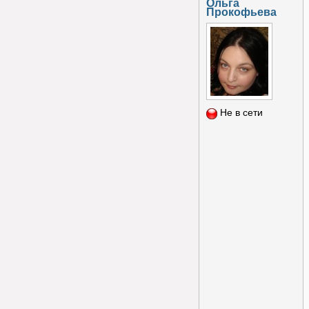
Ольга
Прокофьева
Не в сети