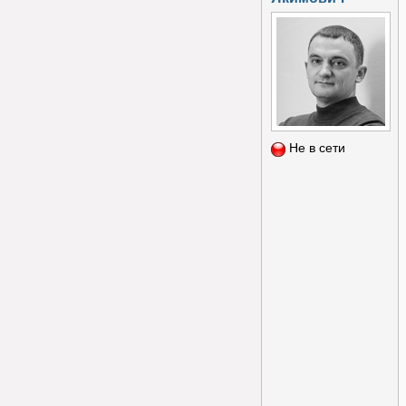
Не в сети