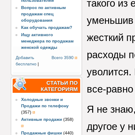
такого из
пользователей
Вопрос по активным
продажам спец
уменьшив 
оборудования
Как обучать продажам?
жесткий пр
Ищу активного
менеджера по продажам
женской одежды
расходы п
Добавить
Всего 3590
бесплатно
|
уволится.
СТАТЬИ ПО
все-равно
КАТЕГОРИЯМ
Холодные звонки и
Продажи по телефону
Я не знаю,
(357)
Активные продажи
(358)
другое у н
Продажные фишки
(440)