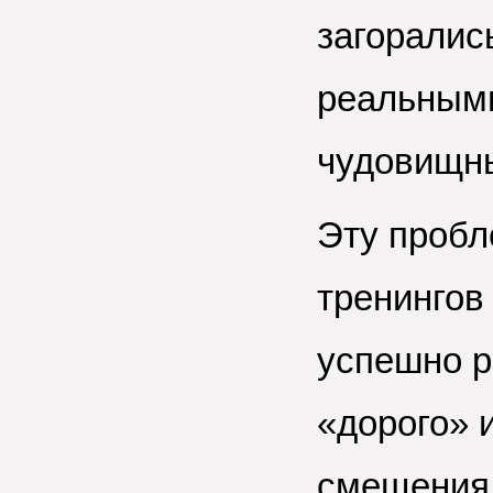
загоралис
реальными
чудовищн
Эту проб
тренингов
успешно 
«дорого» 
смещения 