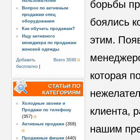
пользователей
борьбы пр
Вопрос по активным
продажам спец
боялись к
оборудования
Как обучать продажам?
Ищу активного
этим. Поя
менеджера по продажам
женской одежды
менеджеро
Добавить
Всего 3590
бесплатно
|
которая п
СТАТЬИ ПО
нежелател
КАТЕГОРИЯМ
Холодные звонки и
клиента, 
Продажи по телефону
(357)
Активные продажи
(358)
нашим пр
Продажные фишки
(440)