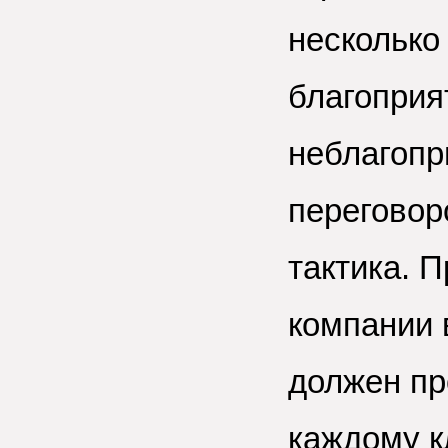
несколько
благоприя
неблагопр
переговор
тактика. 
компании 
должен пр
каждому к