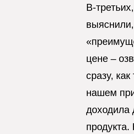
В-третьих
выяснили,
«преимуще
цене – оз
сразу, как
нашем при
доходила 
продукта. 