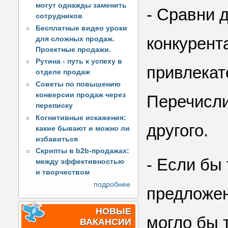
могут однажды заменить
- Сравни 
сотрудников
Бесплатные видео уроки
конкурент
для сложных продаж.
Проектные продажи.
Рутина - путь к успеху в
привлекат
отделе продаж
Советы по повышению
конверсии продаж через
Перечисли
переписку
Когнитивные искажения:
другого.
какие бывают и можно ли
избавиться
Скрипты в b2b-продажах:
- Если бы
между эффективностью
и творчеством
подробнее
предложен
НОВЫЕ
могло бы 
ВАКАНСИИ