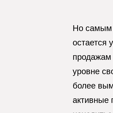
Но самым 
остается 
продажам 
уровне св
более вы
активные 