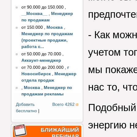
от 90.000 до 150.000
,
предпочте
__Москва__
,
Менеджер
по продажам
от 150.000
,
Москва
,
- Как мож
Менеджер по продажам
(проектные продажи,
работа с...
учетом тог
от 50.000 до 70.000
,
Аккаунт-менеджер
мы покаже
от 70.000 до 200.000
,
г
Новосибирск
,
Менеджер
отдела продаж
нас то, чт
,
Москва
,
Менеджер по
продажам рекламы
Подобный 
Добавить
Всего 4262
бесплатно
|
энергию н
БЛИЖАЙШИЙ
ВЕБИНАР