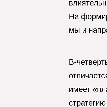
влиятельн
На формир
мы и напр
В-четверт
отличается
имеет «пл
стратегию