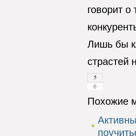
говорит о 
конкурент
Лишь бы к
страстей 
5
Голос за!
Похожие 
Активны
поучить