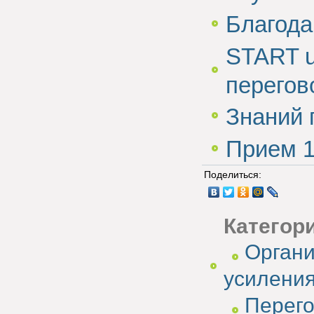
Благода
START 
перегов
Знаний 
Прием 1
Поделиться:
Категор
Органи
усилени
Перег