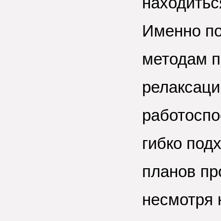
находитьс
Именно по
методам п
релаксаци
работоспо
гибко под
планов пр
несмотря 