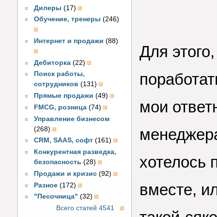
Дилеры
(17)
Обучение, тренеры
(246)
Интернет и продажи
(88)
Для этого
Дебиторка
(22)
поработат
Поиск работы,
сотрудников
(131)
Прямые продажи
(49)
мои ответ
FMCG, розница
(74)
Управление бизнесом
(268)
менеджера
CRM, SAAS, софт
(161)
Конкурентная разведка,
хотелось 
безопасность
(28)
Продажи и кризис
(92)
вместе, ил
Разное
(172)
"Песочница"
(32)
Всего статей 4541