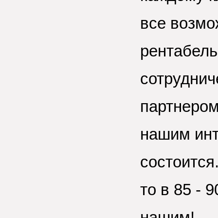
все возмо
рентабель
сотруднич
партнером
нашим инт
состоится
то в 85 - 
нашим!