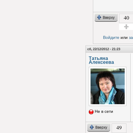
40
Вверху
Голос з
Войдите
или
з
сб, 22/12/2012 - 21:23
Татьяна
Алексеева
Не в сети
49
Вверху