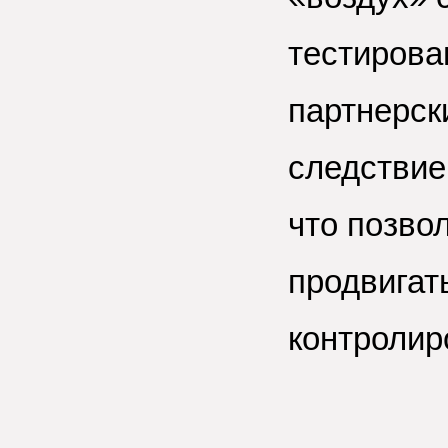
тестирова
партнерск
следствие
что позво
продвигать
контролир