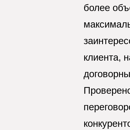
более объ
максималь
заинтерес
клиента, 
договорны
Проверено
переговор
конкурент