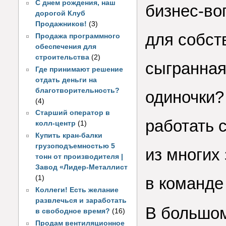
С днем рождения, наш
бизнес-во
дорогой Клуб
Продажников!
(3)
для собст
Продажа программного
обеспечения для
строительства
(2)
сыгранная
Где принимают решение
отдать деньги на
благотворительность?
одиночки?
(4)
Старший оператор в
работать 
колл-центр
(1)
Купить кран-балки
грузоподъемностью 5
из многих 
тонн от производителя |
Завод «Лидер-Металлист
(1)
в команд
Коллеги! Есть желание
развлечься и заработать
В большом
в свободное время?
(16)
Продам вентиляционное