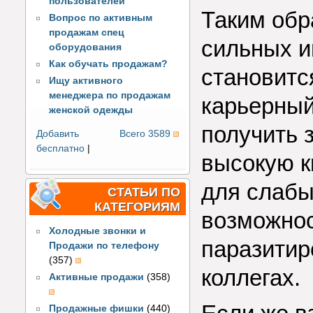
пользователей
Таким обр
Вопрос по активным
продажам спец
сильных и
оборудования
Как обучать продажам?
становитс
Ищу активного
менеджера по продажам
карьерный
женской одежды
получить 
Добавить
Всего 3589
бесплатно
|
высокую к
для слабы
СТАТЬИ ПО
КАТЕГОРИЯМ
возможнос
Холодные звонки и
паразитир
Продажи по телефону
(357)
коллегах.
Активные продажи
(358)
Продажные фишки
(440)