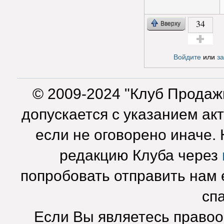
34
Вверху
Голос за!
Войдите
или
з
© 2009-2024 "Клуб Продаж
допускается с указанием ак
если не оговорено иначе.
редакцию Клуба через
попробовать отправить нам e
сп
Если Вы являетесь право