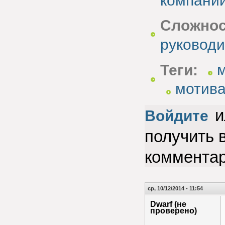
компани
Сложнос
руководи
Теги:
мотива
и
Войдите
получить 
коммента
ср, 10/12/2014 - 11:54
Dwarf (не
проверено)