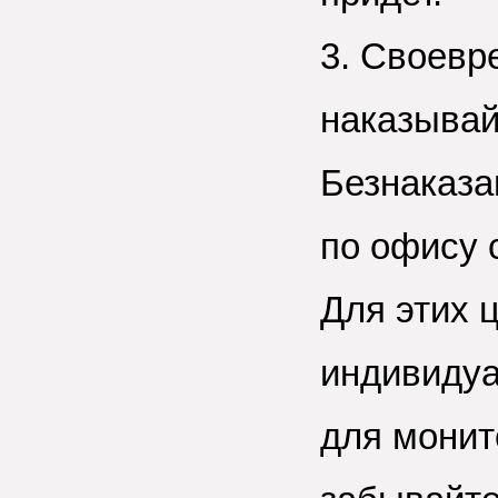
3. Своевр
наказывай
Безнаказа
по офису 
Для этих 
индивидуа
для монит