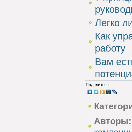
руковод
Легко л
Как упр
работу
Вам ест
потенци
Поделиться:
Категор
Авторы: