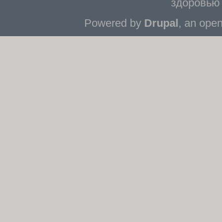
здоровью 
Powered by
Drupal
, an ope