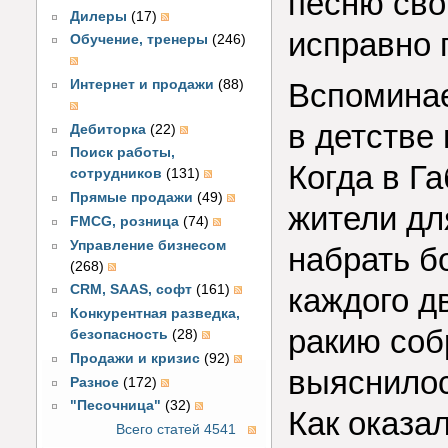
песню сво
Дилеры
(17)
исправно 
Обучение, тренеры
(246)
Интернет и продажи
(88)
Вспоминае
в детстве
Дебиторка
(22)
Поиск работы,
Когда в Г
сотрудников
(131)
Прямые продажи
(49)
жители дл
FMCG, розница
(74)
Управление бизнесом
набрать бо
(268)
CRM, SAAS, софт
(161)
каждого д
Конкурентная разведка,
ракию соб
безопасность
(28)
Продажи и кризис
(92)
выяснилос
Разное
(172)
"Песочница"
(32)
Как оказа
Всего статей 4541