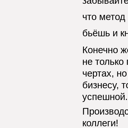
забывайте
что метод 
бьёшь и к
Конечно же
не только
чертах, но
бизнесу, 
успешной
Производс
коллеги!