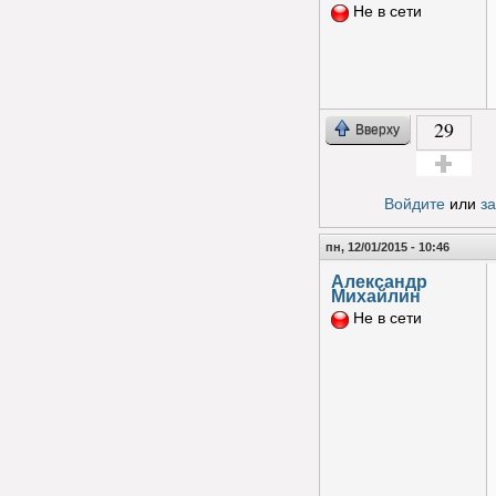
Не в сети
29
Вверху
Голос за!
Войдите
или
з
пн, 12/01/2015 - 10:46
Александр
Михайлин
Не в сети