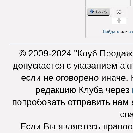
33
Вверху
Голос за!
Войдите
или
з
© 2009-2024 "Клуб Продаж
допускается с указанием ак
если не оговорено иначе.
редакцию Клуба через
попробовать отправить нам e
сп
Если Вы являетесь право