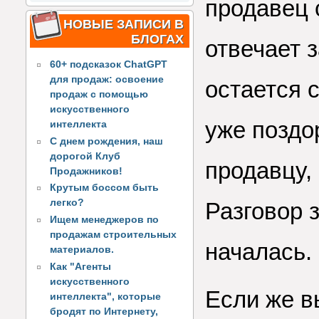
продавец 
НОВЫЕ ЗАПИСИ В
БЛОГАХ
отвечает 
60+ подсказок ChatGPT
для продаж: освоение
остается с
продаж с помощью
искусственного
уже поздо
интеллекта
С днем рождения, наш
дорогой Клуб
продавцу,
Продажников!
Крутым боссом быть
легко?
Разговор 
Ищем менеджеров по
продажам строительных
началась.
материалов.
Как "Агенты
искусственного
Если же в
интеллекта", которые
бродят по Интернету,