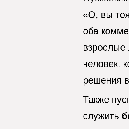
«О, вы то
оба комме
взрослые 
человек, 
решения в
Также пус
служить
б