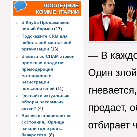
ПОСЛЕДНИЕ
КОММЕНТАРИИ
В Клубе Продажников
новый бармен
(17)
Подскажите CRM для
небольшой монтажной
организации
(16)
— В каждо
В связи со СПАМ атакой
временно вводится
премодерация
Один злой
материалов и
регистрации
гневается,
пользователей
(11)
Где найти актуальные
обзоры рекламных
предает, о
сетей?
(4)
Бизнес сколачивает не
отбирает 
состояния. Юрлица
начали год с роста
банкротств.
(8)