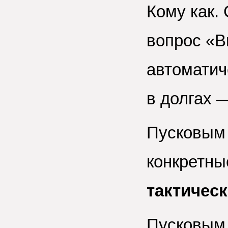
Кому как.
вопрос «В
автоматич
в долгах 
Пусковым 
конкретн
тактичес
Пусковым