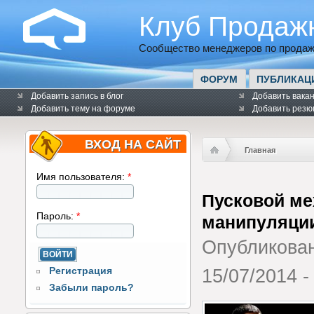
Клуб Продаж
Сообщество менеджеров по продаж
ФОРУМ
ПУБЛИКАЦ
Добавить запись в блог
Добавить вака
Добавить тему на форуме
Добавить резю
ВХОД НА САЙТ
Главная
Имя пользователя:
*
Пусковой ме
Пароль:
*
манипуляци
Опубликова
Регистрация
15/07/2014 -
Забыли пароль?