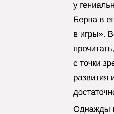
у гениаль
Берна в е
в игры». 
прочитать
с точки з
развития 
достаточн
Однажды к