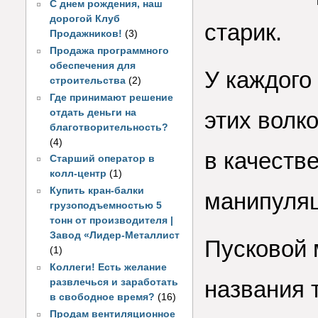
С днем рождения, наш
дорогой Клуб
старик.
Продажников!
(3)
Продажа программного
обеспечения для
У каждого
строительства
(2)
Где принимают решение
отдать деньги на
этих волк
благотворительность?
(4)
в качеств
Старший оператор в
колл-центр
(1)
Купить кран-балки
манипуляц
грузоподъемностью 5
тонн от производителя |
Завод «Лидер-Металлист
Пусковой 
(1)
Коллеги! Есть желание
названия 
развлечься и заработать
в свободное время?
(16)
Продам вентиляционное