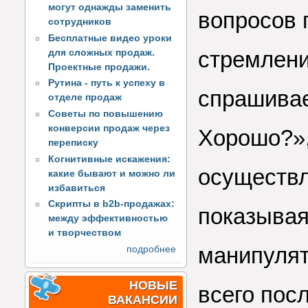
могут однажды заменить
вопросов 
сотрудников
Бесплатные видео уроки
стремлени
для сложных продаж.
Проектные продажи.
Рутина - путь к успеху в
спрашивае
отделе продаж
Советы по повышению
конверсии продаж через
Хорошо?»,
переписку
Когнитивные искажения:
осуществл
какие бывают и можно ли
избавиться
Скрипты в b2b-продажах:
показывая
между эффективностью
и творчеством
манипулят
подробнее
НОВЫЕ
всего пос
ВАКАНСИИ