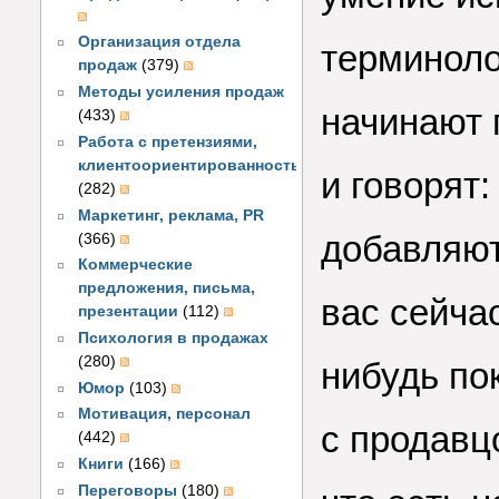
Организация отдела
терминоло
продаж
(379)
Методы усиления продаж
начинают 
(433)
Работа с претензиями,
клиентоориентированность
и говорят:
(282)
Маркетинг, реклама, PR
добавляют
(366)
Коммерческие
предложения, письма,
вас сейча
презентации
(112)
Психология в продажах
(280)
нибудь пок
Юмор
(103)
Мотивация, персонал
с продавц
(442)
Книги
(166)
Переговоры
(180)