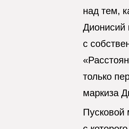
над тем, 
Дионисий 
с собствен
«Расстоян
только пе
маркиза 
Пусковой 
с которого