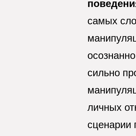
поведени
самых сло
манипуляц
осознанно
сильно пр
манипуляц
личных от
сценарии 