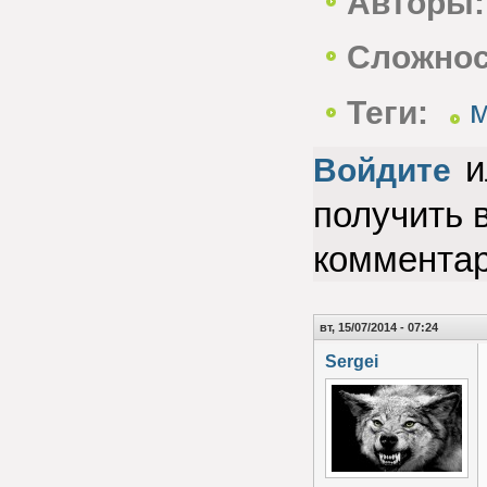
Авторы:
Сложнос
Теги:
м
и
Войдите
получить 
коммента
вт, 15/07/2014 - 07:24
Sergei