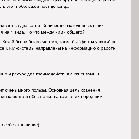
ть этот небольшой пост до конца.
ивает за две сотни. Количество включенных в них
ся на 4 вида. Но что между ними общего?
 Какой бы ни была система, какие бы “финты ушами” не
, все CRM-системы направлены на информацию о работе
но и ресурс для взаимодействия с клиентами, и
ит очень много пользы. Основная цель хранения
ия клиента и обязательства компании перед ним.
 к себе отношение);