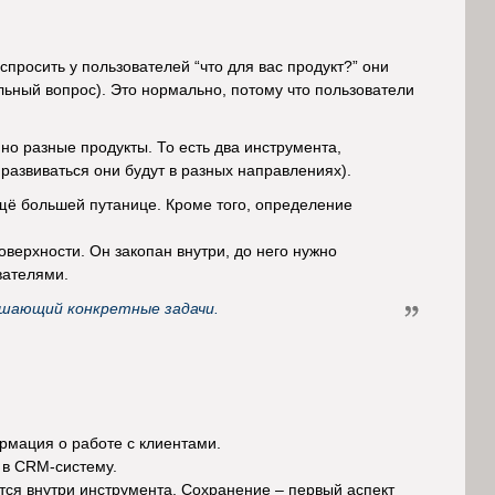
спросить у пользователей “что для вас продукт?” они
альный вопрос). Это нормально, потому что пользователи
но разные продукты. То есть два инструмента,
развиваться они будут в разных направлениях).
ещё большей путанице. Кроме того, определение
оверхности. Он закопан внутри, до него нужно
вателями.
шающий конкретные задачи.
мация о работе с клиентами.
 в CRM-систему.
ся внутри инструмента. Сохранение – первый аспект