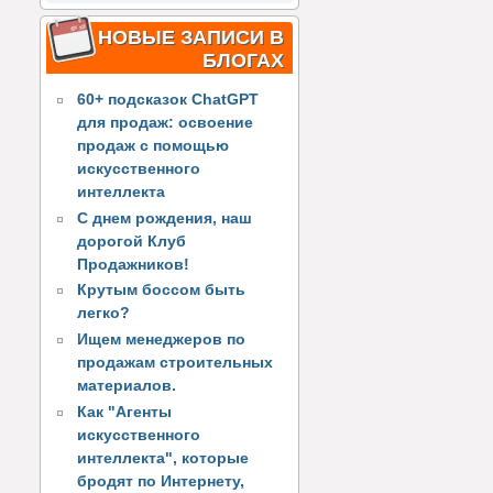
НОВЫЕ ЗАПИСИ В
БЛОГАХ
60+ подсказок ChatGPT
для продаж: освоение
продаж с помощью
искусственного
интеллекта
С днем рождения, наш
дорогой Клуб
Продажников!
Крутым боссом быть
легко?
Ищем менеджеров по
продажам строительных
материалов.
Как "Агенты
искусственного
интеллекта", которые
бродят по Интернету,