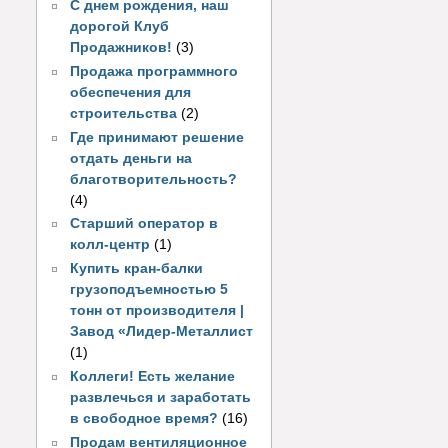
С днем рождения, наш
дорогой Клуб
Продажников!
(3)
Продажа программного
обеспечения для
строительства
(2)
Где принимают решение
отдать деньги на
благотворительность?
(4)
Старший оператор в
колл-центр
(1)
Купить кран-балки
грузоподъемностью 5
тонн от производителя |
Завод «Лидер-Металлист
(1)
Коллеги! Есть желание
развлечься и заработать
в свободное время?
(16)
Продам вентиляционное