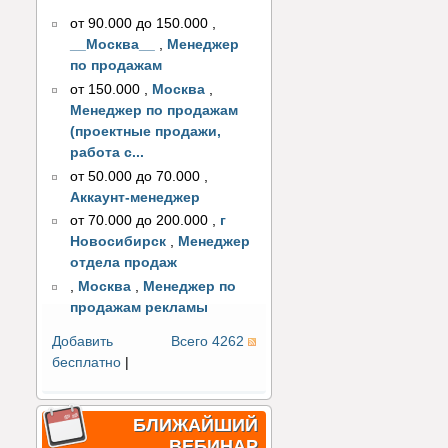
от 90.000 до 150.000
,
__Москва__
,
Менеджер
по продажам
от 150.000
,
Москва
,
Менеджер по продажам
(проектные продажи,
работа с...
от 50.000 до 70.000
,
Аккаунт-менеджер
от 70.000 до 200.000
,
г
Новосибирск
,
Менеджер
отдела продаж
,
Москва
,
Менеджер по
продажам рекламы
Добавить
Всего 4262
бесплатно
|
БЛИЖАЙШИЙ
ВЕБИНАР