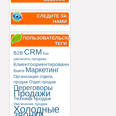
СЛЕДИТЕ ЗА
НАМИ
ПОЛЬЗОВАТЕЛЬСКИЕ
ТЕГИ
CRM
B2B
Как
увеличить продажи
Клиентоориентированность
Маркетинг
Книги
Организация отдела
продаж
Отдел продаж
Переговоры
Продажи
Техника продаж
Увеличение продаж
Холодные
звонки