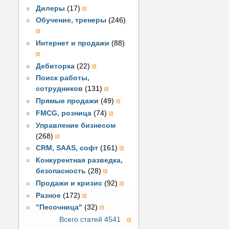
Дилеры
(17)
Обучение, тренеры
(246)
Интернет и продажи
(88)
Дебиторка
(22)
Поиск работы,
сотрудников
(131)
Прямые продажи
(49)
FMCG, розница
(74)
Управление бизнесом
(268)
CRM, SAAS, софт
(161)
Конкурентная разведка,
безопасность
(28)
Продажи и кризис
(92)
Разное
(172)
"Песочница"
(32)
Всего статей 4541