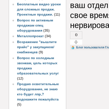
ваш отдел
Бесплатные видео уроки
для сложных продаж.
свое врем
Проектные продажи.
(11)
Вопрос по активным
нервирова
продажам спец
оборудования
(35)
0
Металлопрокат
(34)
Возражение "вышлите
прайс" у закупщиков/
Голос за!
Блог пользователя Гл
снабженцев
(9)
Вопрос по холодным
звонкам, цель которых
продажа
образовательных услуг
(12)
Продаю осветительные
оборудование, не знаю
кто будет лпр,?
подскажите пожалуйста
(5)