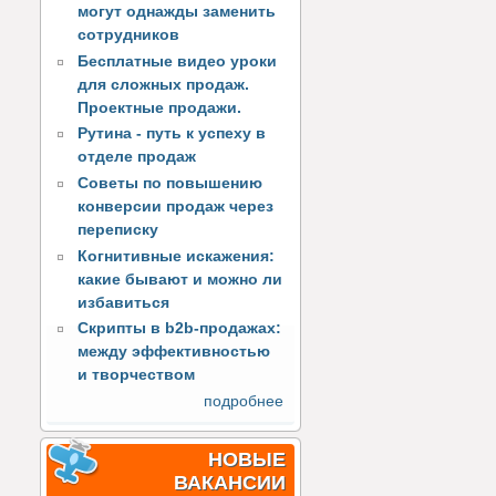
могут однажды заменить
сотрудников
Бесплатные видео уроки
для сложных продаж.
Проектные продажи.
Рутина - путь к успеху в
отделе продаж
Советы по повышению
конверсии продаж через
переписку
Когнитивные искажения:
какие бывают и можно ли
избавиться
Скрипты в b2b-продажах:
между эффективностью
и творчеством
подробнее
НОВЫЕ
ВАКАНСИИ