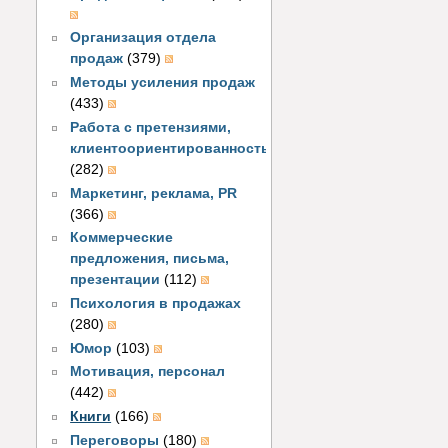
Организация отдела
продаж
(379)
Методы усиления продаж
(433)
Работа с претензиями,
клиентоориентированность
(282)
Маркетинг, реклама, PR
(366)
Коммерческие
предложения, письма,
презентации
(112)
Психология в продажах
(280)
Юмор
(103)
Мотивация, персонал
(442)
Книги
(166)
Переговоры
(180)