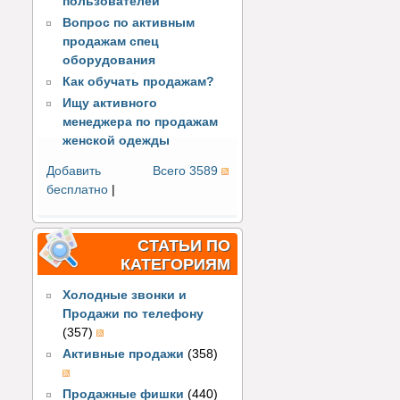
пользователей
Вопрос по активным
продажам спец
оборудования
Как обучать продажам?
Ищу активного
менеджера по продажам
женской одежды
Добавить
Всего 3589
бесплатно
|
СТАТЬИ ПО
КАТЕГОРИЯМ
Холодные звонки и
Продажи по телефону
(357)
Активные продажи
(358)
Продажные фишки
(440)