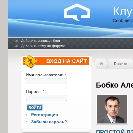
Клу
Сообщест
Добавить запись в блог
Добавить тему на форуме
ВХОД НА САЙТ
Главная
Имя пользователя:
*
Бобко Ал
Пароль:
*
Регистрация
Забыли пароль?
ПРОСТОЙ В