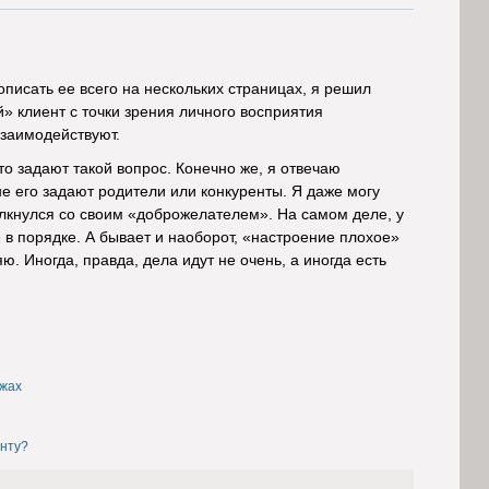
писать ее всего на нескольких страницах, я решил
» клиент с точки зрения личного восприятия
взаимодействуют.
то задают такой вопрос. Конечно же, я отвечаю
не его задают родители или конкуренты. Я даже могу
олкнулся со своим «доброжелателем». На самом деле, у
 в порядке. А бывает и наоборот, «настроение плохое»
ю. Иногда, правда, дела идут не очень, а иногда есть
ажах
енту?