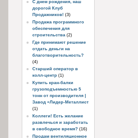
С днем рождения, наш
дорогой Клуб
Продажников!
(3)
Продажа программного
обеспечения для
строительства
(2)
Где принимают решение
отдать деньги на
благотворительность?
(4)
Старший оператор в
колл-центр
(1)
Купить кран-балки
грузоподъемностью 5
тонн от производителя |
Завод «Лидер-Металлист
(1)
Коллеги! Есть желание
развлечься и заработать
в свободное время?
(16)
Продам вентиляционное