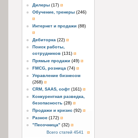
Дилеры
(17)
Обучение, тренеры
(246)
Интернет и продажи
(88)
Дебиторка
(22)
Поиск работы,
сотрудников
(131)
Прямые продажи
(49)
FMCG, розница
(74)
Управление бизнесом
(268)
CRM, SAAS, софт
(161)
Конкурентная разведка,
безопасность
(28)
Продажи и кризис
(92)
Разное
(172)
"Песочница"
(32)
Всего статей 4541