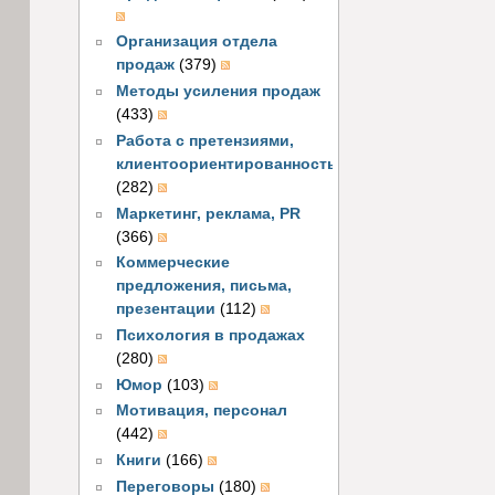
Организация отдела
продаж
(379)
Методы усиления продаж
(433)
Работа с претензиями,
клиентоориентированность
(282)
Маркетинг, реклама, PR
(366)
Коммерческие
предложения, письма,
презентации
(112)
Психология в продажах
(280)
Юмор
(103)
Мотивация, персонал
(442)
Книги
(166)
Переговоры
(180)