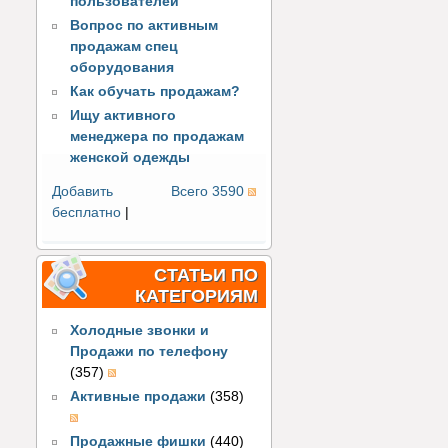
пользователей
Вопрос по активным
продажам спец
оборудования
Как обучать продажам?
Ищу активного
менеджера по продажам
женской одежды
Добавить
Всего 3590
бесплатно
|
СТАТЬИ ПО
КАТЕГОРИЯМ
Холодные звонки и
Продажи по телефону
(357)
Активные продажи
(358)
Продажные фишки
(440)