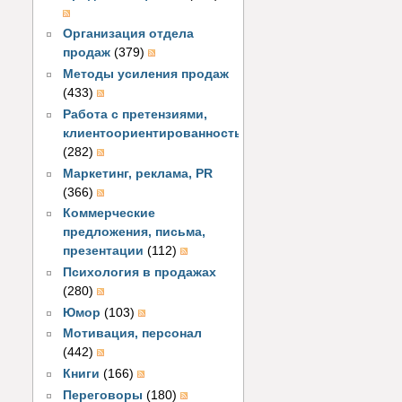
Организация отдела
продаж
(379)
Методы усиления продаж
(433)
Работа с претензиями,
клиентоориентированность
(282)
Маркетинг, реклама, PR
(366)
Коммерческие
предложения, письма,
презентации
(112)
Психология в продажах
(280)
Юмор
(103)
Мотивация, персонал
(442)
Книги
(166)
Переговоры
(180)