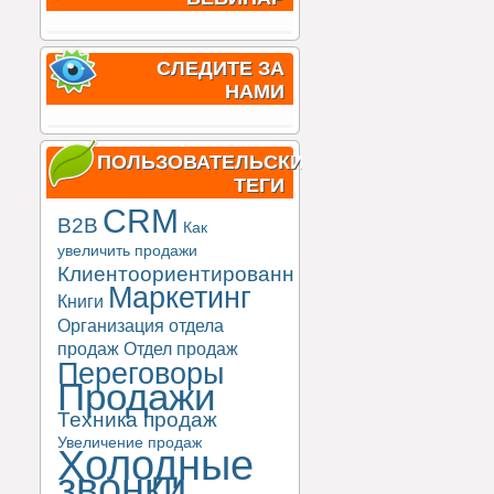
СЛЕДИТЕ ЗА
НАМИ
ПОЛЬЗОВАТЕЛЬСКИЕ
ТЕГИ
CRM
B2B
Как
увеличить продажи
Клиентоориентированность
Маркетинг
Книги
Организация отдела
продаж
Отдел продаж
Переговоры
Продажи
Техника продаж
Увеличение продаж
Холодные
звонки