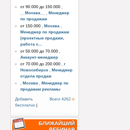
от 90.000 до 150.000
,
__Москва__
,
Менеджер
по продажам
от 150.000
,
Москва
,
Менеджер по продажам
(проектные продажи,
работа с...
от 50.000 до 70.000
,
Аккаунт-менеджер
от 70.000 до 200.000
,
г
Новосибирск
,
Менеджер
отдела продаж
,
Москва
,
Менеджер по
продажам рекламы
Добавить
Всего 4262
бесплатно
|
БЛИЖАЙШИЙ
ВЕБИНАР