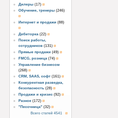
Дилеры
(17)
Обучение, тренеры
(246)
Интернет и продажи
(88)
Дебиторка
(22)
Поиск работы,
сотрудников
(131)
Прямые продажи
(49)
FMCG, розница
(74)
Управление бизнесом
(268)
CRM, SAAS, софт
(161)
Конкурентная разведка,
безопасность
(28)
Продажи и кризис
(92)
Разное
(172)
"Песочница"
(32)
Всего статей 4541