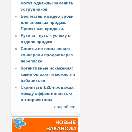
могут однажды заменить
сотрудников
Бесплатные видео уроки
для сложных продаж.
Проектные продажи.
Рутина - путь к успеху в
отделе продаж
Советы по повышению
конверсии продаж через
переписку
Когнитивные искажения:
какие бывают и можно ли
избавиться
Скрипты в b2b-продажах:
между эффективностью
и творчеством
подробнее
НОВЫЕ
ВАКАНСИИ