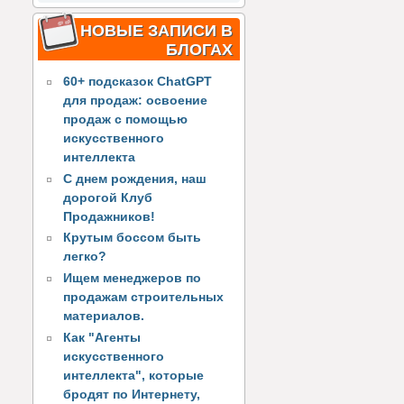
НОВЫЕ ЗАПИСИ В
БЛОГАХ
60+ подсказок ChatGPT
для продаж: освоение
продаж с помощью
искусственного
интеллекта
С днем рождения, наш
дорогой Клуб
Продажников!
Крутым боссом быть
легко?
Ищем менеджеров по
продажам строительных
материалов.
Как "Агенты
искусственного
интеллекта", которые
бродят по Интернету,