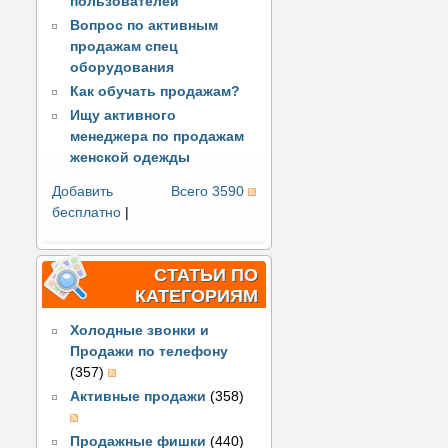
пользователей
Вопрос по активным
продажам спец
оборудования
Как обучать продажам?
Ищу активного
менеджера по продажам
женской одежды
Добавить
Всего 3590
бесплатно
|
СТАТЬИ ПО
КАТЕГОРИЯМ
Холодные звонки и
Продажи по телефону
(357)
Активные продажи
(358)
Продажные фишки
(440)