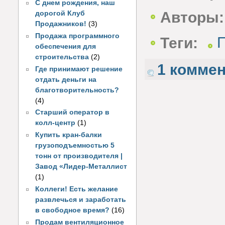
С днем рождения, наш
Авторы:
дорогой Клуб
Продажников!
(3)
Продажа программного
Теги:
обеспечения для
строительства
(2)
1 комме
Где принимают решение
отдать деньги на
благотворительность?
(4)
Старший оператор в
колл-центр
(1)
Купить кран-балки
грузоподъемностью 5
тонн от производителя |
Завод «Лидер-Металлист
(1)
Коллеги! Есть желание
развлечься и заработать
в свободное время?
(16)
Продам вентиляционное