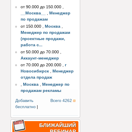
от 90.000 до 150.000
,
__Москва__
,
Менеджер
по продажам
от 150.000
,
Москва
,
Менеджер по продажам
(проектные продажи,
работа с...
от 50.000 до 70.000
,
Аккаунт-менеджер
от 70.000 до 200.000
,
г
Новосибирск
,
Менеджер
отдела продаж
,
Москва
,
Менеджер по
продажам рекламы
Добавить
Всего 4262
бесплатно
|
БЛИЖАЙШИЙ
ВЕБИНАР