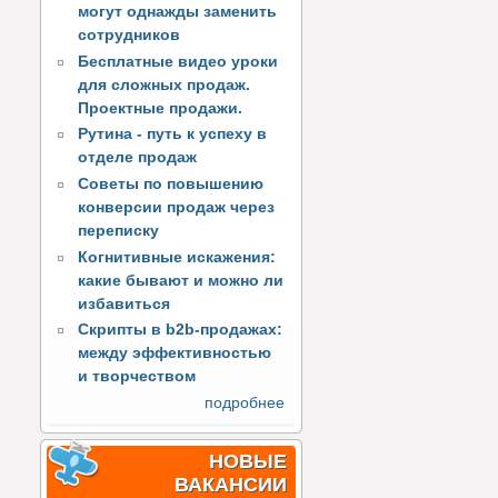
могут однажды заменить
сотрудников
Бесплатные видео уроки
для сложных продаж.
Проектные продажи.
Рутина - путь к успеху в
отделе продаж
Советы по повышению
конверсии продаж через
переписку
Когнитивные искажения:
какие бывают и можно ли
избавиться
Скрипты в b2b-продажах:
между эффективностью
и творчеством
подробнее
НОВЫЕ
ВАКАНСИИ