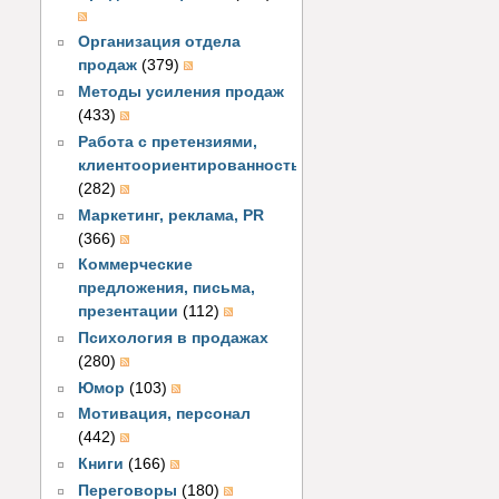
Организация отдела
продаж
(379)
Методы усиления продаж
(433)
Работа с претензиями,
клиентоориентированность
(282)
Маркетинг, реклама, PR
(366)
Коммерческие
предложения, письма,
презентации
(112)
Психология в продажах
(280)
Юмор
(103)
Мотивация, персонал
(442)
Книги
(166)
Переговоры
(180)