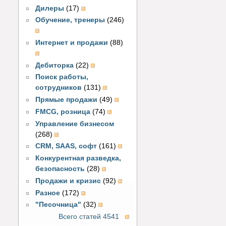
Дилеры
(17)
Обучение, тренеры
(246)
Интернет и продажи
(88)
Дебиторка
(22)
Поиск работы,
сотрудников
(131)
Прямые продажи
(49)
FMCG, розница
(74)
Управление бизнесом
(268)
CRM, SAAS, софт
(161)
Конкурентная разведка,
безопасность
(28)
Продажи и кризис
(92)
Разное
(172)
"Песочница"
(32)
Всего статей 4541