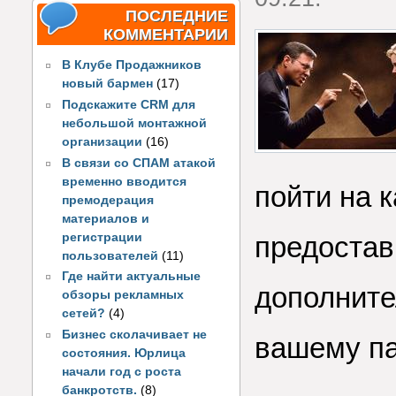
ПОСЛЕДНИЕ
КОММЕНТАРИИ
В Клубе Продажников
новый бармен
(17)
Подскажите CRM для
небольшой монтажной
организации
(16)
В связи со СПАМ атакой
временно вводится
пойти на к
премодерация
материалов и
регистрации
предостав
пользователей
(11)
Где найти актуальные
дополните
обзоры рекламных
сетей?
(4)
Бизнес сколачивает не
вашему па
состояния. Юрлица
начали год с роста
банкротств.
(8)