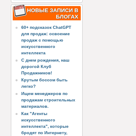
НОВЫЕ ЗАПИСИ В
БЛОГАХ
60+ подсказок ChatGPT
для продаж: освоение
продаж с помощью
искусственного
интеллекта
С днем рождения, наш
дорогой Клуб
Продажников!
Крутым боссом быть
легко?
Ищем менеджеров по
продажам строительных
материалов.
Как "Агенты
искусственного
интеллекта", которые
бродят по Интернету,