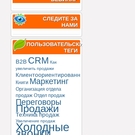
СЛЕДИТЕ ЗА
НАМИ
ПОЛЬЗОВАТЕЛЬСКИЕ
ТЕГИ
CRM
B2B
Как
увеличить продажи
Клиентоориентированность
Маркетинг
Книги
Организация отдела
продаж
Отдел продаж
Переговоры
Продажи
Техника продаж
Увеличение продаж
Холодные
звонки