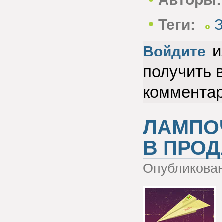
Теги:
З
и
Войдите
получить 
коммента
ЛАМПО
В ПРО
Опубликова