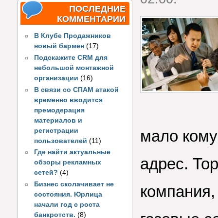
ПОСЛЕДНИЕ
КОММЕНТАРИИ
В Клубе Продажников
новый бармен
(17)
Подскажите CRM для
небольшой монтажной
организации
(16)
В связи со СПАМ атакой
временно вводится
премодерация
материалов и
регистрации
мало кому
пользователей
(11)
Где найти актуальные
адрес. То
обзоры рекламных
сетей?
(4)
Бизнес сколачивает не
компания,
состояния. Юрлица
начали год с роста
банкротств.
(8)