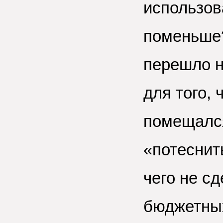
использов
поменьше?
перешло н
для того,
помещался
«потеснит
чего не с
бюджетных