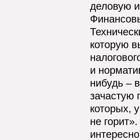
деловую и
Финансовы
Техническ
которую в
налоговог
и нормати
нибудь – 
зачастую 
которых, 
не горит».
интересно