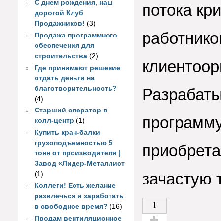
С днем рождения, наш
потока кри
дорогой Клуб
Продажников!
(3)
работник
Продажа программного
обеспечения для
строительства
(2)
клиентоор
Где принимают решение
отдать деньги на
благотворительность?
Разрабат
(4)
Старший оператор в
программу
колл-центр
(1)
Купить кран-балки
грузоподъемностью 5
приобрета
тонн от производителя |
Завод «Лидер-Металлист
зачастую 
(1)
Коллеги! Есть желание
развлечься и заработать
1
в свободное время?
(16)
Продам вентиляционное