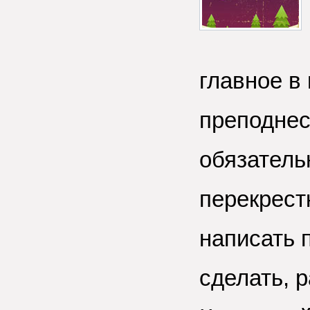
главное в
преподнес
обязатель
перекрест
написать 
сделать, 