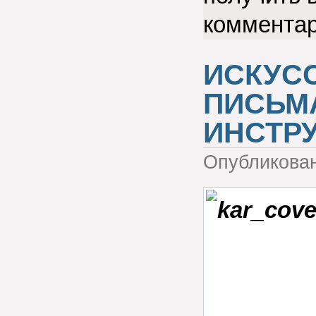
коммента
ИСКУС
ПИСЬМА
ИНСТР
Опубликова