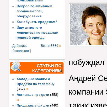
пользователей
Вопрос по активным
продажам спец
оборудования
Как обучать продажам?
Ищу активного
менеджера по продажам
женской одежды
Добавить
Всего 3589
бесплатно
|
побуждал 
СТАТЬИ ПО
КАТЕГОРИЯМ
Андрей Се
Холодные звонки и
Продажи по телефону
(357)
компании 
Активные продажи
(358)
таких изв
Продажные фишки
(440)