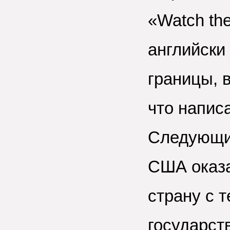
«Watch the
английски 
границы, 
что напис
Следующи
США оказа
страну с 
государст