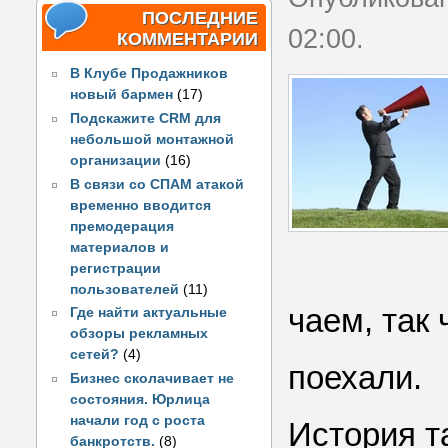
ПОСЛЕДНИЕ
02:00.
КОММЕНТАРИИ
В Клубе Продажников
новый бармен
(17)
Подскажите CRM для
небольшой монтажной
организации
(16)
В связи со СПАМ атакой
временно вводится
премодерация
материалов и
регистрации
пользователей
(11)
чаем, так 
Где найти актуальные
обзоры рекламных
сетей?
(4)
поехали.
Бизнес сколачивает не
состояния. Юрлица
начали год с роста
История т
банкротств.
(8)