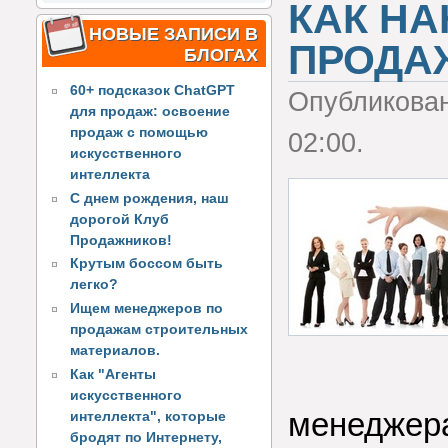
КАК НА
НОВЫЕ ЗАПИСИ В
ПРОДА
БЛОГАХ
60+ подсказок ChatGPT
Опубликова
для продаж: освоение
продаж с помощью
02:00.
искусственного
интеллекта
С днем рождения, наш
дорогой Клуб
Продажников!
Крутым боссом быть
легко?
Ищем менеджеров по
продажам строительных
материалов.
Как "Агенты
искусственного
менеджера
интеллекта", которые
бродят по Интернету,