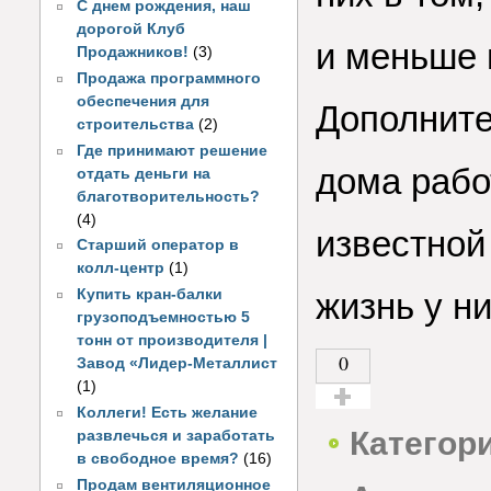
С днем рождения, наш
дорогой Клуб
и меньше 
Продажников!
(3)
Продажа программного
обеспечения для
Дополните
строительства
(2)
Где принимают решение
дома рабо
отдать деньги на
благотворительность?
(4)
известной
Старший оператор в
колл-центр
(1)
Купить кран-балки
жизнь у ни
грузоподъемностью 5
тонн от производителя |
0
Завод «Лидер-Металлист
(1)
Коллеги! Есть желание
Голос за!
Категор
развлечься и заработать
в свободное время?
(16)
Продам вентиляционное