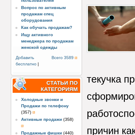
пользователей
Вопрос по активным
продажам спец
оборудования
Как обучать продажам?
Ищу активного
менеджера по продажам
женской одежды
Добавить
Всего 3589
бесплатно
|
текучка п
СТАТЬИ ПО
КАТЕГОРИЯМ
сформиро
Холодные звонки и
Продажи по телефону
работоспо
(357)
Активные продажи
(358)
причин как
Продажные фишки
(440)