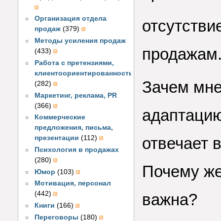
Организация отдела
отсутстви
продаж
(379)
Методы усиления продаж
продажам
(433)
Работа с претензиями,
клиентоориентированность
Зачем мне
(282)
Маркетинг, реклама, PR
(366)
адаптацию
Коммерческие
предложения, письма,
отвечает 
презентации
(112)
Психология в продажах
(280)
Почему же
Юмор
(103)
Мотивация, персонал
(442)
важна?
Книги
(166)
Переговоры
(180)