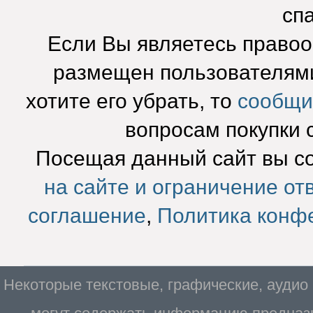
сп
Если Вы являетесь право
размещен пользователями
хотите его убрать, то
сообщи
вопросам покупки 
Посещая данный сайт вы с
на сайте и ограничение от
соглашение
,
Политика конф
Некоторые текстовые, графические, аудио