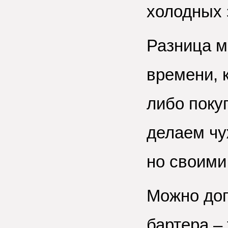
холодных 
Разница м
времени, 
либо поку
делаем чу
но своими
Можно дог
бартера – 