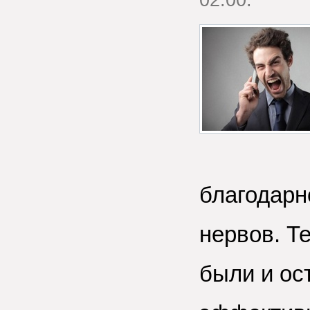
благодарн
нервов. Т
были и ос