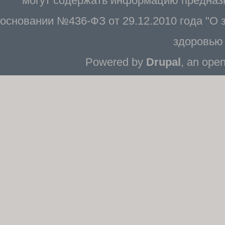
могут содержать информацию предназн
основании №436-ФЗ от 29.12.2010 года "О
здоровью 
Powered by
Drupal
, an ope