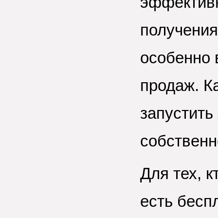
эффектив
получения
особенно 
продаж. К
запустить
собственн
Для тех, к
есть бесп