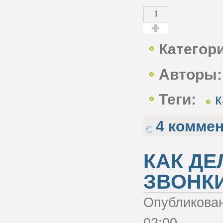
1
Голос за!
Категор
Авторы:
Теги:
4 комме
КАК Д
ЗВОНК
Опубликова
02:00.