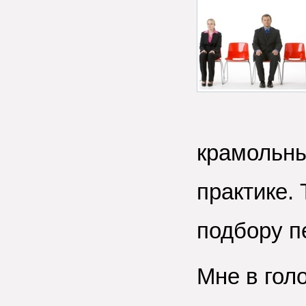
крамольны
практике. 
подбору п
Мне в гол