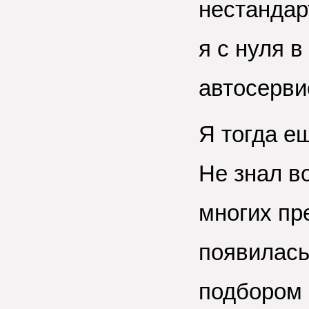
нестандар
я с нуля в
автосерви
Я тогда е
Не знал во
многих пр
появилась
подбором 