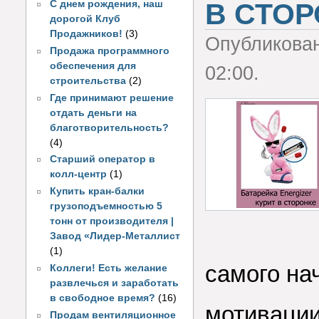
В СТОР
С днем рождения, наш
дорогой Клуб
Продажников!
(3)
Опубликова
Продажа программного
обеспечения для
02:00.
строительства
(2)
Где принимают решение
отдать деньги на
благотворительность?
(4)
Старший оператор в
колл-центр
(1)
Купить кран-балки
грузоподъемностью 5
тонн от производителя |
Завод «Лидер-Металлист
(1)
самого на
Коллеги! Есть желание
развлечься и заработать
в свободное время?
(16)
мотивации
Продам вентиляционное