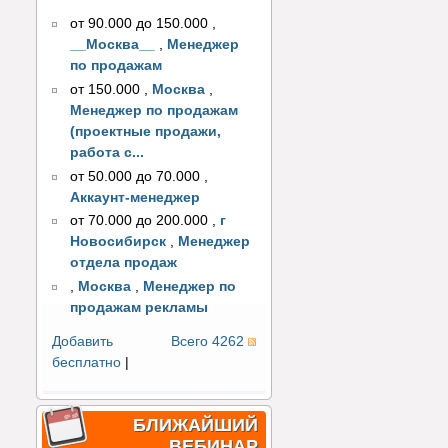
от 90.000 до 150.000
,
__Москва__
,
Менеджер
по продажам
от 150.000
,
Москва
,
Менеджер по продажам
(проектные продажи,
работа с...
от 50.000 до 70.000
,
Аккаунт-менеджер
от 70.000 до 200.000
,
г
Новосибирск
,
Менеджер
отдела продаж
,
Москва
,
Менеджер по
продажам рекламы
Добавить
Всего 4262
бесплатно
|
БЛИЖАЙШИЙ
ВЕБИНАР