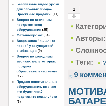
Бесплатные видео уроки
2
для сложных продаж.
Проектные продажи.
(11)
Вопрос по активным
Голос за!
Категор
продажам спец
оборудования
(35)
Металлопрокат
(34)
Авторы:
Возражение "вышлите
прайс" у закупщиков/
Сложнос
снабженцев
(9)
Вопрос по холодным
Теги:
звонкам, цель которых
продажа
образовательных услуг
9 комме
(12)
Продаю осветительные
оборудование, не знаю
МОТИВ
кто будет лпр,?
подскажите пожалуйста
БАТАРЕ
(5)