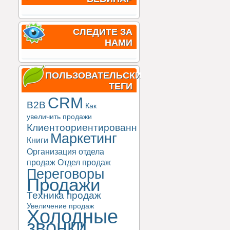
СЛЕДИТЕ ЗА
НАМИ
ПОЛЬЗОВАТЕЛЬСКИЕ
ТЕГИ
CRM
B2B
Как
увеличить продажи
Клиентоориентированность
Маркетинг
Книги
Организация отдела
продаж
Отдел продаж
Переговоры
Продажи
Техника продаж
Увеличение продаж
Холодные
звонки