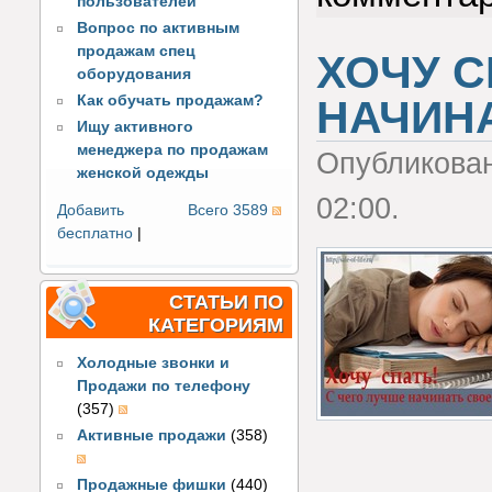
пользователей
Вопрос по активным
продажам спец
ХОЧУ С
оборудования
Как обучать продажам?
НАЧИНА
Ищу активного
менеджера по продажам
Опубликова
женской одежды
02:00.
Добавить
Всего 3589
бесплатно
|
СТАТЬИ ПО
КАТЕГОРИЯМ
Холодные звонки и
Продажи по телефону
(357)
Активные продажи
(358)
Продажные фишки
(440)