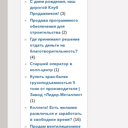
С днем рождения, наш
дорогой Клуб
Продажников!
(3)
Продажа программного
обеспечения для
строительства
(2)
Где принимают решение
отдать деньги на
благотворительность?
(4)
Старший оператор в
колл-центр
(1)
Купить кран-балки
грузоподъемностью 5
тонн от производителя |
Завод «Лидер-Металлист
(1)
Коллеги! Есть желание
развлечься и заработать
в свободное время?
(16)
Продам вентиляционное