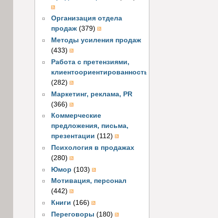
Организация отдела
продаж
(379)
Методы усиления продаж
(433)
Работа с претензиями,
клиентоориентированность
(282)
Маркетинг, реклама, PR
(366)
Коммерческие
предложения, письма,
презентации
(112)
Психология в продажах
(280)
Юмор
(103)
Мотивация, персонал
(442)
Книги
(166)
Переговоры
(180)