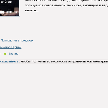
Чем Россия отличается от других стран? С точки з
пользуемся современной техникой, выглядим и вед
азиаты…
Психология в продажах
лименко Герман
о
бизнес
, чтобы получить возможность отправлять комментарии
истрируйтесь