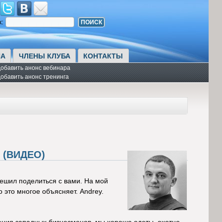
к:
А
ЧЛЕНЫ КЛУБА
КОНТАКТЫ
обавить анонс вебинара
обавить анонс тренинга
(ВИДЕО)
решил поделиться с вами. На мой
о это многое объясняет. Andrey.