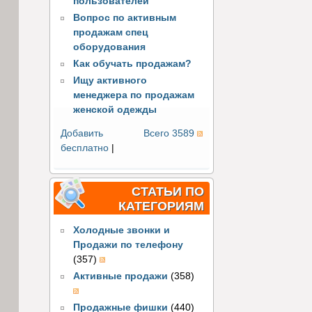
пользователей
Вопрос по активным
продажам спец
оборудования
Как обучать продажам?
Ищу активного
менеджера по продажам
женской одежды
Добавить
Всего 3589
бесплатно
|
СТАТЬИ ПО
КАТЕГОРИЯМ
Холодные звонки и
Продажи по телефону
(357)
Активные продажи
(358)
Продажные фишки
(440)