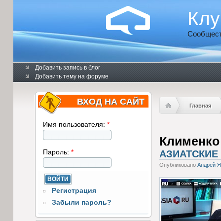
Клу
Сообщест
Добавить запись в блог
Добавить тему на форуме
ВХОД НА САЙТ
Главная
Имя пользователя:
*
Клименко
Пароль:
*
АЗИАТСКИЕ
Опубликовано
Андрей 
Регистрация
Забыли пароль?