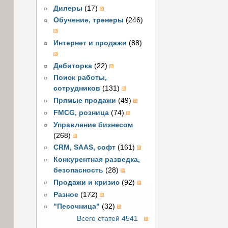
Дилеры
(17)
Обучение, тренеры
(246)
Интернет и продажи
(88)
Дебиторка
(22)
Поиск работы,
сотрудников
(131)
Прямые продажи
(49)
FMCG, розница
(74)
Управление бизнесом
(268)
CRM, SAAS, софт
(161)
Конкурентная разведка,
безопасность
(28)
Продажи и кризис
(92)
Разное
(172)
"Песочница"
(32)
Всего статей 4541