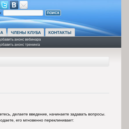
к:
А
ЧЛЕНЫ КЛУБА
КОНТАКТЫ
обавить анонс вебинара
обавить анонс тренинга
етесь, делаете введение, начинаете задавать вопросы.
продаете, его мгновенно переклинивает: