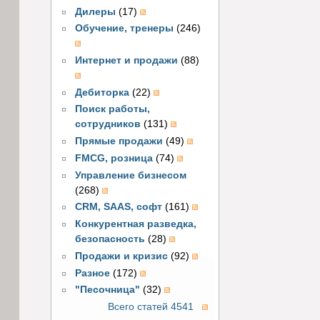
Дилеры
(17)
Обучение, тренеры
(246)
Интернет и продажи
(88)
Дебиторка
(22)
Поиск работы,
сотрудников
(131)
Прямые продажи
(49)
FMCG, розница
(74)
Управление бизнесом
(268)
CRM, SAAS, софт
(161)
Конкурентная разведка,
безопасность
(28)
Продажи и кризис
(92)
Разное
(172)
"Песочница"
(32)
Всего статей 4541