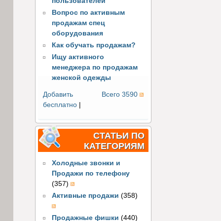
пользователей
Вопрос по активным
продажам спец
оборудования
Как обучать продажам?
Ищу активного
менеджера по продажам
женской одежды
Добавить
Всего 3590
бесплатно
|
СТАТЬИ ПО
КАТЕГОРИЯМ
Холодные звонки и
Продажи по телефону
(357)
Активные продажи
(358)
Продажные фишки
(440)