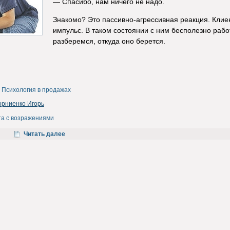
— Спасибо, нам ничего не надо.
Знакомо? Это пассивно-агрессивная реакция. Клиен
импульс. В таком состоянии с ним бесполезно рабо
разберемся, откуда оно берется.
Психология в продажах
орниенко Игорь
та с возражениями
Читать далее