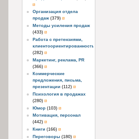
Организация отдела
продаж
(379)
Методы усиления продаж
(433)
Работа с претензиями,
клиентоориентированность
(282)
Маркетинг, реклама, PR
(366)
Коммерческие
предложения, письма,
презентации
(112)
Психология в продажах
(280)
Юмор
(103)
Мотивация, персонал
(442)
Книги
(166)
Переговоры
(180)