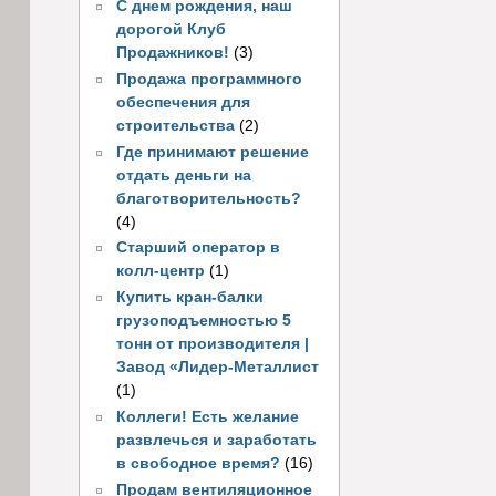
С днем рождения, наш
дорогой Клуб
Продажников!
(3)
Продажа программного
обеспечения для
строительства
(2)
Где принимают решение
отдать деньги на
благотворительность?
(4)
Старший оператор в
колл-центр
(1)
Купить кран-балки
грузоподъемностью 5
тонн от производителя |
Завод «Лидер-Металлист
(1)
Коллеги! Есть желание
развлечься и заработать
в свободное время?
(16)
Продам вентиляционное