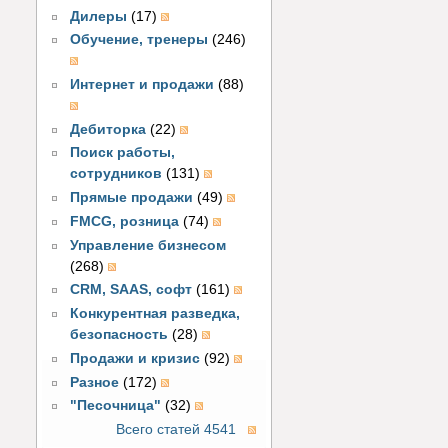
Дилеры
(17)
Обучение, тренеры
(246)
Интернет и продажи
(88)
Дебиторка
(22)
Поиск работы,
сотрудников
(131)
Прямые продажи
(49)
FMCG, розница
(74)
Управление бизнесом
(268)
CRM, SAAS, софт
(161)
Конкурентная разведка,
безопасность
(28)
Продажи и кризис
(92)
Разное
(172)
"Песочница"
(32)
Всего статей 4541