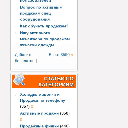
пользователей
Вопрос по активным
продажам спец
оборудования
Как обучать продажам?
Ищу активного
менеджера по продажам
женской одежды
Добавить
Всего 3590
бесплатно
|
СТАТЬИ ПО
КАТЕГОРИЯМ
Холодные звонки и
Продажи по телефону
(357)
Активные продажи
(358)
Продажные фишки
(440)