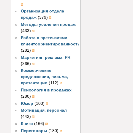
Организация отдела
продаж
(379)
Методы усиления продаж
(433)
Работа с претензиями,
клиентоориентированность
(282)
Маркетинг, реклама, PR
(366)
Коммерческие
предложения, письма,
презентации
(112)
Психология в продажах
(280)
Юмор
(103)
Мотивация, персонал
(442)
Книги
(166)
Переговоры
(180)