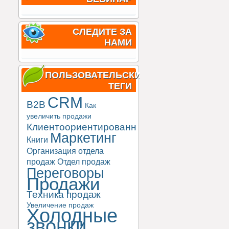
СЛЕДИТЕ ЗА
НАМИ
ПОЛЬЗОВАТЕЛЬСКИЕ
ТЕГИ
CRM
B2B
Как
увеличить продажи
Клиентоориентированность
Маркетинг
Книги
Организация отдела
продаж
Отдел продаж
Переговоры
Продажи
Техника продаж
Увеличение продаж
Холодные
звонки