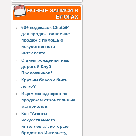
НОВЫЕ ЗАПИСИ В
БЛОГАХ
60+ подсказок ChatGPT
для продаж: освоение
продаж с помощью
искусственного
интеллекта
С днем рождения, наш
дорогой Клуб
Продажников!
Крутым боссом быть
легко?
Ищем менеджеров по
продажам строительных
материалов.
Как "Агенты
искусственного
интеллекта", которые
бродят по Интернету,