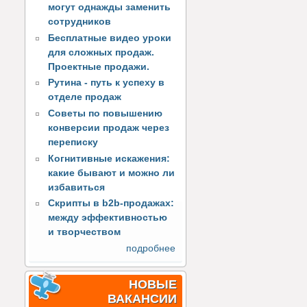
могут однажды заменить
сотрудников
Бесплатные видео уроки
для сложных продаж.
Проектные продажи.
Рутина - путь к успеху в
отделе продаж
Советы по повышению
конверсии продаж через
переписку
Когнитивные искажения:
какие бывают и можно ли
избавиться
Скрипты в b2b-продажах:
между эффективностью
и творчеством
подробнее
НОВЫЕ
ВАКАНСИИ