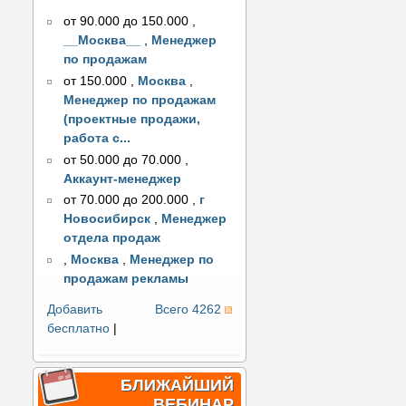
от 90.000 до 150.000
,
__Москва__
,
Менеджер
по продажам
от 150.000
,
Москва
,
Менеджер по продажам
(проектные продажи,
работа с...
от 50.000 до 70.000
,
Аккаунт-менеджер
от 70.000 до 200.000
,
г
Новосибирск
,
Менеджер
отдела продаж
,
Москва
,
Менеджер по
продажам рекламы
Добавить
Всего 4262
бесплатно
|
БЛИЖАЙШИЙ
ВЕБИНАР