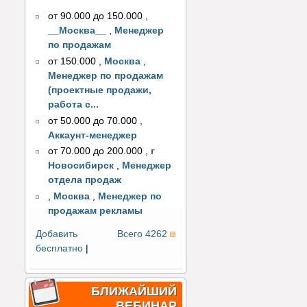
от 90.000 до 150.000
,
__Москва__
,
Менеджер
по продажам
от 150.000
,
Москва
,
Менеджер по продажам
(проектные продажи,
работа с...
от 50.000 до 70.000
,
Аккаунт-менеджер
от 70.000 до 200.000
,
г
Новосибирск
,
Менеджер
отдела продаж
,
Москва
,
Менеджер по
продажам рекламы
Добавить
Всего 4262
бесплатно
|
БЛИЖАЙШИЙ
ВЕБИНАР