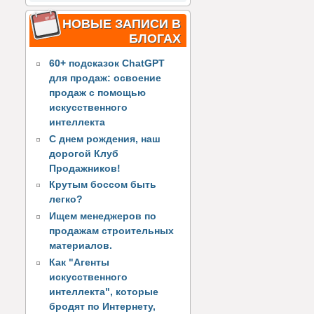
НОВЫЕ ЗАПИСИ В
БЛОГАХ
60+ подсказок ChatGPT
для продаж: освоение
продаж с помощью
искусственного
интеллекта
С днем рождения, наш
дорогой Клуб
Продажников!
Крутым боссом быть
легко?
Ищем менеджеров по
продажам строительных
материалов.
Как "Агенты
искусственного
интеллекта", которые
бродят по Интернету,