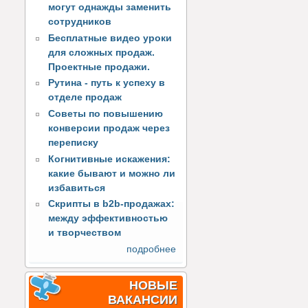
могут однажды заменить
сотрудников
Бесплатные видео уроки
для сложных продаж.
Проектные продажи.
Рутина - путь к успеху в
отделе продаж
Советы по повышению
конверсии продаж через
переписку
Когнитивные искажения:
какие бывают и можно ли
избавиться
Скрипты в b2b-продажах:
между эффективностью
и творчеством
подробнее
НОВЫЕ
ВАКАНСИИ