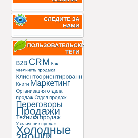
СЛЕДИТЕ ЗА
НАМИ
ПОЛЬЗОВАТЕЛЬСКИЕ
ТЕГИ
CRM
B2B
Как
увеличить продажи
Клиентоориентированность
Маркетинг
Книги
Организация отдела
продаж
Отдел продаж
Переговоры
Продажи
Техника продаж
Увеличение продаж
Холодные
звонки