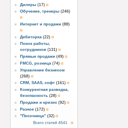
Дилеры
(17)
Обучение, тренеры
(246)
Интернет и продажи
(88)
Дебиторка
(22)
Поиск работы,
сотрудников
(131)
Прямые продажи
(49)
FMCG, розница
(74)
Управление бизнесом
(268)
CRM, SAAS, софт
(161)
Конкурентная разведка,
безопасность
(28)
Продажи и кризис
(92)
Разное
(172)
"Песочница"
(32)
Всего статей 4541