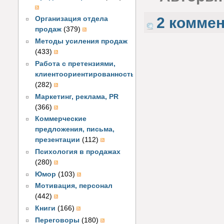
2 комме
Организация отдела
продаж
(379)
Методы усиления продаж
(433)
Работа с претензиями,
клиентоориентированность
(282)
Маркетинг, реклама, PR
(366)
Коммерческие
предложения, письма,
презентации
(112)
Психология в продажах
(280)
Юмор
(103)
Мотивация, персонал
(442)
Книги
(166)
Переговоры
(180)