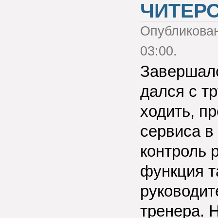
ЧИТЕР
Опубликова
03:00.
Завершалс
дался с т
ходить, п
сервиса в
контроль 
функция т
руководит
тренера. 