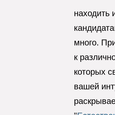
находить 
кандидата
много. Пр
к различн
которых с
вашей инт
раскрывае