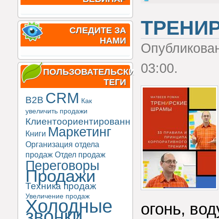
ТРЕНИ
СЛЕДИТЕ ЗА
НАМИ
Опубликова
03:00.
ПОЛЬЗОВАТЕЛЬСКИЕ
ТЕГИ
CRM
B2B
Как
увеличить продажи
Клиентоориентированность
Маркетинг
Книги
Организация отдела
продаж
Отдел продаж
Переговоры
Продажи
Техника продаж
Увеличение продаж
Холодные
огонь, во
звонки