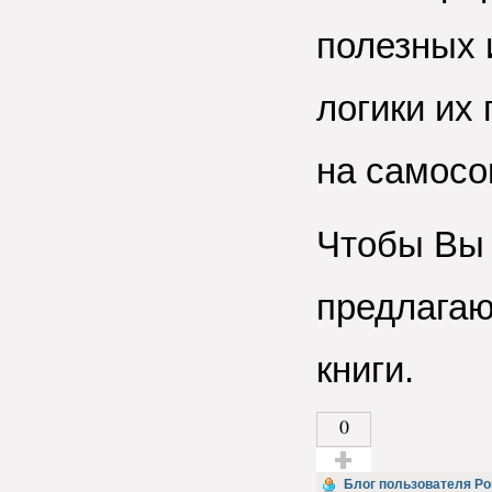
полезных 
логики их
на самосо
Чтобы Вы 
предлагаю
книги.
0
Голос за!
Блог пользователя Р