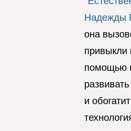
"
Естестве
Надежды 
она вызов
привыкли 
помощью и
развивать
и обогати
технологи