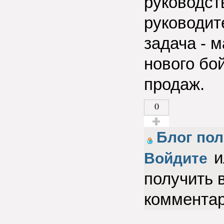
руководст
руководит
задача - 
нового бо
продаж.
0
Голос за!
Блог по
и
Войдите
получить 
коммента