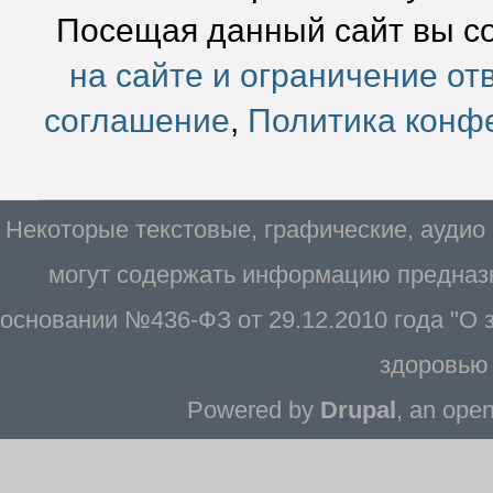
Посещая данный сайт вы с
на сайте и ограничение от
соглашение
,
Политика конф
Некоторые текстовые, графические, аудио
могут содержать информацию предназн
основании №436-ФЗ от 29.12.2010 года "О
здоровью 
Powered by
Drupal
, an ope