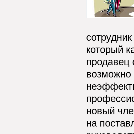
сотрудник
который к
продавец 
возможно 
неэффект
профессио
новый чле
на постав