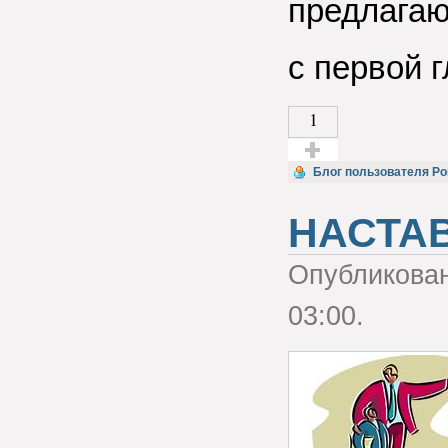
предлагаю
с первой г
1
Голос за!
Блог пользователя Р
НАСТА
Опубликова
03:00.