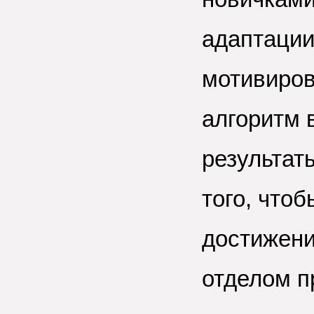
адаптации
мотивиров
алгоритм 
результат
того, что
достижени
отделом п