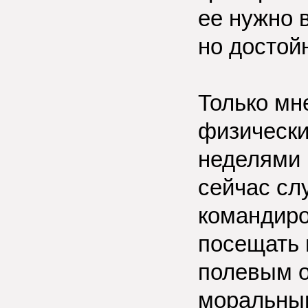
ее нужно в
но достой
Только мн
физически
неделями 
сейчас сл
командиро
посещать 
полевым о
моральны