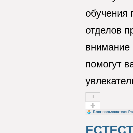
обучения 
отделов п
внимание 
помогут в
увлекател
1
Голос за!
Блог пользователя Р
ЕСТЕС