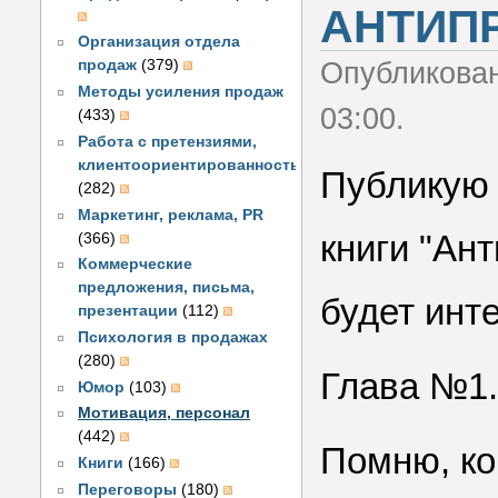
АНТИП
Организация отдела
Опубликова
продаж
(379)
Методы усиления продаж
03:00.
(433)
Работа с претензиями,
клиентоориентированность
Публикую 
(282)
Маркетинг, реклама, PR
книги "
Ант
(366)
Коммерческие
предложения, письма,
будет инт
презентации
(112)
Психология в продажах
(280)
Глава №1.
Юмор
(103)
Мотивация, персонал
(442)
Помню, ко
Книги
(166)
Переговоры
(180)