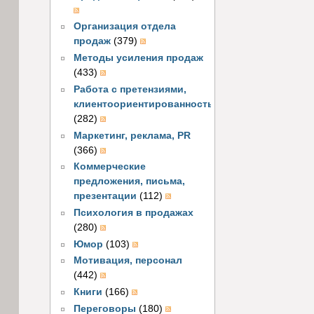
Организация отдела
продаж
(379)
Методы усиления продаж
(433)
Работа с претензиями,
клиентоориентированность
(282)
Маркетинг, реклама, PR
(366)
Коммерческие
предложения, письма,
презентации
(112)
Психология в продажах
(280)
Юмор
(103)
Мотивация, персонал
(442)
Книги
(166)
Переговоры
(180)