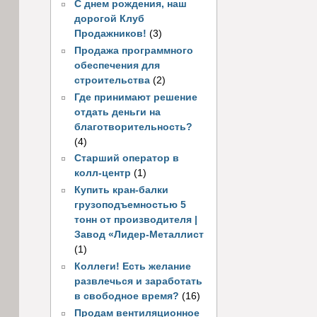
С днем рождения, наш
дорогой Клуб
Продажников!
(3)
Продажа программного
обеспечения для
строительства
(2)
Где принимают решение
отдать деньги на
благотворительность?
(4)
Старший оператор в
колл-центр
(1)
Купить кран-балки
грузоподъемностью 5
тонн от производителя |
Завод «Лидер-Металлист
(1)
Коллеги! Есть желание
развлечься и заработать
в свободное время?
(16)
Продам вентиляционное