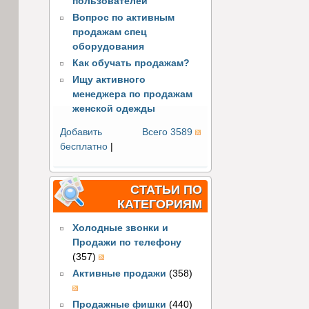
пользователей
Вопрос по активным
продажам спец
оборудования
Как обучать продажам?
Ищу активного
менеджера по продажам
женской одежды
Добавить
Всего 3589
бесплатно
|
СТАТЬИ ПО
КАТЕГОРИЯМ
Холодные звонки и
Продажи по телефону
(357)
Активные продажи
(358)
Продажные фишки
(440)