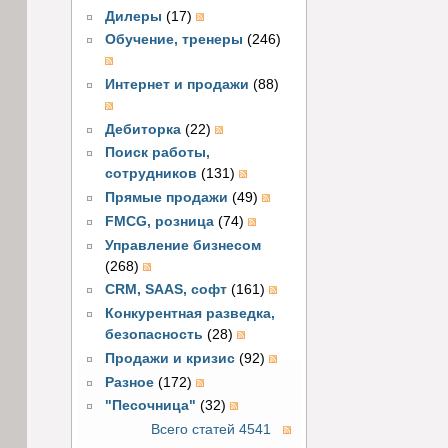
Дилеры
(17)
Обучение, тренеры
(246)
Интернет и продажи
(88)
Дебиторка
(22)
Поиск работы,
сотрудников
(131)
Прямые продажи
(49)
FMCG, розница
(74)
Управление бизнесом
(268)
CRM, SAAS, софт
(161)
Конкурентная разведка,
безопасность
(28)
Продажи и кризис
(92)
Разное
(172)
"Песочница"
(32)
Всего статей 4541