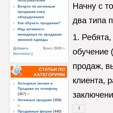
пользователей
Начну с то
Вопрос по активным
продажам спец
оборудования
два типа 
Как обучать продажам?
Ищу активного
менеджера по продажам
1. Ребята
женской одежды
Добавить
Всего 3589
обучение 
бесплатно
|
продаж, в
СТАТЬИ ПО
КАТЕГОРИЯМ
клиента, 
Холодные звонки и
Продажи по телефону
заключению
(357)
Активные продажи
(358)
1
Продажные фишки
(440)