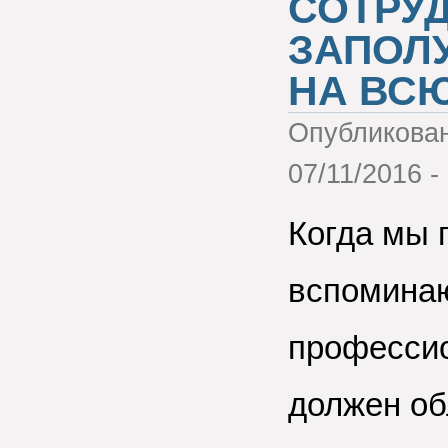
СОТРУД
ЗАПОЛ
НА ВС
Опубликова
07/11/2016 -
Когда мы 
вспомина
профессио
должен об