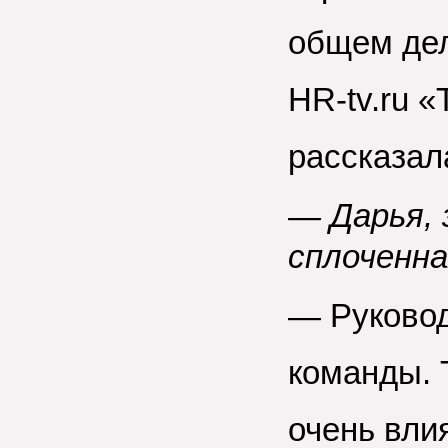
общем дел
HR-tv.ru 
рассказал
— Дарья, 
сплоченна
— Руковод
команды. 
очень вли