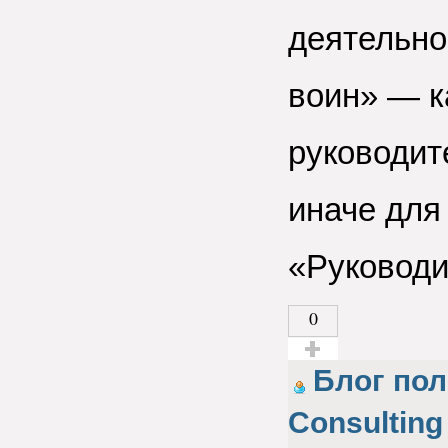
деятельно
воин» — к
руководит
иначе для 
«Руководи
0
Голос за!
Блог пол
Consulting