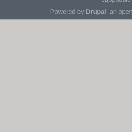
Powered by
Drupal
, an ope