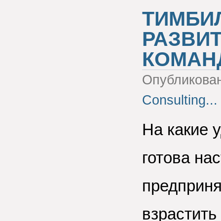
ТИМБИЛ
РАЗВИТ
КОМАН
Опубликова
Consulting...
На какие 
готова на
предприня
взрастить