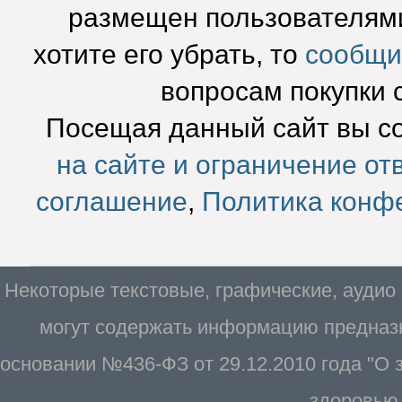
размещен пользователями
хотите его убрать, то
сообщи
вопросам покупки 
Посещая данный сайт вы с
на сайте и ограничение от
соглашение
,
Политика конф
Некоторые текстовые, графические, аудио
могут содержать информацию предназн
основании №436-ФЗ от 29.12.2010 года "О
здоровью 