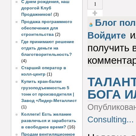
С днем рождения, наш
1
дорогой Клуб
Продажников!
(3)
Голос за!
Блог пол
Продажа программного
обеспечения для
и
Войдите
строительства
(2)
Где принимают решение
получить 
отдать деньги на
благотворительность?
коммента
(4)
Старший оператор в
колл-центр
(1)
ТАЛАНТ
Купить кран-балки
грузоподъемностью 5
БОГА И
тонн от производителя |
Завод «Лидер-Металлист
Опубликова
(1)
Коллеги! Есть желание
Consulting...
развлечься и заработать
в свободное время?
(16)
Продам вентиляционное