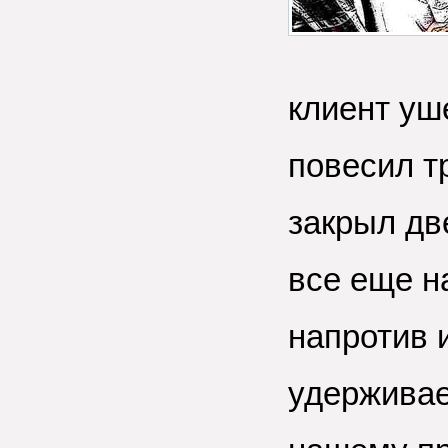
клиент уш
повесил т
закрыл дв
все еще н
напротив и
удерживае