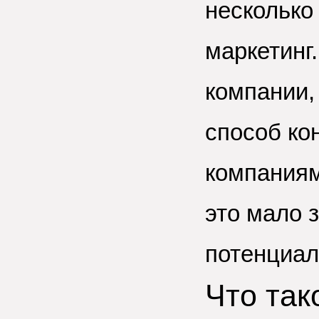
несколько
маркетинг
компании,
способ ко
компаниям
это мало 
потенциал
Что так