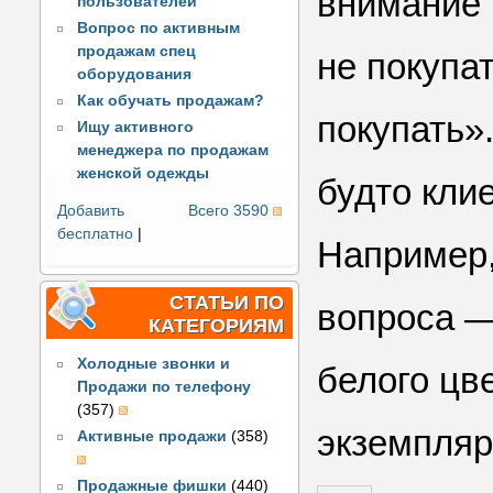
внимание 
пользователей
Вопрос по активным
продажам спец
не покупа
оборудования
Как обучать продажам?
покупать».
Ищу активного
менеджера по продажам
женской одежды
будто клие
Добавить
Всего 3590
бесплатно
|
Например,
СТАТЬИ ПО
вопроса —
КАТЕГОРИЯМ
Холодные звонки и
белого цв
Продажи по телефону
(357)
экземпляр
Активные продажи
(358)
Продажные фишки
(440)