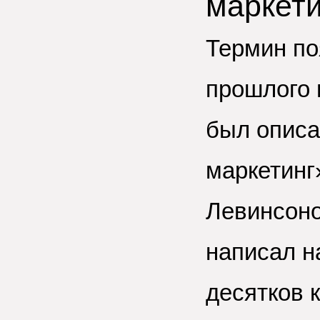
маркети
Термин по
прошлого 
был описа
маркетинг
Левинсон
написал н
десятков к