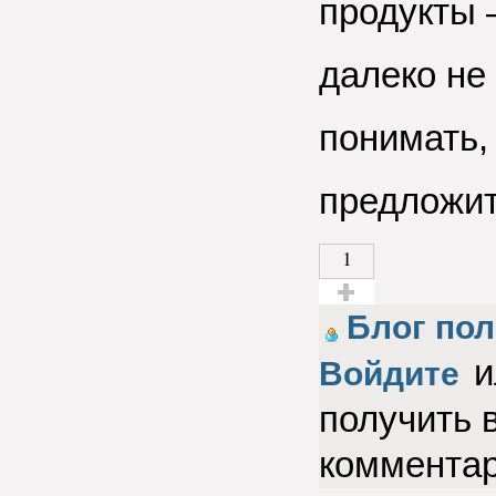
продукты 
далеко не
понимать,
предложит
1
Голос за!
Блог по
и
Войдите
получить 
коммента