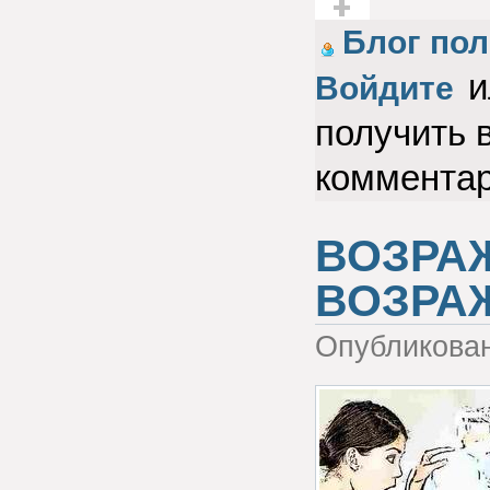
Голос за!
Блог по
и
Войдите
получить 
коммента
ВОЗРА
ВОЗРА
Опубликова