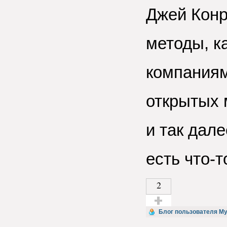
Джей Конр
методы, к
компаниям
открытых 
и так дале
есть что-т
2
Голос за!
Блог пользователя M