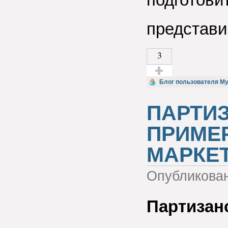
представи
3
Голос за!
Блог пользователя M
ПАРТИЗ
ПРИМЕ
МАРКЕ
Опубликова
Партизан