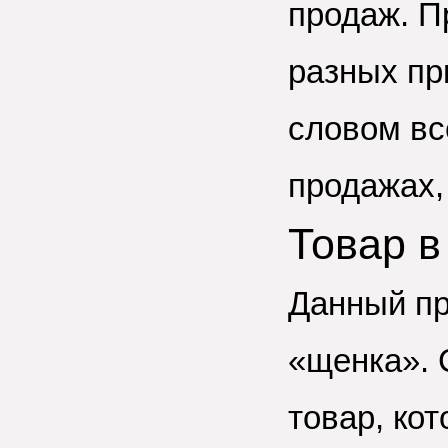
продаж. П
разных пр
словом вс
продажах,
Товар в
Данный пр
«щенка». 
товар, ко