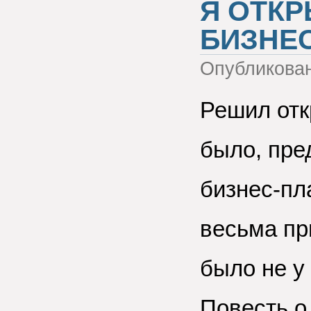
Я ОТК
БИЗНЕ
Опубликова
Решил отк
было, пре
бизнес-пл
весьма пр
было не у 
Повесть о 