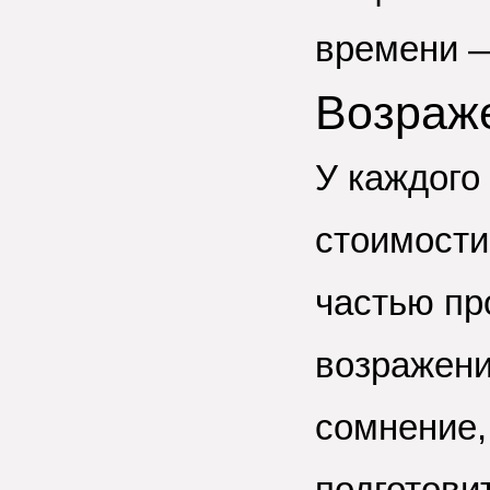
времени —
Возраж
У каждого
стоимости
частью пр
возражени
сомнение,
подготовит