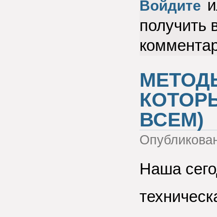
и
Войдите
получить 
коммента
МЕТОДЫ
КОТОР
ВСЕМ)
Опубликова
Наша сего
техническ