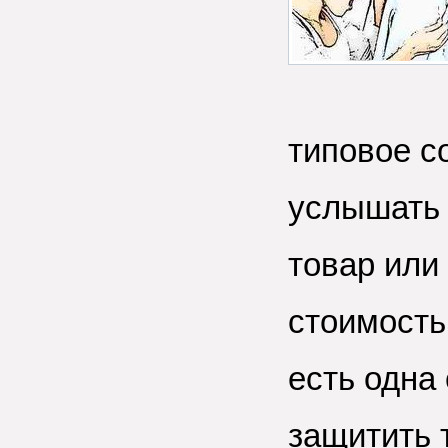
типовое с
услышать 
товар или
стоимость.
есть одна
защитить т