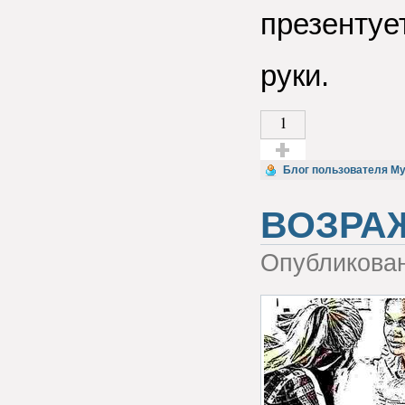
презентуе
руки.
1
Голос за!
Блог пользователя M
ВОЗРА
Опубликова