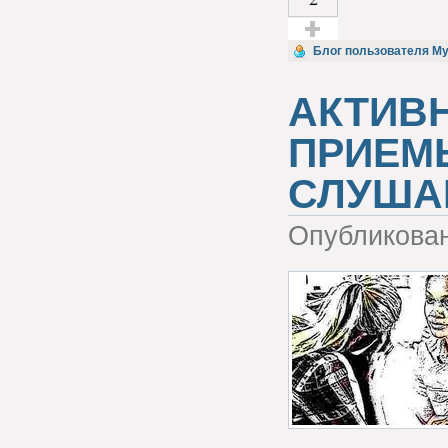
Голос за!
Блог пользователя M
АКТИВ
ПРИЕМ
СЛУША
Опубликова