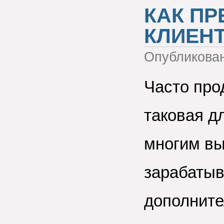
КАК П
КЛИЕН
Опубликова
Часто про
таковая д
многим вы
зарабатыв
дополните