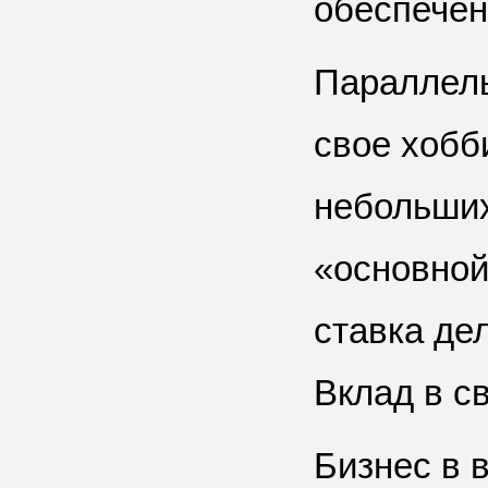
обеспечен
Параллел
свое хобб
небольших
«основной
ставка дел
Вклад в с
Бизнес в 