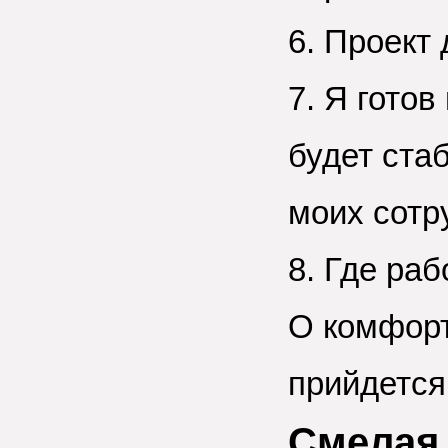
6. Проект
7. Я готов
будет ста
моих сотр
8. Где раб
О комфор
прийдется
Смелая