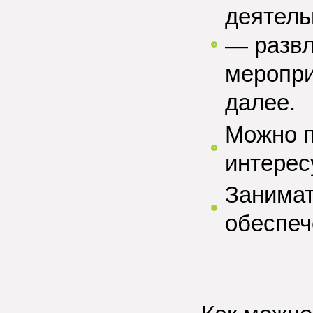
деятель
— развл
меропри
далее.
Можно п
интере
Занимат
обеспеч