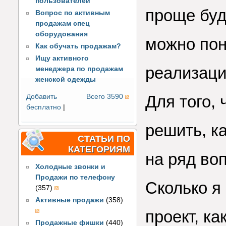
пользователей
проще буд
Вопрос по активным
продажам спец
оборудования
можно пон
Как обучать продажам?
Ищу активного
реализаци
менеджера по продажам
женской одежды
Для того,
Добавить
Всего 3590
бесплатно
|
решить, к
СТАТЬИ ПО
КАТЕГОРИЯМ
на ряд во
Холодные звонки и
Продажи по телефону
Сколько я
(357)
Активные продажи
(358)
проект, к
Продажные фишки
(440)