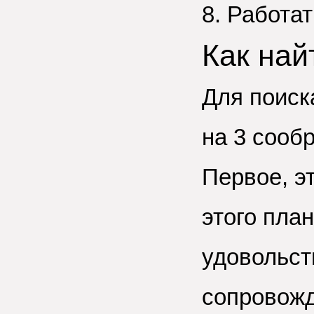
8. Работат
Как най
Для поиск
на 3 сооб
Первое, эт
этого пла
удовольст
сопровож