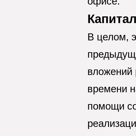
офисе.
Капита
В целом, 
предыдущи
вложений 
времени н
помощи со
реализаци