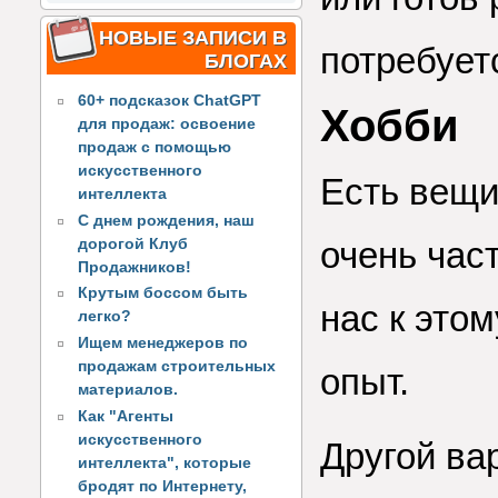
НОВЫЕ ЗАПИСИ В
потребует
БЛОГАХ
60+ подсказок ChatGPT
Хобби
для продаж: освоение
продаж с помощью
искусственного
Есть вещи
интеллекта
С днем рождения, наш
очень час
дорогой Клуб
Продажников!
Крутым боссом быть
нас к этом
легко?
Ищем менеджеров по
продажам строительных
опыт.
материалов.
Как "Агенты
искусственного
Другой ва
интеллекта", которые
бродят по Интернету,