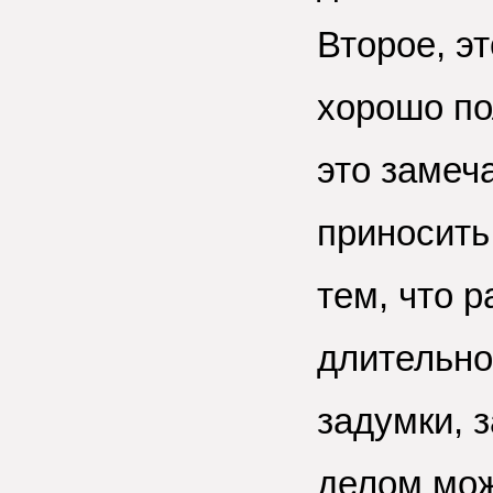
Второе, эт
хорошо по
это замеча
приносить
тем, что 
длительно
задумки, 
делом мож