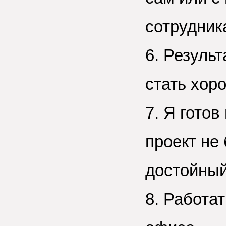
сотрудник
6. Резуль
стать хор
7. Я готов
проект не
достойный
8. Работат