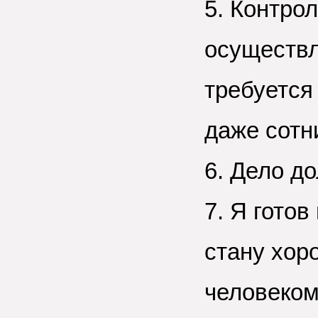
5. Контро
осуществл
требуется
даже сотн
6. Дело д
7. Я готов
стану хор
человеком