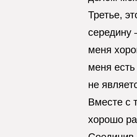
Третье, э
середину —
меня хоро
меня есть
не являет
Вместе с 
хорошо ра
Соединив 