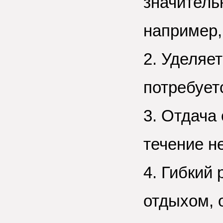
значитель
например,
2. Уделяе
потребует
3. Отдача
течение не
4. Гибкий
отдыхом, 