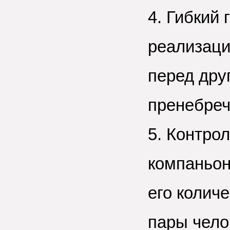
4. Гибкий
реализаци
перед дру
пренебреч
5. Контро
компаньон
его колич
пары чело