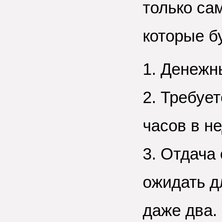
только сам
которые бу
1. Денежн
2. Требуе
часов в н
3. Отдача
ожидать д
даже два.