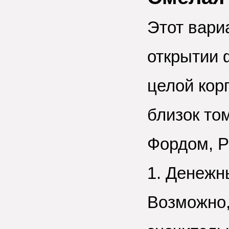
Этот вари
открытии 
целой кор
близок то
Фордом, Р
1. Денежн
Возможно,