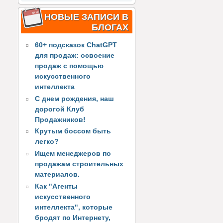
НОВЫЕ ЗАПИСИ В
БЛОГАХ
60+ подсказок ChatGPT
для продаж: освоение
продаж с помощью
искусственного
интеллекта
С днем рождения, наш
дорогой Клуб
Продажников!
Крутым боссом быть
легко?
Ищем менеджеров по
продажам строительных
материалов.
Как "Агенты
искусственного
интеллекта", которые
бродят по Интернету,