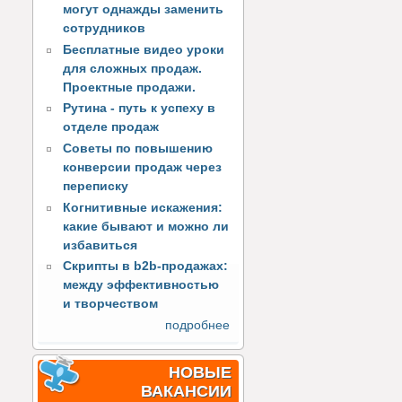
могут однажды заменить
сотрудников
Бесплатные видео уроки
для сложных продаж.
Проектные продажи.
Рутина - путь к успеху в
отделе продаж
Советы по повышению
конверсии продаж через
переписку
Когнитивные искажения:
какие бывают и можно ли
избавиться
Скрипты в b2b-продажах:
между эффективностью
и творчеством
подробнее
НОВЫЕ
ВАКАНСИИ