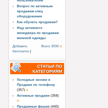
пользователей
Вопрос по активным
продажам спец
оборудования
Как обучать продажам?
Ищу активного
менеджера по продажам
женской одежды
Добавить
Всего 3590
бесплатно
|
СТАТЬИ ПО
КАТЕГОРИЯМ
Холодные звонки и
Продажи по телефону
(357)
Активные продажи
(358)
Продажные фишки
(440)