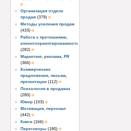
Организация отдела
продаж
(379)
Методы усиления продаж
(433)
Работа с претензиями,
клиентоориентированность
(282)
Маркетинг, реклама, PR
(366)
Коммерческие
предложения, письма,
презентации
(112)
Психология в продажах
(280)
Юмор
(103)
Мотивация, персонал
(442)
Книги
(166)
Переговоры
(180)