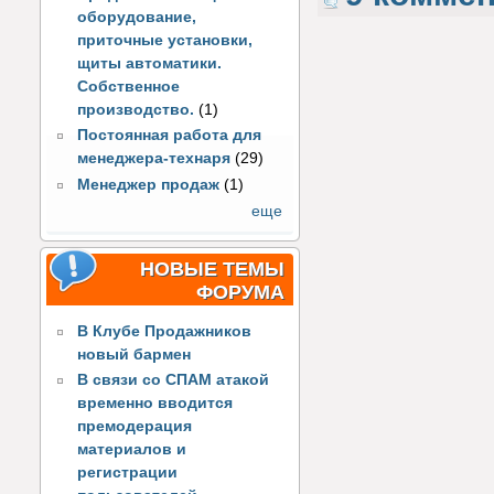
оборудование,
приточные установки,
щиты автоматики.
Собственное
производство.
(1)
Постоянная работа для
менеджера-технаря
(29)
Менеджер продаж
(1)
еще
НОВЫЕ ТЕМЫ
ФОРУМА
В Клубе Продажников
новый бармен
В связи со СПАМ атакой
временно вводится
премодерация
материалов и
регистрации