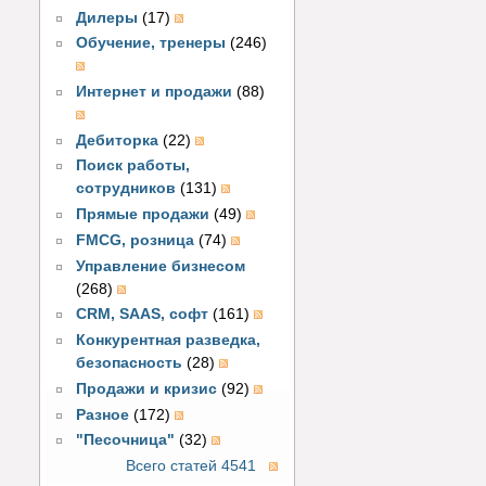
Дилеры
(17)
Обучение, тренеры
(246)
Интернет и продажи
(88)
Дебиторка
(22)
Поиск работы,
сотрудников
(131)
Прямые продажи
(49)
FMCG, розница
(74)
Управление бизнесом
(268)
CRM, SAAS, софт
(161)
Конкурентная разведка,
безопасность
(28)
Продажи и кризис
(92)
Разное
(172)
"Песочница"
(32)
Всего статей 4541