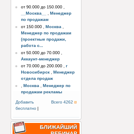
от 90.000 до 150.000
,
__Москва__
,
Менеджер
по продажам
от 150.000
,
Москва
,
Менеджер по продажам
(проектные продажи,
работа с...
от 50.000 до 70.000
,
Аккаунт-менеджер
от 70.000 до 200.000
,
г
Новосибирск
,
Менеджер
отдела продаж
,
Москва
,
Менеджер по
продажам рекламы
Добавить
Всего 4262
бесплатно
|
БЛИЖАЙШИЙ
ВЕБИНАР