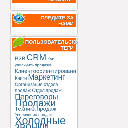
СЛЕДИТЕ ЗА
НАМИ
ПОЛЬЗОВАТЕЛЬСКИЕ
ТЕГИ
CRM
B2B
Как
увеличить продажи
Клиентоориентированность
Маркетинг
Книги
Организация отдела
продаж
Отдел продаж
Переговоры
Продажи
Техника продаж
Увеличение продаж
Холодные
звонки