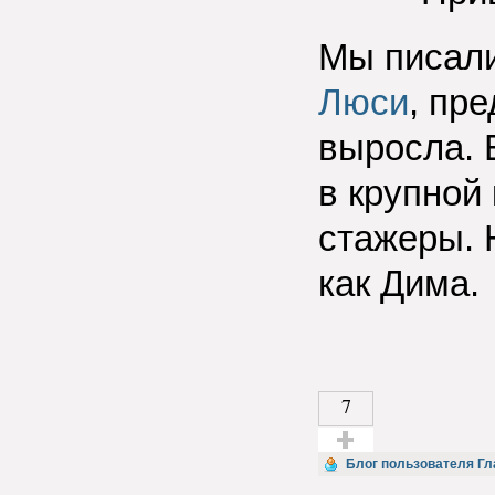
Мы писал
Люси
,
пред
выросла. 
в крупной
стажеры. 
как Дима.
7
Голос за!
Блог пользователя Гл