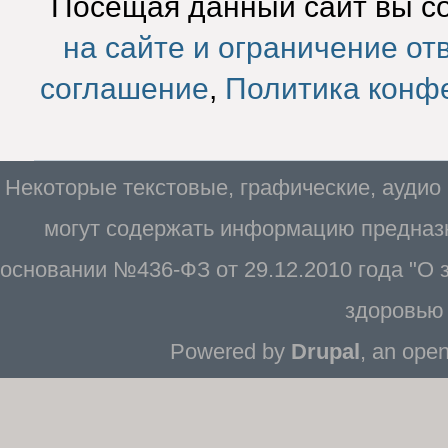
Посещая данный сайт вы с
на сайте и ограничение от
соглашение
,
Политика конф
Некоторые текстовые, графические, аудио
могут содержать информацию предназн
основании №436-ФЗ от 29.12.2010 года "О
здоровью 
Powered by
Drupal
, an ope