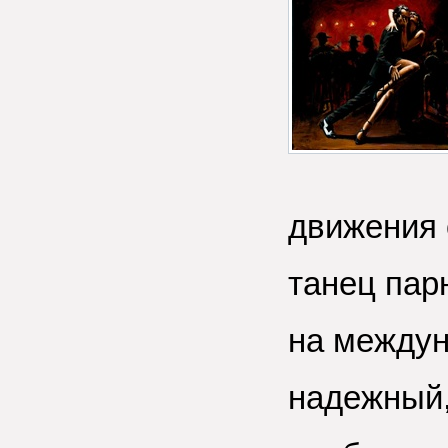
движения 
танец пар
на междун
надежный,