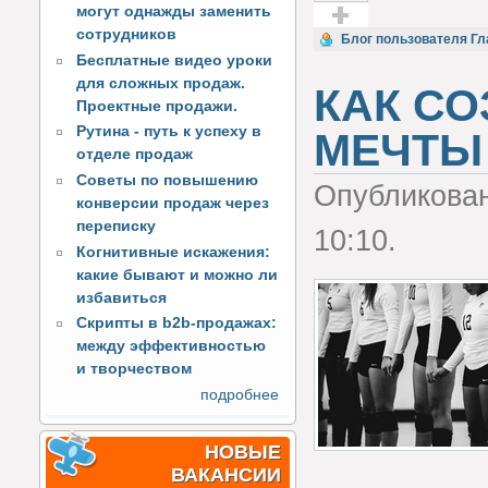
могут однажды заменить
сотрудников
Голос за!
Блог пользователя Гл
Бесплатные видео уроки
для сложных продаж.
КАК С
Проектные продажи.
Рутина - путь к успеху в
МЕЧТЫ
отделе продаж
Советы по повышению
Опубликова
конверсии продаж через
переписку
10:10.
Когнитивные искажения:
какие бывают и можно ли
избавиться
Скрипты в b2b-продажах:
между эффективностью
и творчеством
подробнее
НОВЫЕ
ВАКАНСИИ