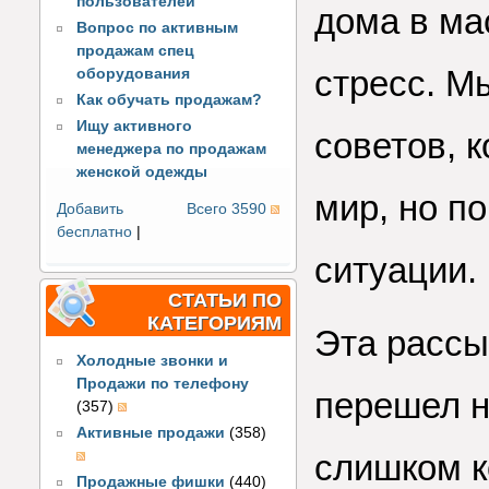
пользователей
дома в ма
Вопрос по активным
продажам спец
стресс. М
оборудования
Как обучать продажам?
Ищу активного
советов, к
менеджера по продажам
женской одежды
мир, но п
Добавить
Всего 3590
бесплатно
|
ситуации.
СТАТЬИ ПО
КАТЕГОРИЯМ
Эта рассы
Холодные звонки и
Продажи по телефону
перешел на
(357)
Активные продажи
(358)
слишком к
Продажные фишки
(440)