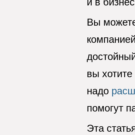
и в бизнес
Вы можете
компанией
достойный
вы хотите
надо
расш
помогут п
Эта статья