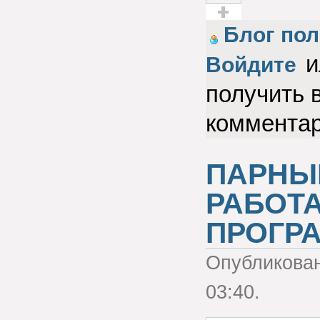
Голос за!
Блог пол
и
Войдите
получить 
коммента
ПАРНЫЕ
РАБОТ
ПРОГР
Опубликова
03:40.