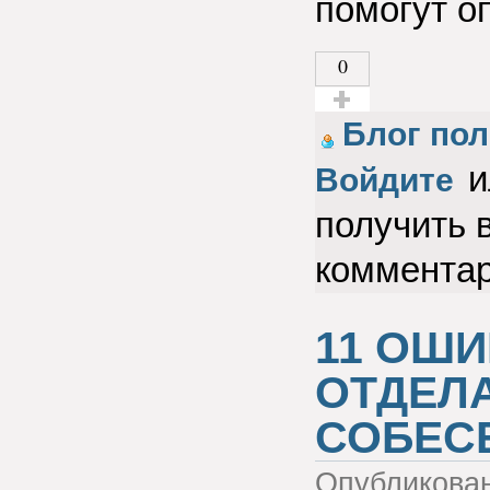
помогут о
0
Голос за!
Блог пол
и
Войдите
получить 
коммента
11 ОШ
ОТДЕЛ
СОБЕС
Опубликова