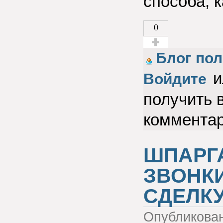
способа, к
0
Голос за!
Блог пол
и
Войдите
получить 
коммента
ШПАРГ
ЗВОНКИ
СДЕЛК
Опубликова