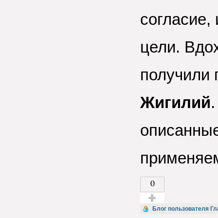
согласие,
цели. Вдо
получили 
Жигилий
описанные
применяем
0
Голос за!
Блог пользователя Гл