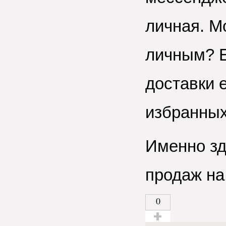
личная. М
личным? Е
доставки 
избранных
Именно зд
продаж на
0