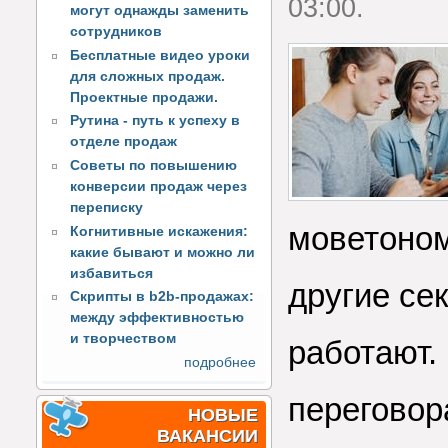
03:00.
могут однажды заменить
сотрудников
Бесплатные видео уроки
для сложных продаж.
Проектные продажи.
Рутина - путь к успеху в
отделе продаж
Советы по повышению
конверсии продаж через
переписку
моветоном
Когнитивные искажения:
какие бывают и можно ли
избавиться
другие се
Скрипты в b2b-продажах:
между эффективностью
и творчеством
работают.
подробнее
переговор
НОВЫЕ
ВАКАНСИИ