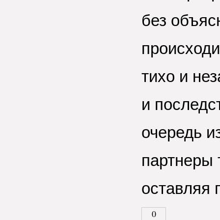
без объяс
происходит
тихо и не
и последс
очередь и
партнеры 
оставляя 
0