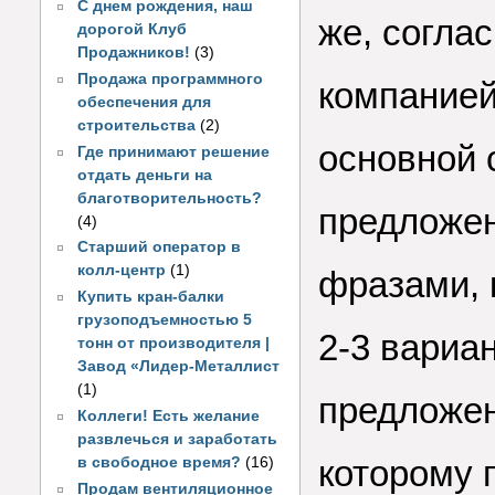
С днем рождения, наш
же, согла
дорогой Клуб
Продажников!
(3)
Продажа программного
компанией
обеспечения для
строительства
(2)
основной 
Где принимают решение
отдать деньги на
благотворительность?
предложе
(4)
Старший оператор в
колл-центр
(1)
фразами, 
Купить кран-балки
грузоподъемностью 5
2-3 вариа
тонн от производителя |
Завод «Лидер-Металлист
(1)
предложен
Коллеги! Есть желание
развлечься и заработать
которому 
в свободное время?
(16)
Продам вентиляционное