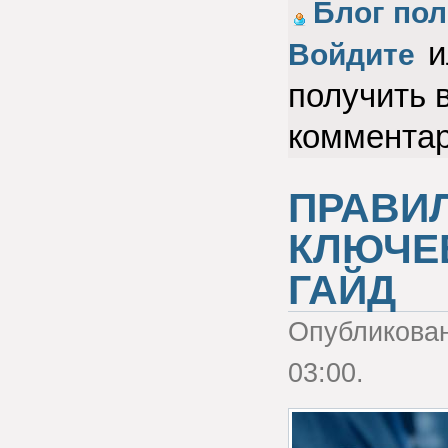
Голос за!
Блог пол
и
Войдите
получить 
коммента
ПРАВИ
КЛЮЧЕ
ГАЙД
Опубликова
03:00.