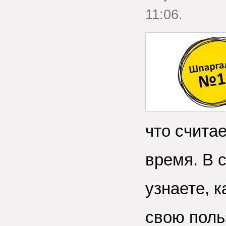
11:06.
что счита
время. В 
узнаете, 
свою польз