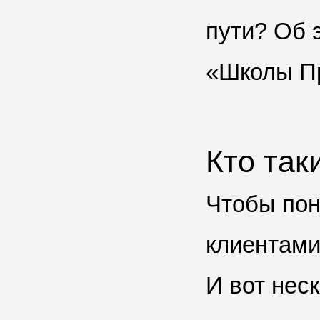
пути? Об 
«Школы П
Кто так
Чтобы пон
клиентами,
И вот нес