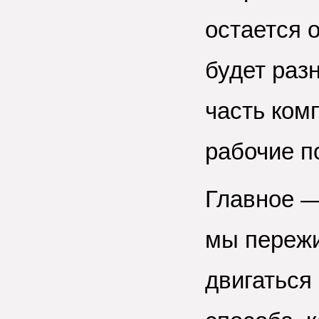
остается 
будет раз
часть ком
рабочие п
Главное —
мы пережи
двигаться