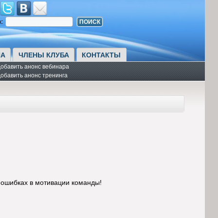
к:
А
ЧЛЕНЫ КЛУБА
КОНТАКТЫ
обавить анонс вебинара
обавить анонс тренинга
 ошибках в мотивации команды!