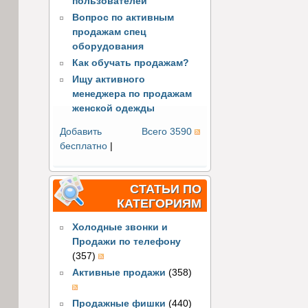
пользователей
Вопрос по активным
продажам спец
оборудования
Как обучать продажам?
Ищу активного
менеджера по продажам
женской одежды
Добавить
Всего 3590
бесплатно
|
СТАТЬИ ПО
КАТЕГОРИЯМ
Холодные звонки и
Продажи по телефону
(357)
Активные продажи
(358)
Продажные фишки
(440)