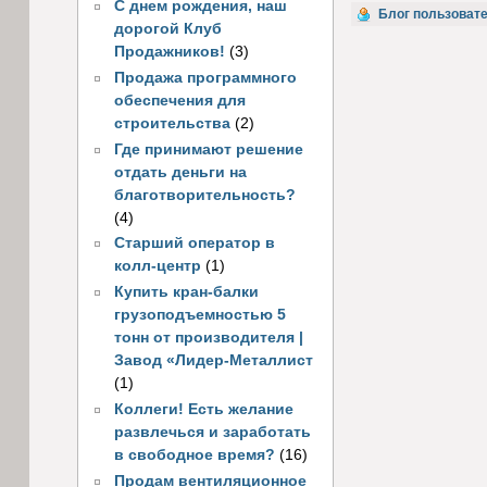
С днем рождения, наш
Блог пользоват
дорогой Клуб
Продажников!
(3)
Продажа программного
обеспечения для
строительства
(2)
Где принимают решение
отдать деньги на
благотворительность?
(4)
Старший оператор в
колл-центр
(1)
Купить кран-балки
грузоподъемностью 5
тонн от производителя |
Завод «Лидер-Металлист
(1)
Коллеги! Есть желание
развлечься и заработать
в свободное время?
(16)
Продам вентиляционное