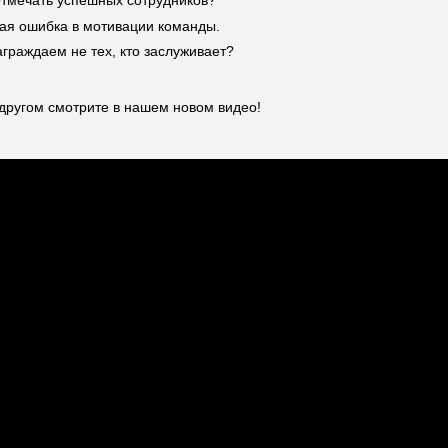
отмечать успешных сотрудников?
я ошибка в мотивации команды.
граждаем не тех, кто заслуживает?
другом смотрите в нашем новом видео!