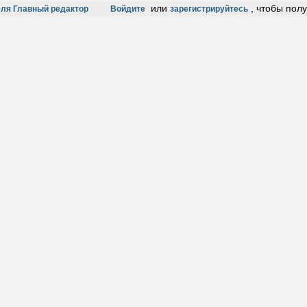
или
, чтобы пол
еля Главный редактор
Войдите
зарегистрируйтесь