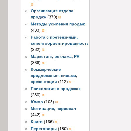
Организация отдела
продаж
(379)
Методы усиления продаж
(433)
Работа с претензиями,
клиентоориентированность
(282)
Маркетинг, реклама, PR
(366)
Коммерческие
предложения, письма,
презентации
(112)
Психология в продажах
(280)
Юмор
(103)
Мотивация, персонал
(442)
Книги
(166)
Переговоры
(180)