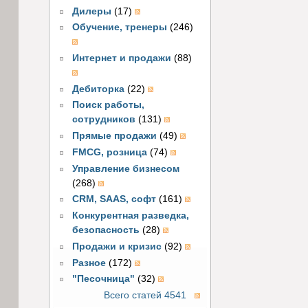
Дилеры
(17)
Обучение, тренеры
(246)
Интернет и продажи
(88)
Дебиторка
(22)
Поиск работы,
сотрудников
(131)
Прямые продажи
(49)
FMCG, розница
(74)
Управление бизнесом
(268)
CRM, SAAS, софт
(161)
Конкурентная разведка,
безопасность
(28)
Продажи и кризис
(92)
Разное
(172)
"Песочница"
(32)
Всего статей 4541