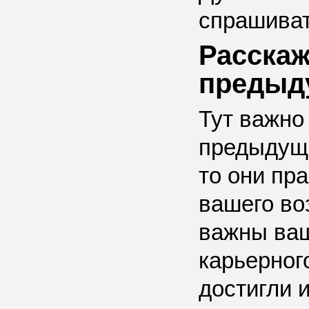
спрашиват
Расскаж
предыд
Тут важно
предыдущи
то они пр
вашего во
важны ваш
карьерног
достигли и