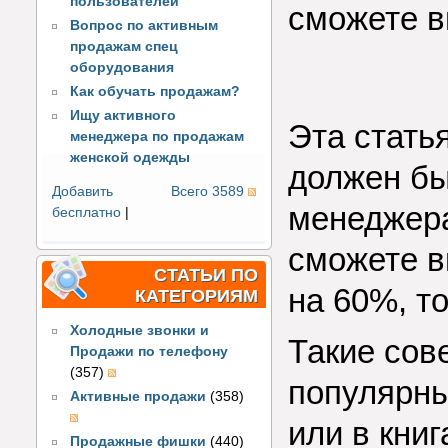
пользователей
сможете в
Вопрос по активным
продажам спец
оборудования
Как обучать продажам?
Ищу активного
Эта статья
менеджера по продажам
женской одежды
должен бы
Добавить
Всего 3589
менеджера
бесплатно
|
сможете в
СТАТЬИ ПО
на 60%, т
КАТЕГОРИЯМ
Холодные звонки и
Такие сов
Продажи по телефону
(357)
популярны
Активные продажи
(358)
или в книг
Продажные фишки
(440)