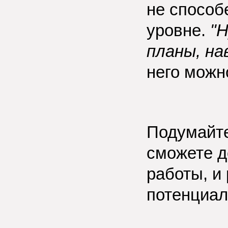
не способ
уровне.
"
планы, нав
него можн
Подумайте
сможете д
работы, и
потенциал