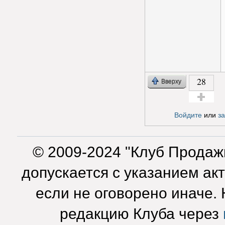
28
Вверху
Голос за!
Войдите
или
з
© 2009-2024 "Клуб Продаж
допускается с указанием ак
если не оговорено иначе.
редакцию Клуба через