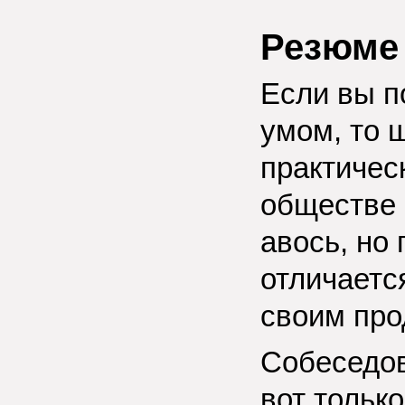
Резюме
Если вы п
умом, то 
практичес
обществе 
авось, но
отличается
своим про
Собеседов
вот тольк