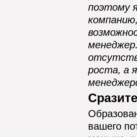
поэтому я
компанию,
возможнос
менеджер.
отсутств
роста, а 
менеджерс
Сразите
Образован
вашего по