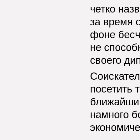
четко наз
за время 
фоне бесч
не способ
своего ди
Соискатель
посетить 
ближайший
намного б
экономиче