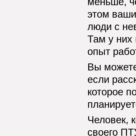
меньше, ч
этом ваши
люди с не
Там у них 
опыт рабо
Вы можете
если расс
которое по
планирует
Человек, 
своего ПТ