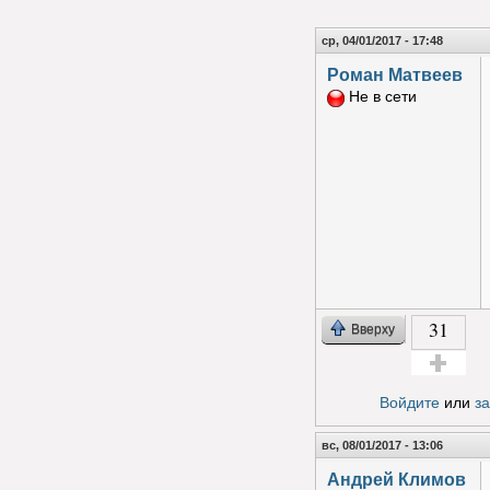
ср, 04/01/2017 - 17:48
Роман Матвеев
Не в сети
31
Вверху
Голос за!
Войдите
или
з
вс, 08/01/2017 - 13:06
Андрей Климов