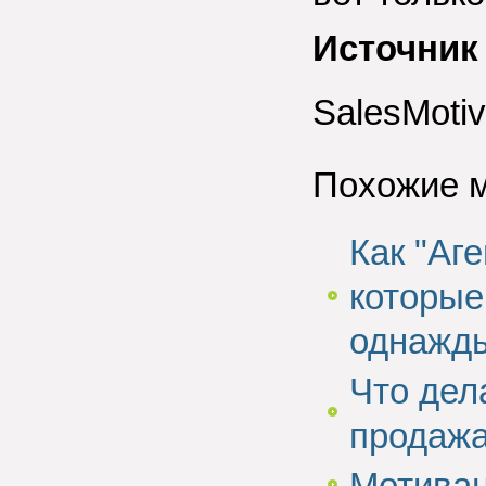
Источник
SalesMotiv
Похожие 
Как "Аг
которые
однажды
Что дел
продажа
Мотивац