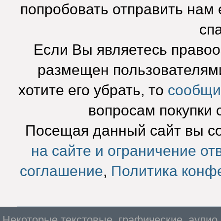
попробовать отправить нам e
сп
Если Вы являетесь право
размещен пользователями
хотите его убрать, то
сообщи
вопросам покупки 
Посещая данный сайт вы с
на сайте и ограничение от
соглашение
,
Политика конф
Некоторые текстовые, графические, аудио