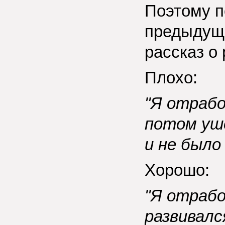
Поэтому п
предыдуще
рассказ о 
Плохо:
"Я отрабо
потом уш
и не было
Хорошо:
"Я отрабо
развивалс