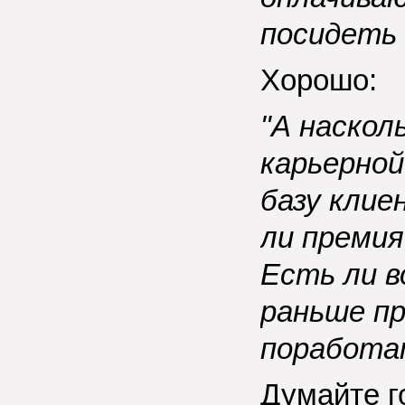
посидеть
Хорошо:
"А наскол
карьерно
базу клие
ли премия
Есть ли в
раньше п
поработат
Думайте г