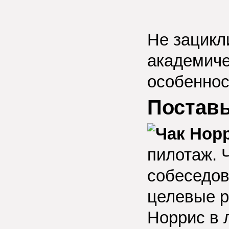
Не зацикл
академиче
особенност
Поставь
пилотаж. 
собеседов
целевые р
Норрис в 